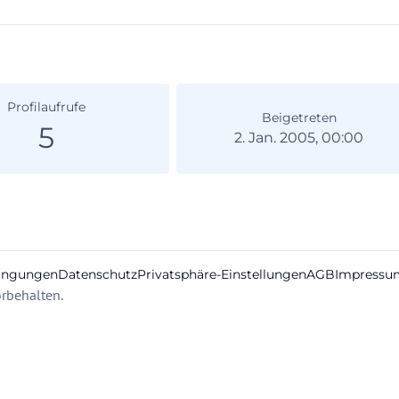
Profilaufrufe
Beigetreten
5
2. Jan. 2005, 00:00
ingungen
Datenschutz
Privatsphäre-Einstellungen
AGB
Impressu
rbehalten.