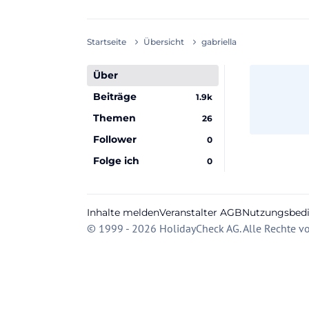
Startseite
Übersicht
gabriella
Über
Beiträge
1.9k
Themen
26
Follower
0
Folge ich
0
Inhalte melden
Veranstalter AGB
Nutzungsbed
© 1999 - 2026 HolidayCheck AG. Alle Rechte vo