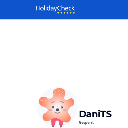
Weiter zum Inhalt
DaniTS
Gesperrt