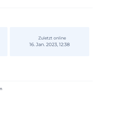
Zuletzt online
16. Jan. 2023, 12:38
m