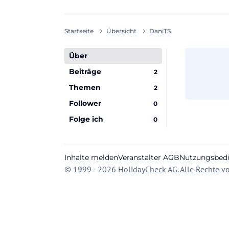
Startseite
Übersicht
DaniTS
Über
Beiträge
2
Themen
2
Follower
0
Folge ich
0
Inhalte melden
Veranstalter AGB
Nutzungsbed
© 1999 - 2026 HolidayCheck AG. Alle Rechte vo