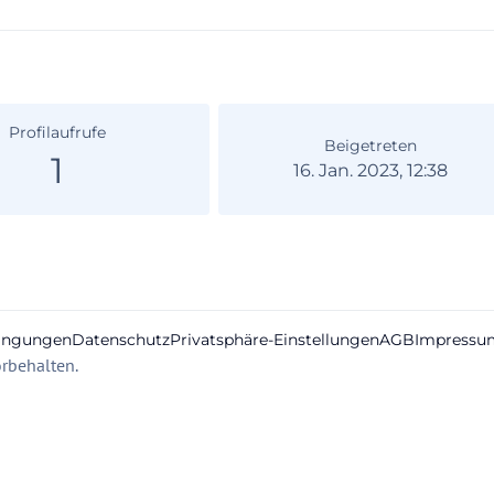
Profilaufrufe
Beigetreten
1
16. Jan. 2023, 12:38
ingungen
Datenschutz
Privatsphäre-Einstellungen
AGB
Impressu
rbehalten.