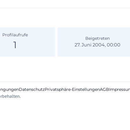
Profilaufrufe
Beigetreten
1
27. Juni 2004, 00:00
ingungen
Datenschutz
Privatsphäre-Einstellungen
AGB
Impressu
rbehalten.