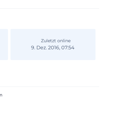
Zuletzt online
9. Dez. 2016, 07:54
m