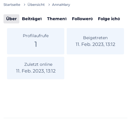
Startseite
Übersicht
AnnaMary
Über
Beiträge
Themen
Follower
Folge ich
1
1
0
0
Profilaufrufe
Beigetreten
1
11. Feb. 2023, 13:12
Zuletzt online
11. Feb. 2023, 13:12