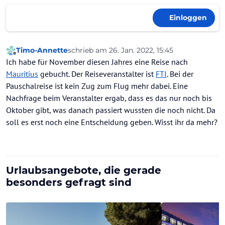
Einloggen
Timo-Annette
schrieb am
26. Jan. 2022, 15:45
zuletzt editiert von
Offline
Ich habe für November diesen Jahres eine Reise nach
Mauritius
gebucht. Der Reiseveranstalter ist
FTI
. Bei der
Pauschalreise ist kein Zug zum Flug mehr dabei. Eine
Nachfrage beim Veranstalter ergab, dass es das nur noch bis
Oktober gibt, was danach passiert wussten die noch nicht. Da
soll es erst noch eine Entscheidung geben. Wisst ihr da mehr?