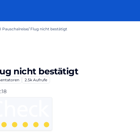
I Pauschalreise/ Flug nicht bestätigt
ug nicht bestätigt
ntatoren
2.5k
Aufrufe
2:18