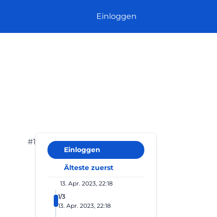
Einloggen
#1
Einloggen
Älteste zuerst
13. Apr. 2023, 22:18
1/3
13. Apr. 2023, 22:18