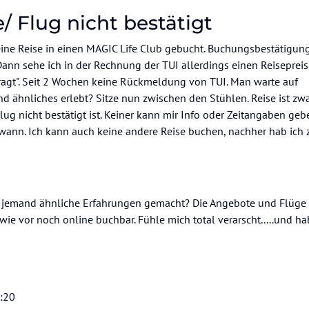
/ Flug nicht bestätigt
ine Reise in einen MAGIC Life Club gebucht. Buchungsbestätigu
 Dann sehe ich in der Rechnung der TUI allerdings einen Reiseprei
fragt". Seit 2 Wochen keine Rückmeldung von TUI. Man warte auf
d ähnliches erlebt? Sitze nun zwischen den Stühlen. Reise ist zw
ug nicht bestätigt ist. Keiner kann mir Info oder Zeitangaben geb
ann. Ich kann auch keine andere Reise buchen, nachher hab ich 
t jemand ähnliche Erfahrungen gemacht? Die Angebote und Flüge
wie vor noch online buchbar. Fühle mich total verarscht.....und h
:20