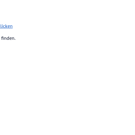
klicken
 finden.