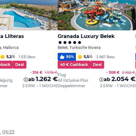
, 05:22