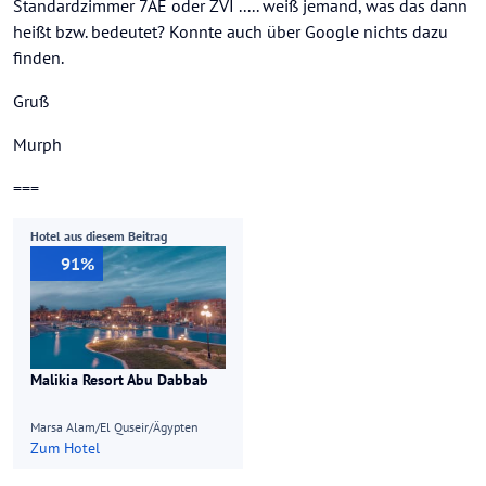
Standardzimmer 7AE oder ZVI ..... weiß jemand, was das dann
heißt bzw. bedeutet? Konnte auch über Google nichts dazu
finden.
Gruß
Murph
===
Hotel aus diesem Beitrag
91%
Malikia Resort Abu Dabbab
Marsa Alam/El Quseir/Ägypten
Zum Hotel