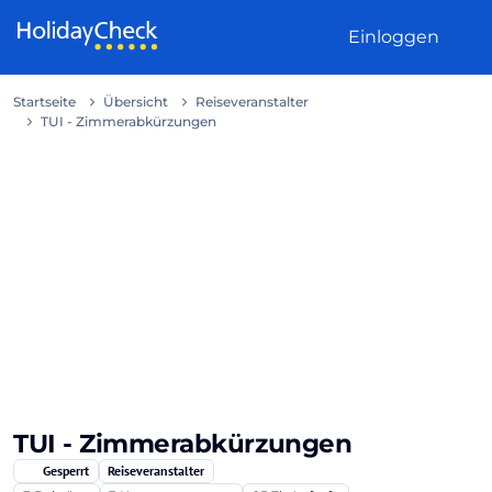
Weiter zum Inhalt
Einloggen
Startseite
Übersicht
Reiseveranstalter
TUI - Zimmerabkürzungen
TUI - Zimmerabkürzungen
Gesperrt
Reiseveranstalter