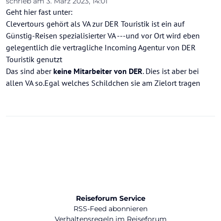
schrieb am
3. März 2023, 14:01
zuletzt editiert von
Geht hier fast unter:
Clevertours gehört als VA zur DER Touristik ist ein auf
Günstig-Reisen spezialisierter VA ---und vor Ort wird eben
gelegentlich die vertragliche Incoming Agentur von DER
Touristik genutzt
Das sind aber
keine Mitarbeiter von DER
. Dies ist aber bei
allen VA so.Egal welches Schildchen sie am Zielort tragen
Reiseforum Service
RSS-Feed abonnieren
Verhaltensregeln im Reiseforum