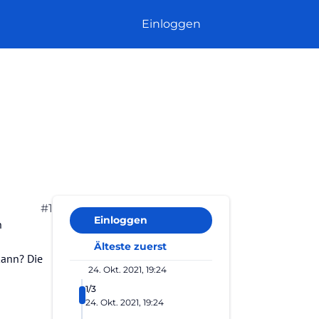
Einloggen
#1
Einloggen
n
Älteste zuerst
kann? Die
24. Okt. 2021, 19:24
1/3
24. Okt. 2021, 19:24