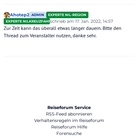
Ahotep2
ADMIN
EXPERTE NIL-REGION
Offline
schrieb am
17. Jan. 2022, 14:57
EXPERTE NILKREUZFAHRTEN
zuletzt editiert von
Zur Zeit kann das überall etwas länger dauern. Bitte den
Thread zum Veranstalter nutzen, danke sehr.
Reiseforum Service
RSS-Feed abonnieren
Verhaltensregeln im Reiseforum
Reiseforum Hilfe
Forensuche