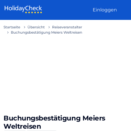
Weiter zum Inhalt
Einloggen
Startseite
Übersicht
Reiseveranstalter
Buchungsbestätigung Meiers Weltreisen
Buchungsbestätigung Meiers
Weltreisen