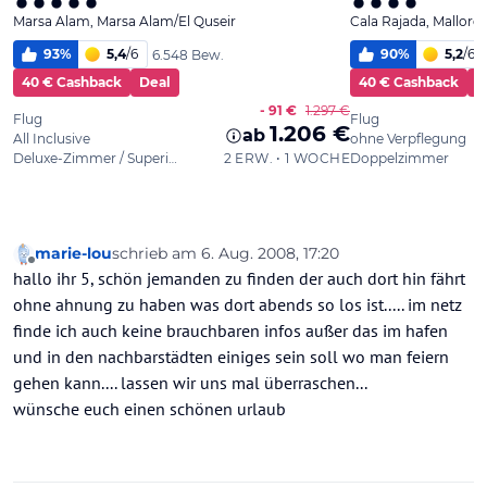
marie-lou
schrieb am
6. Aug. 2008, 17:20
zuletzt editiert von
Offline
hallo ihr 5, schön jemanden zu finden der auch dort hin fährt
ohne ahnung zu haben was dort abends so los ist..... im netz
finde ich auch keine brauchbaren infos außer das im hafen
und in den nachbarstädten einiges sein soll wo man feiern
gehen kann.... lassen wir uns mal überraschen...
wünsche euch einen schönen urlaub