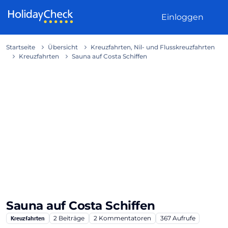
Weiter zum Inhalt
Einloggen
Startseite
Übersicht
Kreuzfahrten, Nil- und Flusskreuzfahrten
Kreuzfahrten
Sauna auf Costa Schiffen
Sauna auf Costa Schiffen
Kreuzfahrten
2
Beiträge
2
Kommentatoren
367
Aufrufe