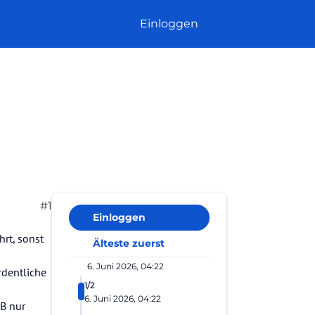
Einloggen
#1
Einloggen
hrt, sonst
Älteste zuerst
6. Juni 2026, 04:22
rdentliche
1/2
6. Juni 2026, 04:22
GB nur