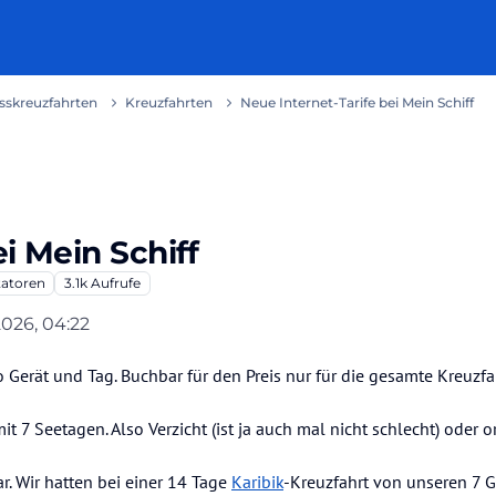
usskreuzfahrten
Kreuzfahrten
Neue Internet-Tarife bei Mein Schiff
i Mein Schiff
atoren
3.1k
Aufrufe
2026, 04:22
ro Gerät und Tag. Buchbar für den Preis nur für die gesamte Kreuzfa
t 7 Seetagen. Also Verzicht (ist ja auch mal nicht schlecht) oder o
. Wir hatten bei einer 14 Tage
Karibik
-Kreuzfahrt von unseren 7 