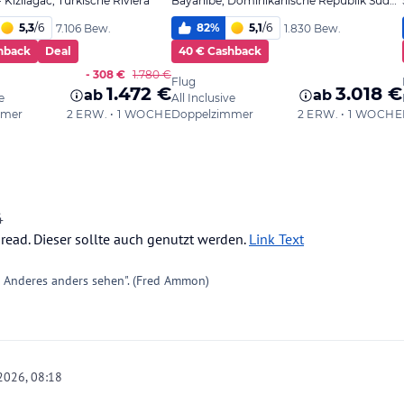
4
read. Dieser sollte auch genutzt werden.
Link Text
e Anderes anders sehen". (Fred Ammon)
 2026, 08:18