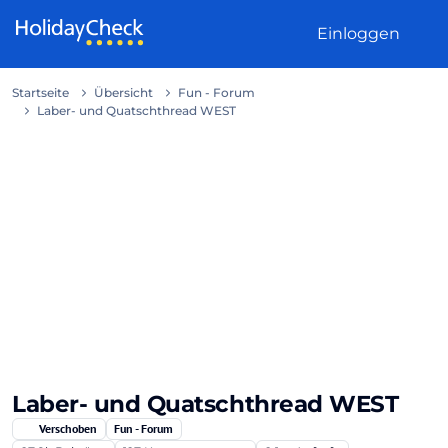
Weiter zum Inhalt
Einloggen
Startseite
Übersicht
Fun - Forum
Laber- und Quatschthread WEST
Laber- und Quatschthread WEST
Verschoben
Fun - Forum