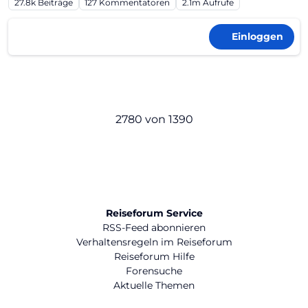
27.8k
Beiträge
127
Kommentatoren
2.1m
Aufrufe
Einloggen
2780 von 1390
Reiseforum Service
RSS-Feed abonnieren
Verhaltensregeln im Reiseforum
Reiseforum Hilfe
Forensuche
Aktuelle Themen