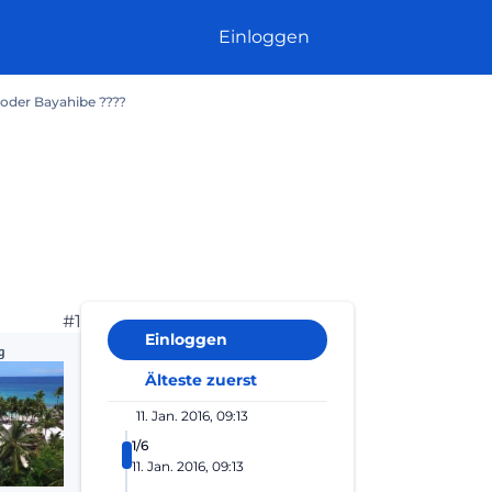
Einloggen
 oder Bayahibe ????
#1
Einloggen
g
Älteste zuerst
11. Jan. 2016, 09:13
1/6
11. Jan. 2016, 09:13