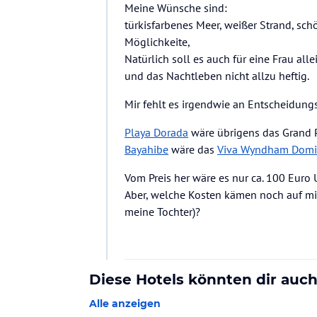
Meine Wünsche sind:
türkisfarbenes Meer, weißer Strand, sch
Möglichkeite,
Natürlich soll es auch für eine Frau alle
und das Nachtleben nicht allzu heftig.
Mir fehlt es irgendwie an Entscheidungs
Playa Dorada
wäre übrigens das Grand P
Bayahibe
wäre das
Viva Wyndham Domi
Vom Preis her wäre es nur ca. 100 Euro U
Aber, welche Kosten kämen noch auf mic
meine Tochter)?