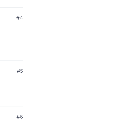
#4
#5
#6