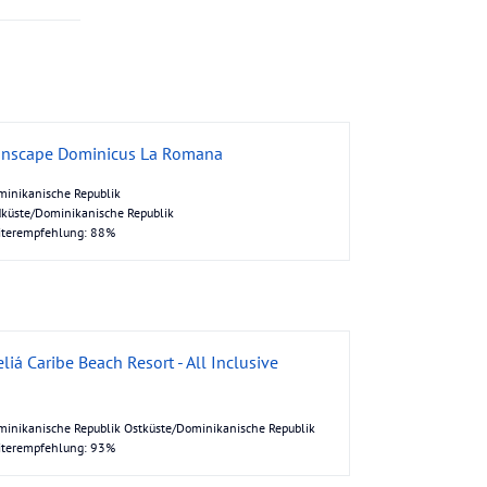
nscape Dominicus La Romana
inikanische Republik
küste/Dominikanische Republik
iterempfehlung: 88%
liá Caribe Beach Resort - All Inclusive
inikanische Republik Ostküste/Dominikanische Republik
iterempfehlung: 93%