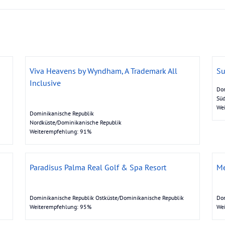
Viva Heavens by Wyndham, A Trademark All
Su
Inclusive
Dom
Süd
We
Dominikanische Republik
Nordküste/Dominikanische Republik
Weiterempfehlung: 91%
Paradisus Palma Real Golf & Spa Resort
Me
Dominikanische Republik Ostküste/Dominikanische Republik
Dom
Weiterempfehlung: 95%
We