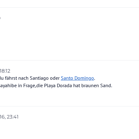
9
 18:12
 du fährst nach Santiago oder
Santo Domingo
.
ayahibe in Frage,die Playa Dorada hat braunen Sand.
16, 23:41