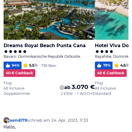
aendi79
schrieb am
24. Apr. 2023, 11:33
zuletzt editiert von
Offline
Hallo,