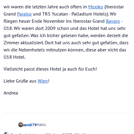
wir waren die letzten Jahre auch öfters in
Mexiko
(Iberostar
Grand
Paraiso
und TRS Yucatan - Palladium Hotels). Wir
fliegen heuer Ende November ins Iberostar Grand
Bavaro
-
Ü18. Wir waren dort 2009 schon und das Hotel hat uns sehr
gut gefallen. Was ich bisher gelesen habe, werden derzeit die
Zimmer aktualisiert. Dort hat uns auch sehr gut gefallen, dass
wir die Nebenhotels mitnutzen können, diese aber nicht das
Ü18 Hotel.
Vielleicht passt dieses Hotel ja auch für Euch!
Liebe Grüße aus
Wien
!
Andrea
Hallo,
aendi79