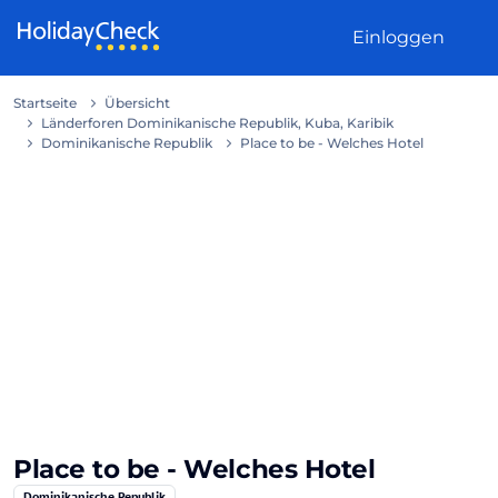
Weiter zum Inhalt
Einloggen
Startseite
Übersicht
Länderforen Dominikanische Republik, Kuba, Karibik
Dominikanische Republik
Place to be - Welches Hotel
Place to be - Welches Hotel
Dominikanische Republik