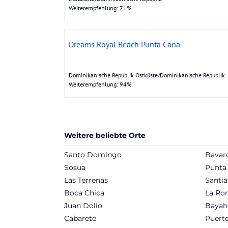
Weiterempfehlung: 71%
Dreams Royal Beach Punta Cana
Dominikanische Republik Ostküste/Dominikanische Republik
Weiterempfehlung: 94%
Weitere beliebte Orte
Santo Domingo
Bavar
Sosua
Punta
Las Terrenas
Santia
Boca Chica
La Ro
Juan Dolio
Bayah
Cabarete
Puerto