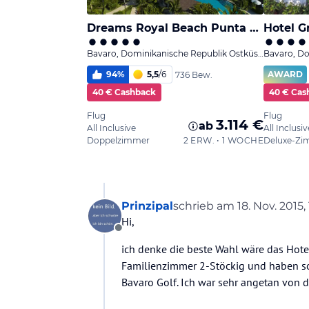
Prinzipal
schrieb am
18. Nov. 2015, 
zuletzt editiert von
Hi,
Offline
ich denke die beste Wahl wäre das Hot
Familienzimmer 2-Stöckig und haben sog
Bavaro Golf. Ich war sehr angetan von 