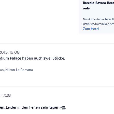
Barcelo Bavaro Beac
only
Dominikanische Republ
Ostküste/Dominikanisch
Zum Hotel
2015, 19:08
ladium Palace haben auch zwei Stöcke.
ao, Hilton La Romana
, 17:28
 Leider in den Ferien sehr teuer :-(((.