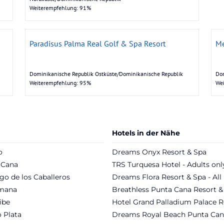
Weiterempfehlung: 91%
Paradisus Palma Real Golf & Spa Resort
Me
Dominikanische Republik Ostküste/Dominikanische Republik
Dom
Weiterempfehlung: 95%
We
Hotels in der Nähe
o
Dreams Onyx Resort & Spa
 Cana
TRS Turquesa Hotel - Adults onl
go de los Caballeros
Dreams Flora Resort & Spa - All 
mana
Breathless Punta Cana Resort &
ibe
Hotel Grand Palladium Palace R
 Plata
Dreams Royal Beach Punta Can