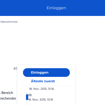
Einloggen
milienzimmer
#1
Einloggen
Älteste zuerst
18. Nov. 2015, 13:16
 Bereich
1/5
prechender
18. Nov. 2015, 13:16