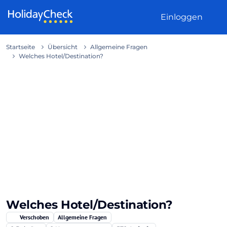
Weiter zum Inhalt
Einloggen
Startseite
Übersicht
Allgemeine Fragen
Welches Hotel/Destination?
Welches Hotel/Destination?
Verschoben
Allgemeine Fragen