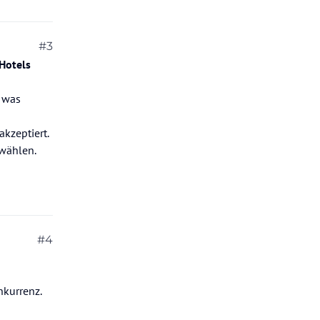
#3
Hotels
 was
akzeptiert.
 wählen.
#4
nkurrenz.