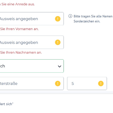
ert sich"