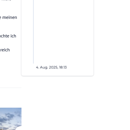
be meinen
uchte ich
reich
4. Aug. 2025, 18:13