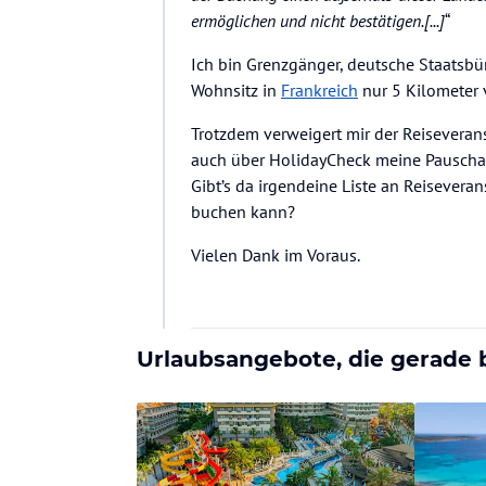
ermöglichen und nicht bestätigen.[...]
“
Ich bin Grenzgänger, deutsche Staatsbü
Wohnsitz in
Frankreich
nur 5 Kilometer 
Trotzdem verweigert mir der Reiseverans
auch über HolidayCheck meine Pauschalr
Gibt’s da irgendeine Liste an Reisever
buchen kann?
Vielen Dank im Voraus.