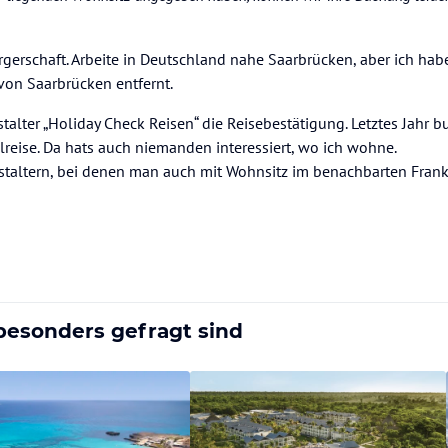
rgerschaft. Arbeite in Deutschland nahe Saarbrücken, aber ich ha
von Saarbrücken entfernt.
talter „Holiday Check Reisen“ die Reisebestätigung. Letztes Jahr b
eise. Da hats auch niemanden interessiert, wo ich wohne.
anstaltern, bei denen man auch mit Wohnsitz im benachbarten Frank