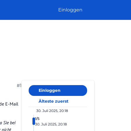
Einloggen
#1
Einloggen
Älteste zuerst
de E-Mail
30. Juli 2025, 20:18
1/5
Da Sie bei
30. Juli 2025, 20:18
 nicht