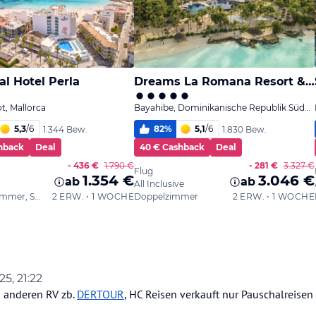
25, 21:22
n anderen RV zb.
DERTOUR
, HC Reisen verkauft nur Pauschalreisen i