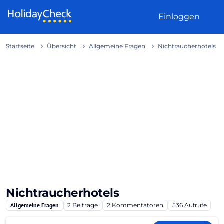
Weiter zum Inhalt
Einloggen
Startseite
Übersicht
Allgemeine Fragen
Nichtraucherhotels
Nichtraucherhotels
Allgemeine Fragen
2
Beiträge
2
Kommentatoren
536
Aufrufe