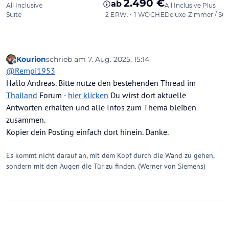
Kourion
schrieb am
7. Aug. 2025, 15:14
zuletzt editiert von Kourion
8. Juli 2025, 15:22
Offline
@
Rempi1953
Hallo Andreas. Bitte nutze den bestehenden Thread im
Thailand
Forum -
hier klicken
Du wirst dort aktuelle
Antworten erhalten und alle Infos zum Thema bleiben
zusammen.
Kopier dein Posting einfach dort hinein. Danke.
Es kommt nicht darauf an, mit dem Kopf durch die Wand zu gehen,
sondern mit den Augen die Tür zu finden. (Werner von Siemens)