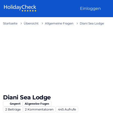
Weiter zum Inhalt
Einloggen
Startseite
Übersicht
Allgemeine Fragen
Diani Sea Lodge
Diani Sea Lodge
Gesperrt
Allgemeine Fragen
2
Beiträge
2
Kommentatoren
445
Aufrufe