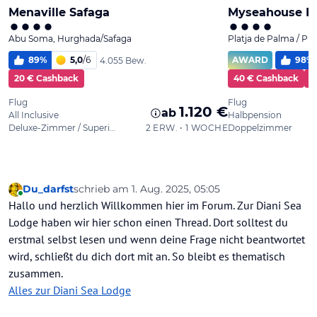
Du_darfst
schrieb am
1. Aug. 2025, 05:05
zuletzt editiert von
Online
Hallo und herzlich Willkommen hier im Forum. Zur Diani Sea
Lodge haben wir hier schon einen Thread. Dort solltest du
erstmal selbst lesen und wenn deine Frage nicht beantwortet
wird, schließt du dich dort mit an. So bleibt es thematisch
zusammen.
Alles zur Diani Sea Lodge