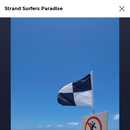
Strand Surfers Paradise