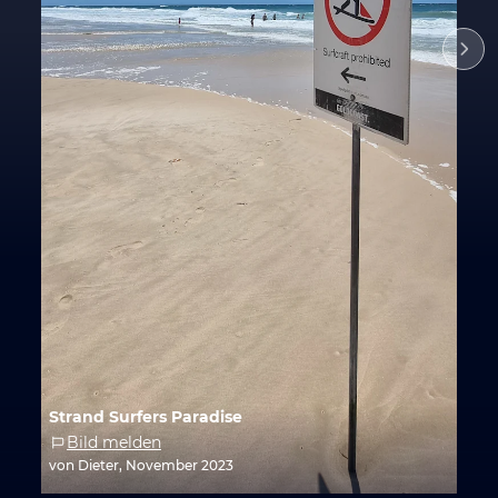
Strand Surfers Paradise
Bild melden
von Dieter, November 2023