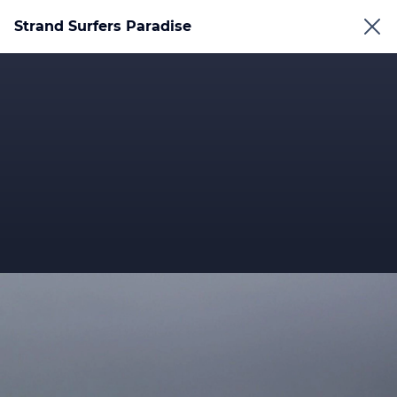
Strand Surfers Paradise