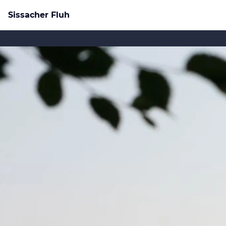
Sissacher Fluh