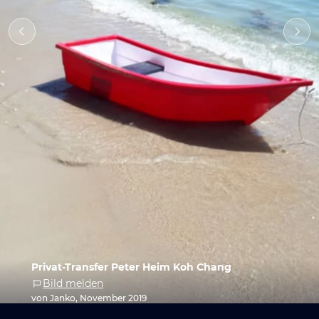
Privat-Transfer Peter Heim Koh Chang
Bild melden
von Janko, November 2019