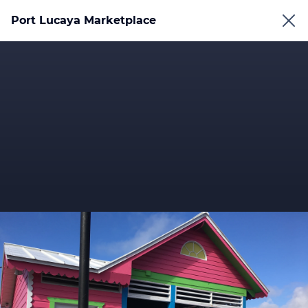
Port Lucaya Marketplace