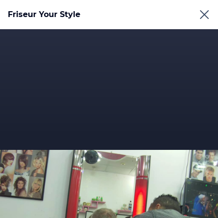
Friseur Your Style