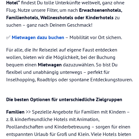
Hotel“
findest Du tolle Unterkünfte weltweit, ganz ohne
Flug. Nutze unsere Filter, um nach
Erwachsenenhotels,
Familienhotels, Wellnesshotels oder Kinderhotels
zu
suchen – ganz nach Deinem Geschmack!
✅
Mietwagen dazu buchen
– Mobilität vor Ort sichern.
Für alle, die ihr Reiseziel auf eigene Faust entdecken
wollen, bieten wir die Möglichkeit, bei der Buchung
bequem einen
Mietwagen
dazuzuwählen. So bist Du
flexibel und unabhängig unterwegs – perfekt für
Inselhopping, Roadtrips oder spontane Entdeckungstouren.
Die besten Optionen für unterschiedliche Zielgruppen
Familien
>> Spezielle Angebote für Familien mit Kindern –
z. B. kinderfreundliche Hotels mit Animation,
Poollandschaften und Kinderbetreuung – sorgen für einen
entspannten Urlaub für Groß und Klein. Viele Hotels bieten