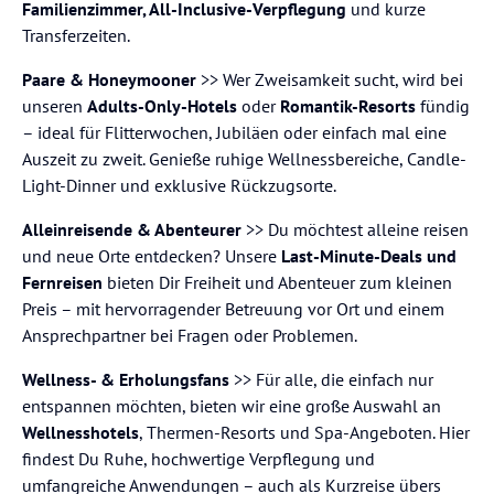
Familienzimmer, All-Inclusive-Verpflegung
und kurze
Transferzeiten.
Paare & Honeymooner
>> Wer Zweisamkeit sucht, wird bei
unseren
Adults-Only-Hotels
oder
Romantik-Resorts
fündig
– ideal für Flitterwochen, Jubiläen oder einfach mal eine
Auszeit zu zweit. Genieße ruhige Wellnessbereiche, Candle-
Light-Dinner und exklusive Rückzugsorte.
Alleinreisende & Abenteurer
>> Du möchtest alleine reisen
und neue Orte entdecken? Unsere
Last-Minute-Deals und
Fernreisen
bieten Dir Freiheit und Abenteuer zum kleinen
Preis – mit hervorragender Betreuung vor Ort und einem
Ansprechpartner bei Fragen oder Problemen.
Wellness- & Erholungsfans
>> Für alle, die einfach nur
entspannen möchten, bieten wir eine große Auswahl an
Wellnesshotels
, Thermen-Resorts und Spa-Angeboten. Hier
findest Du Ruhe, hochwertige Verpflegung und
umfangreiche Anwendungen – auch als Kurzreise übers