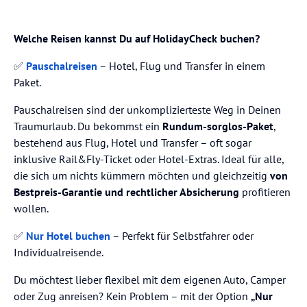
Welche Reisen kannst Du auf HolidayCheck buchen?
✅
Pauschalreisen
– Hotel, Flug und Transfer in einem
Paket.
Pauschalreisen sind der unkomplizierteste Weg in Deinen
Traumurlaub. Du bekommst ein
Rundum-sorglos-Paket
,
bestehend aus Flug, Hotel und Transfer – oft sogar
inklusive Rail&Fly-Ticket oder Hotel-Extras. Ideal für alle,
die sich um nichts kümmern möchten und gleichzeitig
von
Bestpreis-Garantie und rechtlicher Absicherung
profitieren
wollen.
✅
Nur Hotel buchen
– Perfekt für Selbstfahrer oder
Individualreisende.
Du möchtest lieber flexibel mit dem eigenen Auto, Camper
oder Zug anreisen? Kein Problem – mit der Option
„Nur