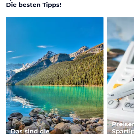
Die besten Tipps!
Preise
Das sind die
Sparti