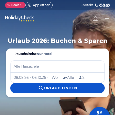
%
Deals
App öffnen
Kontakt
Urlaub 2026: Buchen & Sparen