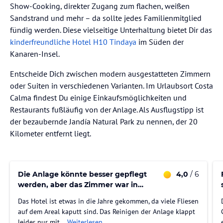
Show-Cooking, direkter Zugang zum flachen, weißen
Sandstrand und mehr – da sollte jedes Familienmitglied
fündig werden. Diese vielseitige Unterhaltung bietet Dir das
kinderfreundliche Hotel H10 Tindaya
im Süden der
Kanaren-Insel.
Entscheide Dich zwischen modern ausgestatteten Zimmern
oder Suiten in verschiedenen Varianten. Im Urlaubsort Costa
Calma findest Du einige Einkaufsmöglichkeiten und
Restaurants fußläufig von der Anlage. Als Ausflugstipp ist
der bezaubernde Jandía Natural Park zu nennen, der 20
Kilometer entfernt liegt.
Die Anlage könnte besser gepflegt
4,0
/ 6
werden, aber das Zimmer war in
Ordnung.
Das Hotel ist etwas in die Jahre gekommen, da viele Fliesen
auf dem Areal kaputt sind. Das Reinigen der Anlage klappt
leider nur mit…
Weiterlesen