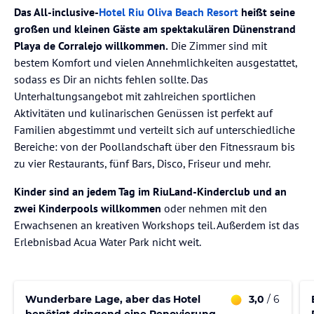
Das All-inclusive-
Hotel Riu Oliva Beach Resort
heißt seine
großen und kleinen Gäste am spektakulären Dünenstrand
Playa de Corralejo willkommen.
Die Zimmer sind mit
bestem Komfort und vielen Annehmlichkeiten ausgestattet,
sodass es Dir an nichts fehlen sollte. Das
Unterhaltungsangebot mit zahlreichen sportlichen
Aktivitäten und kulinarischen Genüssen ist perfekt auf
Familien abgestimmt und verteilt sich auf unterschiedliche
Bereiche: von der Poollandschaft über den Fitnessraum bis
zu vier Restaurants, fünf Bars, Disco, Friseur und mehr.
Kinder sind an jedem Tag im RiuLand-Kinderclub und an
zwei Kinderpools willkommen
oder nehmen mit den
Erwachsenen an kreativen Workshops teil. Außerdem ist das
Erlebnisbad Acua Water Park nicht weit.
Wunderbare Lage, aber das Hotel
3,0
/ 6