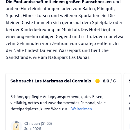
Die Poollandschaft mit einem großen Planschbecken
und
andere Hoteleinrichtungen laden zum Baden, Minigolf,
Squash, Fitnesskursen und weiteren Sportarten ein. Die
kleinen Gäste tummeln sich gerne auf dem Spielplatz oder
bei der Kinderbetreuung im Miniclub. Das Hotel liegt in
einer angenehm ruhigen Gegend und ist trotzdem nur etwa
zehn Gehminuten vom Zentrum von Corralejo entfernt. In
der Nähe findest Du einen Wasserpark und herrliche
Sandstrände, wie am Naturpark Las Dunas.
Sehnsucht Las Marismas del Corralejo
6,0
/ 6
Schöne, gepflegte Anlage, ansprechend, gutes Essen,
vielfältig, nettes und zuvorkommendes Personal, viele
Hotelparkplätze, kurze Wege zur…
Weiterlesen
Christian
(51-55)
Juni 2026