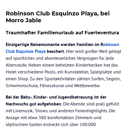
Robinson Club Esquinzo Playa, bei
Morro Jable
Traumhafter Familienurlaub auf Fuerteventura
Einzigartige Reisemomente werden Familien im R
obinson
Club Esquinzo Playa
beschert.
Hier wird großer Wert gelegt
auf sportliches und abenteuerliches Vergnügen für jede
Altersstufe. Neben einem beheizten Kinderbecken hat das
Hotel verschiedene Pools, ein Kunstatelier, Spielplätze und
einen Shop. Zu den Sportaktivitäten zählen Surfen, Segeln,
Schwimmschule, Fitnesskurse und Wettbewerbe.
Bei der Baby-, Kinder- und Jugendbetreuung ist der
Nachwuchs gut aufgehoben.
Die Abende sind prall gefüllt
mit Livemusik, Shows und anderen Ferienhighlights. Die
Anlage mit etwa 380 komfortablen Zimmern und
idyllischem Garten erstreckt sich über 100.000