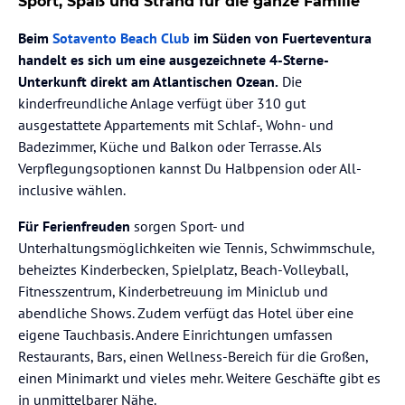
Sport, Spaß und Strand für die ganze Familie
Beim
Sotavento Beach Club
im Süden von Fuerteventura
handelt es sich um eine ausgezeichnete 4-Sterne-
Unterkunft direkt am Atlantischen Ozean.
Die
kinderfreundliche Anlage verfügt über 310 gut
ausgestattete Appartements mit Schlaf-, Wohn- und
Badezimmer, Küche und Balkon oder Terrasse. Als
Verpflegungsoptionen kannst Du Halbpension oder All-
inclusive wählen.
Für Ferienfreuden
sorgen Sport- und
Unterhaltungsmöglichkeiten wie Tennis, Schwimmschule,
beheiztes Kinderbecken, Spielplatz, Beach-Volleyball,
Fitnesszentrum, Kinderbetreuung im Miniclub und
abendliche Shows. Zudem verfügt das Hotel über eine
eigene Tauchbasis. Andere Einrichtungen umfassen
Restaurants, Bars, einen Wellness-Bereich für die Großen,
einen Minimarkt und vieles mehr. Weitere Geschäfte gibt es
in unmittelbarer Nähe.