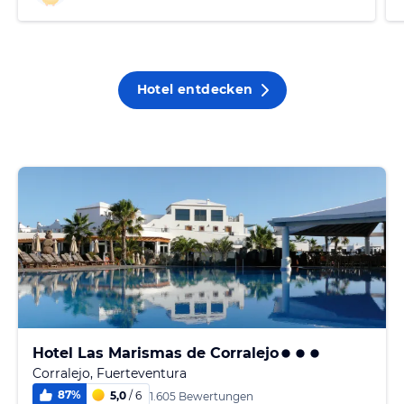
Hotel entdecken
Hotel Las Marismas de Corralejo
Corralejo, Fuerteventura
87
%
5,0
/ 6
1.605 Bewertungen