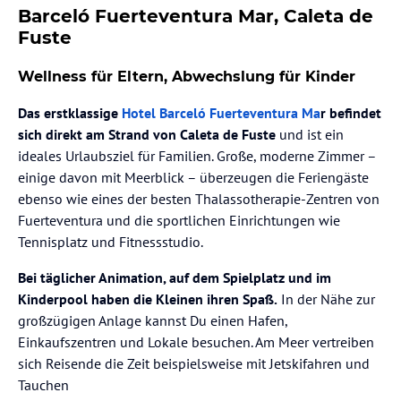
Barceló Fuerteventura Mar, Caleta de
Fuste
Wellness für Eltern, Abwechslung für Kinder
Das erstklassige
Hotel Barceló Fuerteventura Ma
r befindet
sich direkt am Strand von Caleta de Fuste
und ist ein
ideales Urlaubsziel für Familien. Große, moderne Zimmer –
einige davon mit Meerblick – überzeugen die Feriengäste
ebenso wie eines der besten Thalassotherapie-Zentren von
Fuerteventura und die sportlichen Einrichtungen wie
Tennisplatz und Fitnessstudio.
Bei täglicher Animation, auf dem Spielplatz und im
Kinderpool haben die Kleinen ihren Spaß.
In der Nähe zur
großzügigen Anlage kannst Du einen Hafen,
Einkaufszentren und Lokale besuchen. Am Meer vertreiben
sich Reisende die Zeit beispielsweise mit Jetskifahren und
Tauchen