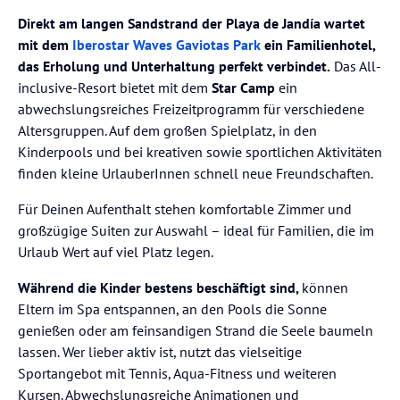
Direkt am langen Sandstrand der Playa de Jandía wartet
mit dem
Iberostar Waves Gaviotas Park
ein Familienhotel,
das Erholung und Unterhaltung perfekt verbindet.
Das All-
inclusive-Resort bietet mit dem
Star Camp
ein
abwechslungsreiches Freizeitprogramm für verschiedene
Altersgruppen. Auf dem großen Spielplatz, in den
Kinderpools und bei kreativen sowie sportlichen Aktivitäten
finden kleine UrlauberInnen schnell neue Freundschaften.
Für Deinen Aufenthalt stehen komfortable Zimmer und
großzügige Suiten zur Auswahl – ideal für Familien, die im
Urlaub Wert auf viel Platz legen.
Während die Kinder bestens beschäftigt sind,
können
Eltern im Spa entspannen, an den Pools die Sonne
genießen oder am feinsandigen Strand die Seele baumeln
lassen. Wer lieber aktiv ist, nutzt das vielseitige
Sportangebot mit Tennis, Aqua-Fitness und weiteren
Kursen. Abwechslungsreiche Animationen und