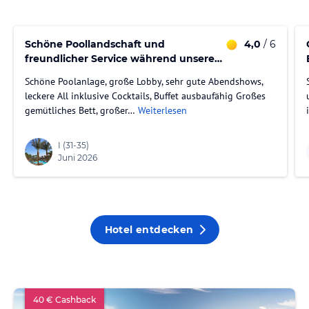
Schöne Poollandschaft und
4,0
/ 6
freundlicher Service während unseres
Aufenthaltes
Schöne Poolanlage, große Lobby, sehr gute Abendshows,
leckere All inklusive Cocktails, Buffet ausbaufähig Großes
gemütliches Bett, großer…
Weiterlesen
I
(31-35)
Juni 2026
Hotel entdecken
40 € Cashback