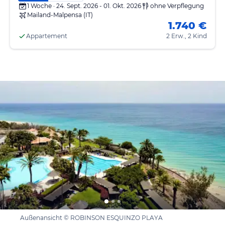
1 Woche · 24. Sept. 2026 - 01. Okt. 2026
ohne Verpflegung
Mailand-Malpensa (IT)
1.740 €
Appartement
2 Erw., 2 Kind
Außenansicht © ROBINSON ESQUINZO PLAYA