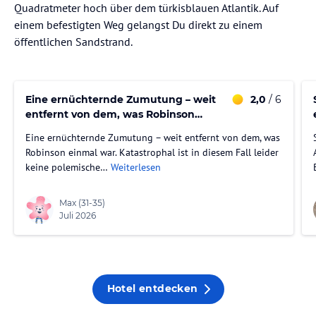
Quadratmeter hoch über dem türkisblauen Atlantik. Auf
einem befestigten Weg gelangst Du direkt zu einem
öffentlichen Sandstrand.
Eine ernüchternde Zumutung – weit
2,0
/ 6
entfernt von dem, was Robinson
einmal war.
Eine ernüchternde Zumutung – weit entfernt von dem, was
Robinson einmal war. Katastrophal ist in diesem Fall leider
keine polemische…
Weiterlesen
Max
(31-35)
Juli 2026
Hotel entdecken