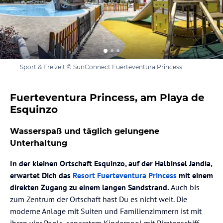
Sport & Freizeit © SunConnect Fuerteventura Princess
Fuerteventura Princess, am Playa de
Esquinzo
Wasserspaß und täglich gelungene
Unterhaltung
In der kleinen Ortschaft Esquinzo, auf der Halbinsel Jandía,
erwartet Dich das
Resort Fuerteventura Princess
mit einem
direkten Zugang zu einem langen Sandstrand.
Auch bis
zum Zentrum der Ortschaft hast Du es nicht weit. Die
moderne Anlage mit Suiten und Familienzimmern ist mit
ihren vier Pools, separatem Kinderpool mit Piratenschiff,