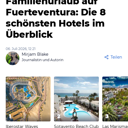
Familienurlaub auf
Fuerteventura: Die 8
schönsten Hotels im
Überblick
06. Juli 2026, 12:21
Mirjam Blake
Teilen
Journalistin und Autorin
1
2
3
Iberostar Waves
Sotavento Beach Club
Las Marisma