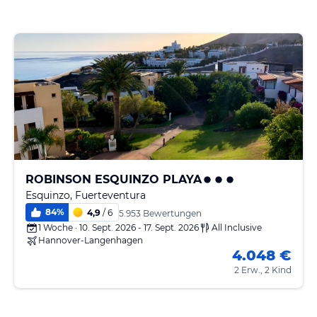
ROBINSON ESQUINZO PLAYA
Esquinzo, Fuerteventura
84
%
4,9
/ 6
5.953 Bewertungen
1 Woche · 10. Sept. 2026 - 17. Sept. 2026
All Inclusive
Hannover-Langenhagen
4.048 €
2 Erw., 2 Kind