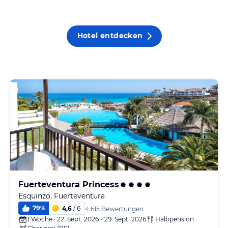
Hotel entdecken
Fuerteventura Princess
Esquinzo, Fuerteventura
79
%
4,6
/ 6
4.615 Bewertungen
1 Woche · 22. Sept. 2026 - 29. Sept. 2026
Halbpension