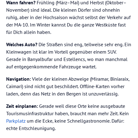
Wann fahren?
Frühling (März–Mai) und Herbst (Oktober–
November) sind ideal. Die kleinen Dörfer sind ohnehin
ruhig, aber in der Hochsaison wächst selbst der Verkehr auf
der MA-10. Im Winter kannst Du die ganze Westküste fast
für Dich allein haben.
Welches Auto?
Die Straßen sind eng, teilweise sehr eng. Ein
Kleinwagen ist klar im Vorteil gegenüber einem SUV.
Gerade in Banyalbufar und Estellencs, wo man manchmal
auf entgegenkommende Fahrzeuge wartet.
Navigation:
Viele der kleinen Abzweige (Miramar, Biniaraix,
Caimari) sind nicht gut beschildert. Offline-Karten vorher
laden, denn das Netz in den Bergen ist unzuverlässig.
Zeit einplanen:
Gerade weil diese Orte keine ausgebaute
Tourismusinfrastruktur haben, braucht man mehr Zeit. Kein
Parkplatz
um die Ecke, keine Schnellgastronomie. Dafür:
echte Entschleunigung.