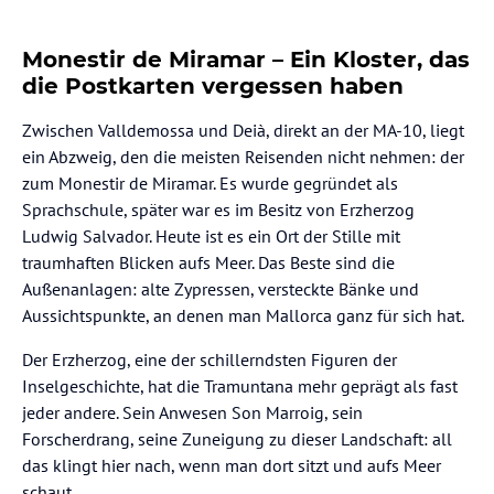
Monestir de Miramar – Ein Kloster, das
die Postkarten vergessen haben
Zwischen Valldemossa und Deià, direkt an der MA-10, liegt
ein Abzweig, den die meisten Reisenden nicht nehmen: der
zum Monestir de Miramar. Es wurde gegründet als
Sprachschule, später war es im Besitz von Erzherzog
Ludwig Salvador. Heute ist es ein Ort der Stille mit
traumhaften Blicken aufs Meer. Das Beste sind die
Außenanlagen: alte Zypressen, versteckte Bänke und
Aussichtspunkte, an denen man Mallorca ganz für sich hat.
Der Erzherzog, eine der schillerndsten Figuren der
Inselgeschichte, hat die Tramuntana mehr geprägt als fast
jeder andere. Sein Anwesen Son Marroig, sein
Forscherdrang, seine Zuneigung zu dieser Landschaft: all
das klingt hier nach, wenn man dort sitzt und aufs Meer
schaut.