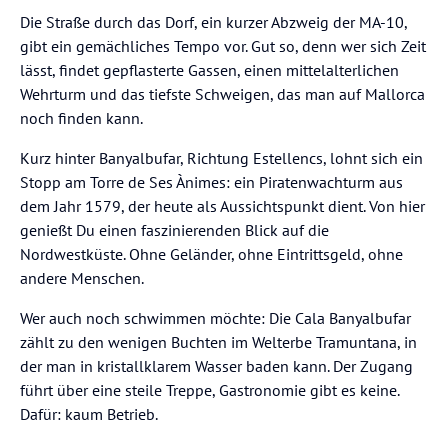
Die Straße durch das Dorf, ein kurzer Abzweig der MA-10,
gibt ein gemächliches Tempo vor. Gut so, denn wer sich Zeit
lässt, findet gepflasterte Gassen, einen mittelalterlichen
Wehrturm und das tiefste Schweigen, das man auf Mallorca
noch finden kann.
Kurz hinter Banyalbufar, Richtung Estellencs, lohnt sich ein
Stopp am Torre de Ses Ànimes: ein Piratenwachturm aus
dem Jahr 1579, der heute als Aussichtspunkt dient. Von hier
genießt Du einen faszinierenden Blick auf die
Nordwestküste. Ohne Geländer, ohne Eintrittsgeld, ohne
andere Menschen.
Wer auch noch schwimmen möchte: Die Cala Banyalbufar
zählt zu den wenigen Buchten im Welterbe Tramuntana, in
der man in kristallklarem Wasser baden kann. Der Zugang
führt über eine steile Treppe, Gastronomie gibt es keine.
Dafür: kaum Betrieb.