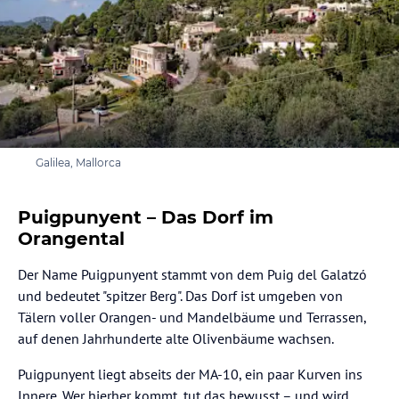
Galilea, Mallorca
Puigpunyent – Das Dorf im
Orangental
Der Name Puigpunyent stammt von dem Puig del Galatzó
und bedeutet "spitzer Berg". Das Dorf ist umgeben von
Tälern voller Orangen- und Mandelbäume und Terrassen,
auf denen Jahrhunderte alte Olivenbäume wachsen.
Puigpunyent liegt abseits der MA-10, ein paar Kurven ins
Innere. Wer hierher kommt, tut das bewusst – und wird