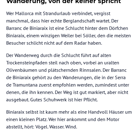
Wanderung, von der keiner spricht
Wer Mallorca mit Strandurlaub verbindet, vergisst
manchmal, dass hier echte Berglandschaft wartet. Der
Barranc de Biniaraix ist eine Schlucht hinter dem Dörfchen
Biniaraix, einem winzigen Weiler bei Sóller, den die meisten
Besucher schlicht nicht auf dem Radar haben.
Der Wanderweg durch die Schlucht führt auf alten
Trockensteinpfaden steil nach oben, vorbei an uralten
Olivenbäumen und plätschernden Rinnsalen. Der Barranc
de Biniaraix gehört zu den Wanderungen, die in der Serra
de Tramuntana zuerst empfohlen werden, zumindest unter
denen, die ihn kennen. Der Weg ist gut markiert, aber nicht
ausgebaut. Gutes Schuhwerk ist hier Pflicht.
Biniaraix selbst ist kaum mehr als eine Handvoll Häuser um
einen kleinen Platz. Wer hier ankommt und den Motor
abstellt, hört: Vögel. Wasser. Wind.