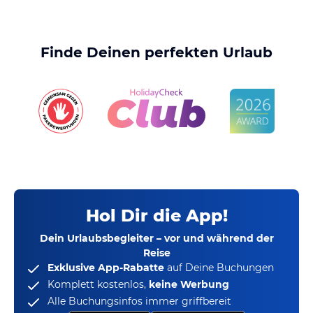
Finde Deinen perfekten Urlaub
Hol Dir die App!
Dein Urlaubsbegleiter – vor und während der
Reise
Exklusive App-Rabatte
auf Deine Buchungen
Komplett kostenlos,
keine Werbung
Alle Buchungsinfos immer griffbereit