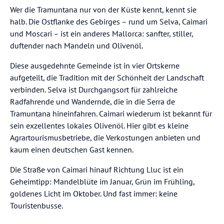
Wer die Tramuntana nur von der Küste kennt, kennt sie
halb. Die Ostflanke des Gebirges – rund um Selva, Caimari
und Moscari – ist ein anderes Mallorca: sanfter, stiller,
duftender nach Mandeln und Olivenöl.
Diese ausgedehnte Gemeinde ist in vier Ortskerne
aufgeteilt, die Tradition mit der Schönheit der Landschaft
verbinden. Selva ist Durchgangsort für zahlreiche
Radfahrende und Wandernde, die in die Serra de
Tramuntana hineinfahren. Caimari wiederum ist bekannt für
sein exzellentes lokales Olivenöl. Hier gibt es kleine
Agrartourismusbetriebe, die Verkostungen anbieten und
kaum einen deutschen Gast kennen.
Die Straße von Caimari hinauf Richtung Lluc ist ein
Geheimtipp: Mandelblüte im Januar, Grün im Frühling,
goldenes Licht im Oktober. Und fast immer: keine
Touristenbusse.