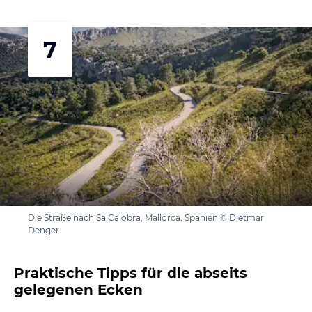
7
Die Straße nach Sa Calobra, Mallorca, Spanien © Dietmar
Denger
Praktische Tipps für die abseits
gelegenen Ecken