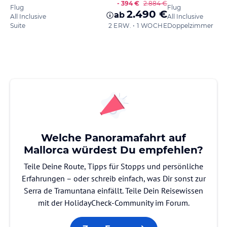
- 394 €
2.884 €
Flug
Flug
2.490 €
ab
All Inclusive
All Inclusive
Suite
2 ERW. • 1 WOCHE
Doppelzimmer
Welche Panoramafahrt auf
Mallorca würdest Du empfehlen?
Teile Deine Route, Tipps für Stopps und persönliche
Erfahrungen – oder schreib einfach, was Dir sonst zur
Serra de Tramuntana einfällt. Teile Dein Reisewissen
mit der HolidayCheck-Community im Forum.