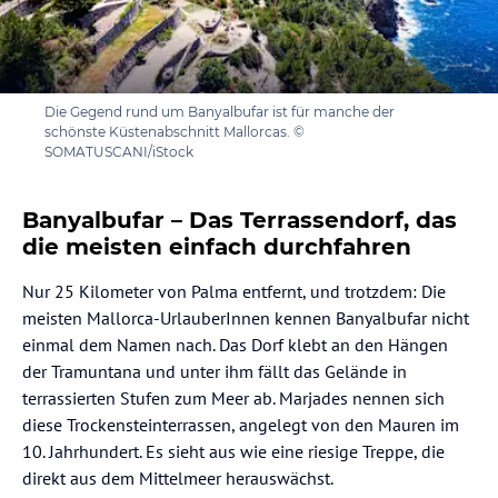
Die Gegend rund um Banyalbufar ist für manche der
schönste Küstenabschnitt Mallorcas. ©
SOMATUSCANI/iStock
Banyalbufar – Das Terrassendorf, das
die meisten einfach durchfahren
Nur 25 Kilometer von Palma entfernt, und trotzdem: Die
meisten Mallorca-UrlauberInnen kennen Banyalbufar nicht
einmal dem Namen nach. Das Dorf klebt an den Hängen
der Tramuntana und unter ihm fällt das Gelände in
terrassierten Stufen zum Meer ab. Marjades nennen sich
diese Trockensteinterrassen, angelegt von den Mauren im
10. Jahrhundert. Es sieht aus wie eine riesige Treppe, die
direkt aus dem Mittelmeer herauswächst.