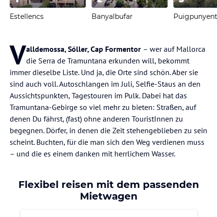
Estellencs
Banyalbufar
Puigpunyen
V
alldemossa, Sóller, Cap Formentor
– wer auf Mallorca
die Serra de Tramuntana erkunden will, bekommt
immer dieselbe Liste. Und ja, die Orte sind schön. Aber sie
sind auch voll. Autoschlangen im Juli, Selfie-Staus an den
Aussichtspunkten, Tagestouren im Pulk. Dabei hat das
Tramuntana-Gebirge so viel mehr zu bieten: Straßen, auf
denen Du fährst, (fast) ohne anderen TouristInnen zu
begegnen. Dörfer, in denen die Zeit stehengeblieben zu sein
scheint. Buchten, für die man sich den Weg verdienen muss
– und die es einem danken mit herrlichem Wasser.
Flexibel reisen mit dem passenden
Mietwagen