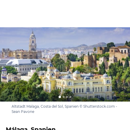
Altstadt Malaga, Costa del Sol, Spanien © Shutterstock.com -
Sean Pavone
Málaga, Spanien