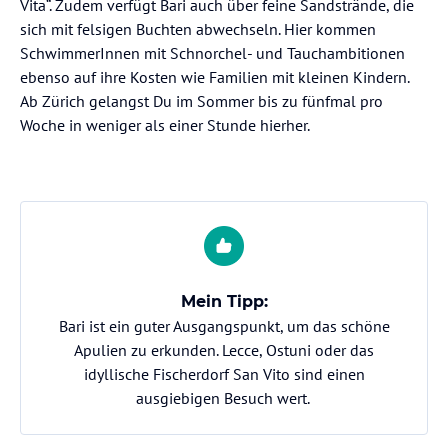
Vita“. Zudem verfügt Bari auch über feine Sandstrände, die
sich mit felsigen Buchten abwechseln. Hier kommen
SchwimmerInnen mit Schnorchel- und Tauchambitionen
ebenso auf ihre Kosten wie Familien mit kleinen Kindern.
Ab Zürich gelangst Du im Sommer bis zu fünfmal pro
Woche in weniger als einer Stunde hierher.
Mein Tipp:
Bari ist ein guter Ausgangspunkt, um das schöne
Apulien zu erkunden. Lecce, Ostuni oder das
idyllische Fischerdorf San Vito sind einen
ausgiebigen Besuch wert.