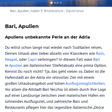
Bari, Apulien, Italien © Shutterstock - David Ionut
Bari, Apulien
Apuliens unbekannte Perle an der Adria
Du willst schon lange mal wieder nach Süditalien reisen,
Deinen Urlaub aber lieber abseits von Klassikern wie
Rom
,
Neapel
, oder
Capri
verbringen? In diesem Fall wäre
Bari
in
Apulien
am italienischen Stiefelabsatz eine prima Option.
Kennst Du noch nicht? Tja, das geht vielen so. Dabei ist die
Hafenstadt an der Adria ein reizvolles Ziel mit einem
großen Urlaubsangebot und tollen
Ausflugsmöglichkeiten
.
Vor allem die Altstadt Bari Vecchia ist allein durch ihre Lage
auf einer Landzunge zwischen zwei malerischen Häfen ein
lohnendes Ausflugsziel, und zahlreiche Bars und
Restaurants pflegen hier das legendäre italienische „Dolce