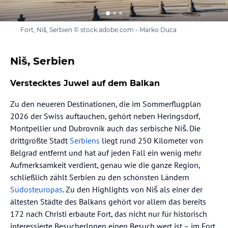
Fort, Niš, Serbien © stock.adobe.com - Marko Duca
Niš, Serbien
Verstecktes Juwel auf dem Balkan
Zu den neueren Destinationen, die im Sommerflugplan
2026 der Swiss auftauchen, gehört neben Heringsdorf,
Montpellier und Dubrovnik auch das serbische Niš. Die
drittgrößte Stadt
Serbiens
liegt rund 250 Kilometer von
Belgrad entfernt und hat auf jeden Fall ein wenig mehr
Aufmerksamkeit verdient, genau wie die ganze Region,
schließlich zählt Serbien zu den schönsten Ländern
Südosteuropas
. Zu den Highlights von Niš als einer der
ältesten Städte des Balkans gehört vor allem das bereits
172 nach Christi erbaute Fort, das nicht nur für historisch
interessierte BesucherInnen einen Besuch wert ist – im Fort