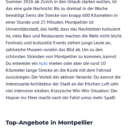
Sommer 2026 ab Zürich in den Urlaub starten wollen, ist
das eine gute Nachricht: Bis zu dreimal in der Woche
bewältigt Swiss die Strecke von knapp 600 Kilometern in
einer Stunde und 25 Minuten. Montpellier ist
Universitätsstadt, das heißt, dass das Nachtleben turbulent
ist, viele Bars und Restaurants machen die Wahl nicht leicht.
Festivals und kulturelle Events ziehen junge Leute an,
zahlreiche Museen runden das Bild ab. Um zu den
schönsten Stränden von Montpellier zu kommen, kannst
Du entweder ein
Auto
mieten oder aber die rund 10
Kilometer lange Strecke an die Küste mit dem Fahrrad
zurücklegen. Der Vorteil der aktiven Variante: Du kannst die
interessante Architektur der Stadt an der frischen Luft sehr
viel intensiver erleben. Klassische Win-Win-Situation: Der
Hopser ins Meer macht nach der Fahrt umso mehr Spaß!
Top-Angebote in Montpellier