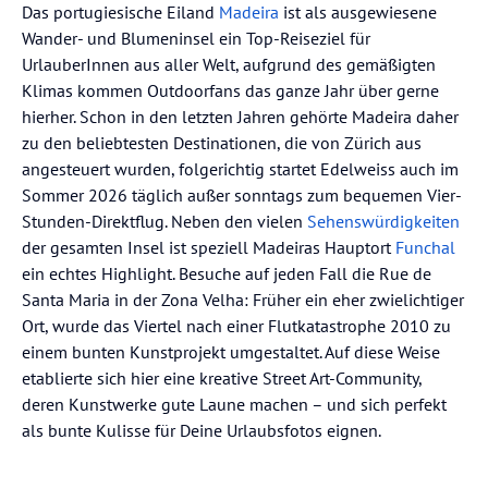
Das portugiesische Eiland
Madeira
ist als ausgewiesene
Wander- und Blumeninsel ein Top-Reiseziel für
UrlauberInnen aus aller Welt, aufgrund des gemäßigten
Klimas kommen Outdoorfans das ganze Jahr über gerne
hierher. Schon in den letzten Jahren gehörte Madeira daher
zu den beliebtesten Destinationen, die von Zürich aus
angesteuert wurden, folgerichtig startet Edelweiss auch im
Sommer 2026 täglich außer sonntags zum bequemen Vier-
Stunden-Direktflug. Neben den vielen
Sehenswürdigkeiten
der gesamten Insel ist speziell Madeiras Hauptort
Funchal
ein echtes Highlight. Besuche auf jeden Fall die Rue de
Santa Maria in der Zona Velha: Früher ein eher zwielichtiger
Ort, wurde das Viertel nach einer Flutkatastrophe 2010 zu
einem bunten Kunstprojekt umgestaltet. Auf diese Weise
etablierte sich hier eine kreative Street Art-Community,
deren Kunstwerke gute Laune machen – und sich perfekt
als bunte Kulisse für Deine Urlaubsfotos eignen.