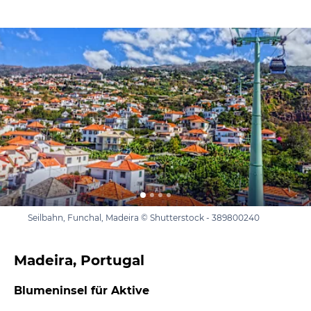
Seilbahn, Funchal, Madeira © Shutterstock - 389800240
Madeira, Portugal
Blumeninsel für Aktive