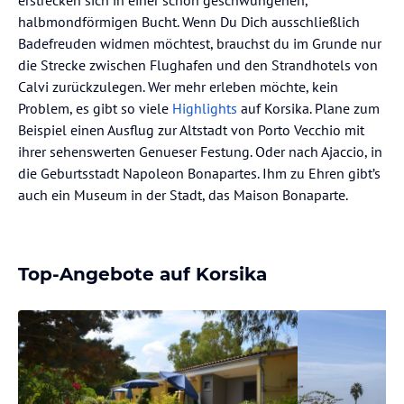
erstrecken sich in einer schön geschwungenen,
halbmondförmigen Bucht. Wenn Du Dich ausschließlich
Badefreuden widmen möchtest, brauchst du im Grunde nur
die Strecke zwischen Flughafen und den Strandhotels von
Calvi zurückzulegen. Wer mehr erleben möchte, kein
Problem, es gibt so viele
Highlights
auf Korsika. Plane zum
Beispiel einen Ausflug zur Altstadt von Porto Vecchio mit
ihrer sehenswerten Genueser Festung. Oder nach Ajaccio, in
die Geburtsstadt Napoleon Bonapartes. Ihm zu Ehren gibt’s
auch ein Museum in der Stadt, das Maison Bonaparte.
Top-Angebote auf Korsika