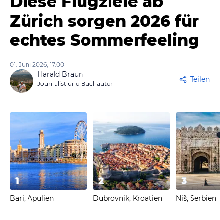
Diese Flugziele ab
Zürich sorgen 2026 für
echtes Sommerfeeling
01. Juni 2026, 17:00
Harald Braun
Teilen
Journalist und Buchautor
1
2
3
Bari, Apulien
Dubrovnik, Kroatien
Niš, Serbien