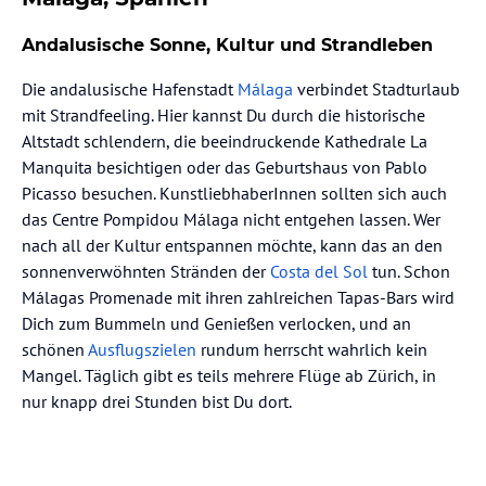
Andalusische Sonne, Kultur und Strandleben
Die andalusische Hafenstadt
Málaga
verbindet Stadturlaub
mit Strandfeeling. Hier kannst Du durch die historische
Altstadt schlendern, die beeindruckende Kathedrale La
Manquita besichtigen oder das Geburtshaus von Pablo
Picasso besuchen. KunstliebhaberInnen sollten sich auch
das Centre Pompidou Málaga nicht entgehen lassen. Wer
nach all der Kultur entspannen möchte, kann das an den
sonnenverwöhnten Stränden der
Costa del Sol
tun. Schon
Málagas Promenade mit ihren zahlreichen Tapas-Bars wird
Dich zum Bummeln und Genießen verlocken, und an
schönen
Ausflugszielen
rundum herrscht wahrlich kein
Mangel. Täglich gibt es teils mehrere Flüge ab Zürich, in
nur knapp drei Stunden bist Du dort.