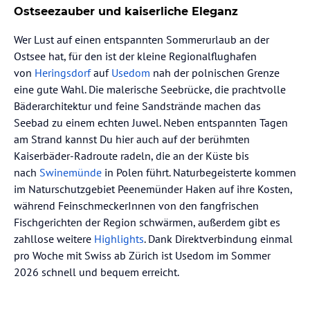
Ostseezauber und kaiserliche Eleganz
Wer Lust auf einen entspannten Sommerurlaub an der
Ostsee hat, für den ist der kleine Regionalflughafen
von
Heringsdorf
auf
Usedom
nah der polnischen Grenze
eine gute Wahl. Die malerische Seebrücke, die prachtvolle
Bäderarchitektur und feine Sandstrände machen das
Seebad zu einem echten Juwel. Neben entspannten Tagen
am Strand kannst Du hier auch auf der berühmten
Kaiserbäder-Radroute radeln, die an der Küste bis
nach
Swinemünde
in Polen führt. Naturbegeisterte kommen
im Naturschutzgebiet Peenemünder Haken auf ihre Kosten,
während FeinschmeckerInnen von den fangfrischen
Fischgerichten der Region schwärmen, außerdem gibt es
zahllose weitere
Highlights
. Dank Direktverbindung einmal
pro Woche mit Swiss ab Zürich ist Usedom im Sommer
2026 schnell und bequem erreicht.