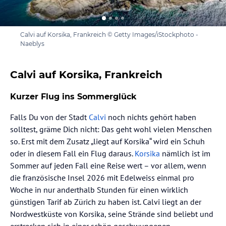
Calvi auf Korsika, Frankreich © Getty Images/iStockphoto -
Naeblys
Calvi auf Korsika, Frankreich
Kurzer Flug ins Sommerglück
Falls Du von der Stadt
Calvi
noch nichts gehört haben
solltest, gräme Dich nicht: Das geht wohl vielen Menschen
so. Erst mit dem Zusatz „liegt auf Korsika“ wird ein Schuh
oder in diesem Fall ein Flug daraus.
Korsika
nämlich ist im
Sommer auf jeden Fall eine Reise wert – vor allem, wenn
die französische Insel 2026 mit Edelweiss einmal pro
Woche in nur anderthalb Stunden für einen wirklich
günstigen Tarif ab Zürich zu haben ist. Calvi liegt an der
Nordwestküste von Korsika, seine Strände sind beliebt und