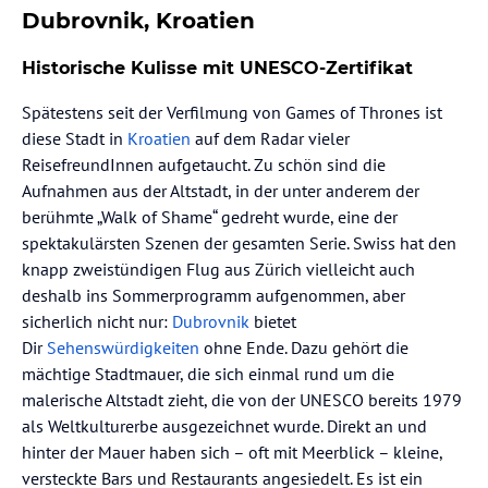
Dubrovnik, Kroatien
Historische Kulisse mit UNESCO-Zertifikat
Spätestens seit der Verfilmung von Games of Thrones ist
diese Stadt in
Kroatien
auf dem Radar vieler
ReisefreundInnen aufgetaucht. Zu schön sind die
Aufnahmen aus der Altstadt, in der unter anderem der
berühmte „Walk of Shame“ gedreht wurde, eine der
spektakulärsten Szenen der gesamten Serie. Swiss hat den
knapp zweistündigen Flug aus Zürich vielleicht auch
deshalb ins Sommerprogramm aufgenommen, aber
sicherlich nicht nur:
Dubrovnik
bietet
Dir
Sehenswürdigkeiten
ohne Ende. Dazu gehört die
mächtige Stadtmauer, die sich einmal rund um die
malerische Altstadt zieht, die von der UNESCO bereits 1979
als Weltkulturerbe ausgezeichnet wurde. Direkt an und
hinter der Mauer haben sich – oft mit Meerblick – kleine,
versteckte Bars und Restaurants angesiedelt. Es ist ein