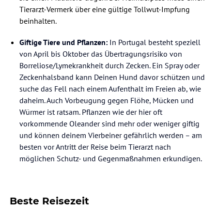
Tierarzt-Vermerk über eine gültige Tollwut-Impfung
beinhalten.
Giftige Tiere und Pflanzen:
In Portugal besteht speziell
von April bis Oktober das Übertragungsrisiko von
Borreliose/Lymekrankheit durch Zecken. Ein Spray oder
Zeckenhalsband kann Deinen Hund davor schützen und
suche das Fell nach einem Aufenthalt im Freien ab, wie
daheim. Auch Vorbeugung gegen Flöhe, Mücken und
Würmer ist ratsam. Pflanzen wie der hier oft
vorkommende Oleander sind mehr oder weniger giftig
und können deinem Vierbeiner gefährlich werden – am
besten vor Antritt der Reise beim Tierarzt nach
möglichen Schutz- und Gegenmaßnahmen erkundigen.
Beste Reisezeit