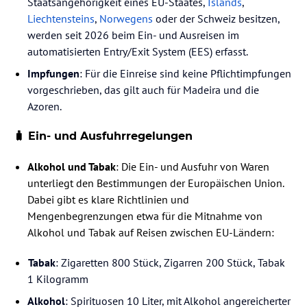
Staatsangehörigkeit eines EU-Staates,
Islands
,
Liechtensteins
,
Norwegens
oder der Schweiz besitzen,
werden seit 2026 beim Ein- und Ausreisen im
automatisierten Entry/Exit System (EES) erfasst.
Impfungen
: Für die Einreise sind keine Pflichtimpfungen
vorgeschrieben, das gilt auch für Madeira und die
Azoren.
🧳 Ein- und Ausfuhrregelungen
Alkohol und Tabak
: Die Ein- und Ausfuhr von Waren
unterliegt den Bestimmungen der Europäischen Union.
Dabei gibt es klare Richtlinien und
Mengenbegrenzungen etwa für die Mitnahme von
Alkohol und Tabak auf Reisen zwischen EU-Ländern:
Tabak
: Zigaretten 800 Stück, Zigarren 200 Stück, Tabak
1 Kilogramm
Alkohol
: Spirituosen 10 Liter, mit Alkohol angereicherter