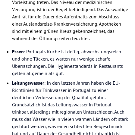
Vorleistung treten. Das Niveau der medizinischen
Versorgung ist in der Regel befriedigend. Das Auswärtige
Amt rät für die Dauer des Aufenthalts zum Abschluss
einer Auslandsreise-Krankenversicherung. Apotheken
sind mit einem grünen Kreuz gekennzeichnet, das
während der Öffnungszeiten leuchtet.
Essen
: Portugals Küche ist deftig, abwechslungsreich
und ohne Tücken, es warten nur wenige scharfe
Überraschungen. Die Hygienestandards in Restaurants
gelten allgemein als gut.
Leitungswasser
: In den letzten Jahren haben die EU-
Richtlinien für Trinkwasser in Portugal zu einer
deutlichen Verbesserung der Qualität geführt.
Grundsätzlich ist das Leitungswasser in Portugal
trinkbar, allerdings mit regionalen Unterschieden. Auch
muss das Wasser wie in vielen warmen Ländern oft stark
gechlort werden, was einen schlechten Beigeschmack
hat und auf Dauer der Gesundheit nicht zuträglich ist.