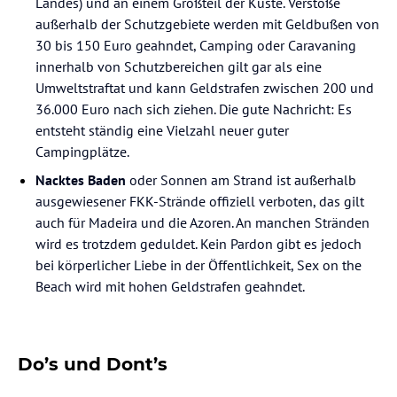
Landes) und an einem Großteil der Küste. Verstöße
außerhalb der Schutzgebiete werden mit Geldbußen von
30 bis 150 Euro geahndet, Camping oder Caravaning
innerhalb von Schutzbereichen gilt gar als eine
Umweltstraftat und kann Geldstrafen zwischen 200 und
36.000 Euro nach sich ziehen. Die gute Nachricht: Es
entsteht ständig eine Vielzahl neuer guter
Campingplätze.
Nacktes Baden
oder Sonnen am Strand ist außerhalb
ausgewiesener FKK-Strände offiziell verboten, das gilt
auch für Madeira und die Azoren. An manchen Stränden
wird es trotzdem geduldet. Kein Pardon gibt es jedoch
bei körperlicher Liebe in der Öffentlichkeit, Sex on the
Beach wird mit hohen Geldstrafen geahndet.
Do’s und Dont’s