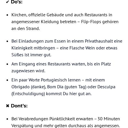
✔️ Do’s:
Kirchen, offizielle Gebäude und auch Restaurants in
angemessener Kleidung betreten – Flip-Flops gehören
an den Strand.
Bei Einladungen zum Essen in einem Privathaushalt eine
Kleinigkeit mitbringen – eine Flasche Wein oder etwas
Süßes ist immer gut.
Am Eingang eines Restaurants warten, bis ein Platz
zugewiesen wird.
Ein paar Worte Portugiesisch lernen – mit einem
Obrigado (danke), Bom Dia (guten Tag) oder Desculpa
(Entschuldigung) kommst Du hier gut an.
✖️ Dont’s:
Bei Verabredungen Pünktlichkeit erwarten – 30 Minuten
Verspätung und mehr gelten durchaus als angemessen.