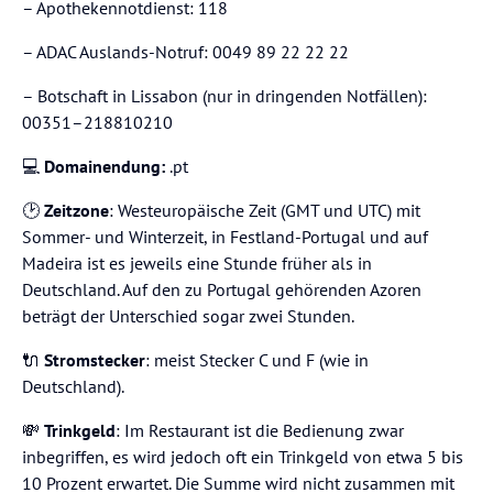
– Apothekennotdienst: 118
– ADAC Auslands-Notruf: 0049 89 22 22 22
– Botschaft in Lissabon (nur in dringenden Notfällen):
00351–218810210
💻
Domainendung:
.pt
🕑
Zeitzone
: Westeuropäische Zeit (GMT und UTC) mit
Sommer- und Winterzeit, in Festland-Portugal und auf
Madeira ist es jeweils eine Stunde früher als in
Deutschland. Auf den zu Portugal gehörenden Azoren
beträgt der Unterschied sogar zwei Stunden.
🔌
Stromstecker
: meist Stecker C und F (wie in
Deutschland).
💸
Trinkgeld
: Im Restaurant ist die Bedienung zwar
inbegriffen, es wird jedoch oft ein Trinkgeld von etwa 5 bis
10 Prozent erwartet. Die Summe wird nicht zusammen mit