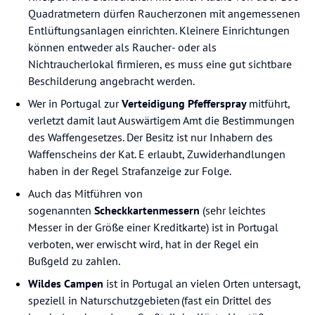
Quadratmetern dürfen Raucherzonen mit angemessenen
Entlüftungsanlagen einrichten. Kleinere Einrichtungen
können entweder als Raucher- oder als
Nichtraucherlokal firmieren, es muss eine gut sichtbare
Beschilderung angebracht werden.
Wer in Portugal zur
Verteidigung Pfefferspray
mitführt,
verletzt damit laut Auswärtigem Amt die Bestimmungen
des Waffengesetzes. Der Besitz ist nur Inhabern des
Waffenscheins der Kat. E erlaubt, Zuwiderhandlungen
haben in der Regel Strafanzeige zur Folge.
Auch das Mitführen von
sogenannten
Scheckkartenmessern
(sehr leichtes
Messer in der Größe einer Kreditkarte) ist in Portugal
verboten, wer erwischt wird, hat in der Regel ein
Bußgeld zu zahlen.
Wildes Campen
ist in Portugal an vielen Orten untersagt,
speziell in Naturschutzgebieten (fast ein Drittel des