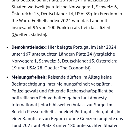
Staaten weltweit (vergleiche Norwegen: 1, Schweiz: 6,
Österreich: 13, Deutschland: 14, USA: 39). Im Freedom in
the World Freiheitsindex 2024 wird das Land mit
insgesamt 96 von 100 Punkten als frei klassifiziert
(Quellen: statista).
Demokratieindex
: Hier belegte Portugal im Jahr 2024
unter 167 untersuchten Ländern Platz 24 (vergleiche
Norwegen: 1, Schweiz: 5, Deutschland: 13, Österreich:
19 und USA: 28, Quelle: The Economist).
Meinungsfreiheit
: Reisende dürften im Alltag keine
Beeinträchtigung ihrer Meinungsfreiheit verspüren.
Polizeigewalt und fehlende Rechenschaftspflicht bei
polizeilichem Fehlverhalten gaben laut Amnesty
International jedoch bisweilen Anlass zur Sorge. Im
Bereich Pressefreiheit schneidet Portugal sehr gut ab, in
einer Rangliste von Reporter ohne Grenzen rangierte das
Land 2025 auf Platz 8 unter 180 untersuchten Staaten