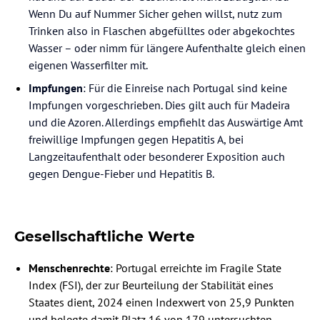
Wenn Du auf Nummer Sicher gehen willst, nutz zum
Trinken also in Flaschen abgefülltes oder abgekochtes
Wasser – oder nimm für längere Aufenthalte gleich einen
eigenen Wasserfilter mit.
Impfungen
: Für die Einreise nach Portugal sind keine
Impfungen vorgeschrieben. Dies gilt auch für Madeira
und die Azoren. Allerdings empfiehlt das Auswärtige Amt
freiwillige Impfungen gegen Hepatitis A, bei
Langzeitaufenthalt oder besonderer Exposition auch
gegen Dengue-Fieber und Hepatitis B.
Gesellschaftliche Werte
Menschenrechte
: Portugal erreichte im Fragile State
Index (FSI), der zur Beurteilung der Stabilität eines
Staates dient, 2024 einen Indexwert von 25,9 Punkten
und belegte damit Platz 16 von 179 untersuchten