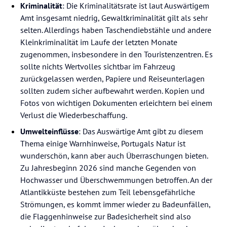
Kriminalität
: Die Kriminalitätsrate ist laut Auswärtigem
Amt insgesamt niedrig, Gewaltkriminalität gilt als sehr
selten. Allerdings haben Taschendiebstähle und andere
Kleinkriminalität im Laufe der letzten Monate
zugenommen, insbesondere in den Touristenzentren. Es
sollte nichts Wertvolles sichtbar im Fahrzeug
zurückgelassen werden, Papiere und Reiseunterlagen
sollten zudem sicher aufbewahrt werden. Kopien und
Fotos von wichtigen Dokumenten erleichtern bei einem
Verlust die Wiederbeschaffung.
Umwelteinflüsse
: Das Auswärtige Amt gibt zu diesem
Thema einige Warnhinweise, Portugals Natur ist
wunderschön, kann aber auch Überraschungen bieten.
Zu Jahresbeginn 2026 sind manche Gegenden von
Hochwasser und Überschwemmungen betroffen. An der
Atlantikküste bestehen zum Teil lebensgefährliche
Strömungen, es kommt immer wieder zu Badeunfällen,
die Flaggenhinweise zur Badesicherheit sind also