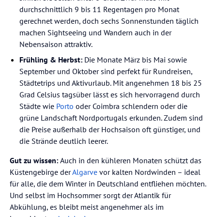
durchschnittlich 9 bis 11 Regentagen pro Monat
gerechnet werden, doch sechs Sonnenstunden täglich
machen Sightseeing und Wandern auch in der
Nebensaison attraktiv.
Frühling & Herbst:
Die Monate März bis Mai sowie
September und Oktober sind perfekt für Rundreisen,
Städtetrips und Aktivurlaub. Mit angenehmen 18 bis 25
Grad Celsius tagsüber lässt es sich hervorragend durch
Städte wie
Porto
oder Coimbra schlendern oder die
grüne Landschaft Nordportugals erkunden. Zudem sind
die Preise außerhalb der Hochsaison oft günstiger, und
die Strände deutlich leerer.
Gut zu wissen:
Auch in den kühleren Monaten schützt das
Küstengebirge der
Algarve
vor kalten Nordwinden – ideal
für alle, die dem Winter in Deutschland entfliehen möchten.
Und selbst im Hochsommer sorgt der Atlantik für
Abkühlung, es bleibt meist angenehmer als im