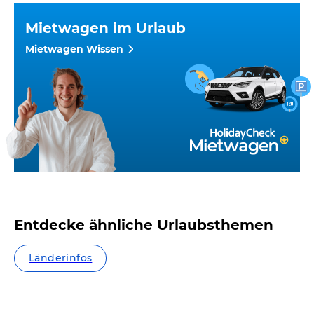
Mietwagen im Urlaub
Mietwagen Wissen
Entdecke ähnliche Urlaubsthemen
Länderinfos