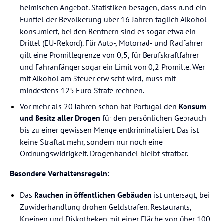
heimischen Angebot. Statistiken besagen, dass rund ein
Fünftel der Bevölkerung über 16 Jahren täglich Alkohol
konsumiert, bei den Rentnern sind es sogar etwa ein
Drittel (EU-Rekord). Für Auto-, Motorrad- und Radfahrer
gilt eine Promillegrenze von 0,5, für Berufskraftfahrer
und Fahranfänger sogar ein Limit von 0,2 Promille. Wer
mit Alkohol am Steuer erwischt wird, muss mit
mindestens 125 Euro Strafe rechnen.
Vor mehr als 20 Jahren schon hat Portugal den
Konsum
und Besitz aller Drogen
für den persönlichen Gebrauch
bis zu einer gewissen Menge entkriminalisiert. Das ist
keine Straftat mehr, sondern nur noch eine
Ordnungswidrigkeit. Drogenhandel bleibt strafbar.
Besondere Verhaltensregeln:
Das
Rauchen in öffentlichen Gebäuden
ist untersagt, bei
Zuwiderhandlung drohen Geldstrafen. Restaurants,
Kneipen und Diskotheken mit einer Fläche von über 100