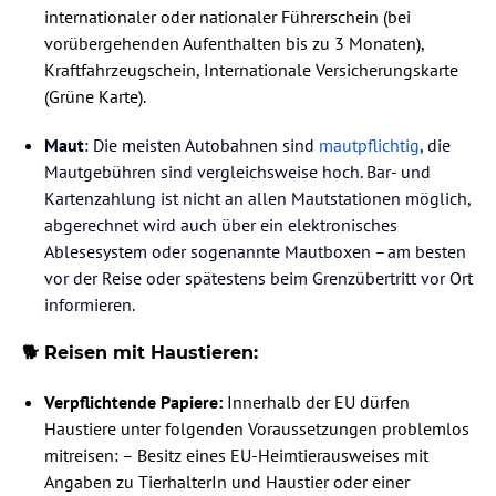
internationaler oder nationaler Führerschein (bei
vorübergehenden Aufenthalten bis zu 3 Monaten),
Kraftfahrzeugschein, Internationale Versicherungskarte
(Grüne Karte).
Maut
: Die meisten Autobahnen sind
mautpflichtig
, die
Mautgebühren sind vergleichsweise hoch. Bar- und
Kartenzahlung ist nicht an allen Mautstationen möglich,
abgerechnet wird auch über ein elektronisches
Ablesesystem oder sogenannte Mautboxen – am besten
vor der Reise oder spätestens beim Grenzübertritt vor Ort
informieren.
🐕 Reisen mit Haustieren:
Verpflichtende Papiere:
Innerhalb der EU dürfen
Haustiere unter folgenden Voraussetzungen problemlos
mitreisen: – Besitz eines EU-Heimtierausweises mit
Angaben zu TierhalterIn und Haustier oder einer