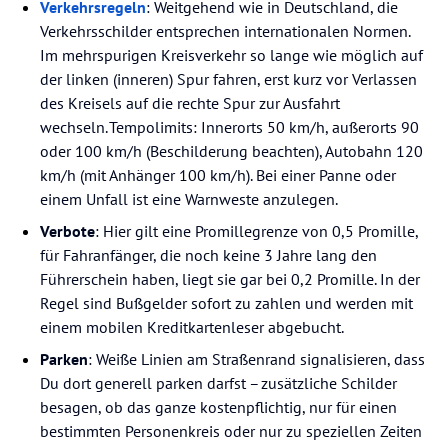
Verkehrsregeln
: Weitgehend wie in Deutschland, die
Verkehrsschilder entsprechen internationalen Normen.
Im mehrspurigen Kreisverkehr so lange wie möglich auf
der linken (inneren) Spur fahren, erst kurz vor Verlassen
des Kreisels auf die rechte Spur zur Ausfahrt
wechseln. Tempolimits: Innerorts 50 km/h, außerorts 90
oder 100 km/h (Beschilderung beachten), Autobahn 120
km/h (mit Anhänger 100 km/h). Bei einer Panne oder
einem Unfall ist eine Warnweste anzulegen.
Verbote
: Hier gilt eine Promillegrenze von 0,5 Promille,
für Fahranfänger, die noch keine 3 Jahre lang den
Führerschein haben, liegt sie gar bei 0,2 Promille. In der
Regel sind Bußgelder sofort zu zahlen und werden mit
einem mobilen Kreditkartenleser abgebucht.
Parken
: Weiße Linien am Straßenrand signalisieren, dass
Du dort generell parken darfst – zusätzliche Schilder
besagen, ob das ganze kostenpflichtig, nur für einen
bestimmten Personenkreis oder nur zu speziellen Zeiten