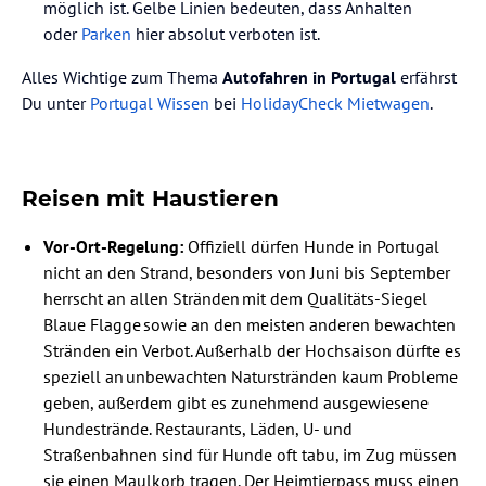
möglich ist. Gelbe Linien bedeuten, dass Anhalten
oder
Parken
hier absolut verboten ist.
Alles Wichtige zum Thema
Autofahren in Portugal
erfährst
Du unter
Portugal Wissen
bei
HolidayCheck Mietwagen
.
Reisen mit Haustieren
Vor-Ort-Regelung:
Offiziell dürfen Hunde in Portugal
nicht an den Strand, besonders von Juni bis September
herrscht an allen Stränden mit dem Qualitäts-Siegel
Blaue Flagge sowie an den meisten anderen bewachten
Stränden ein Verbot. Außerhalb der Hochsaison dürfte es
speziell an unbewachten Naturstränden kaum Probleme
geben, außerdem gibt es zunehmend ausgewiesene
Hundestrände. Restaurants, Läden, U- und
Straßenbahnen sind für Hunde oft tabu, im Zug müssen
sie einen Maulkorb tragen. Der Heimtierpass muss einen