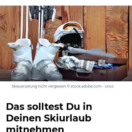
Skiausrüstung nicht vergessen © stock.adobe.com - coco
Das solltest Du in
Deinen Skiurlaub
mitnehmen