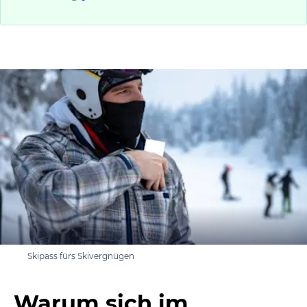
Skipass fürs Skivergnügen
Warum sich im