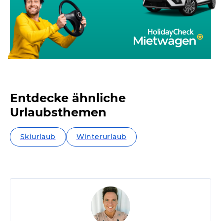
Entdecke ähnliche
Urlaubsthemen
Skiurlaub
Winterurlaub