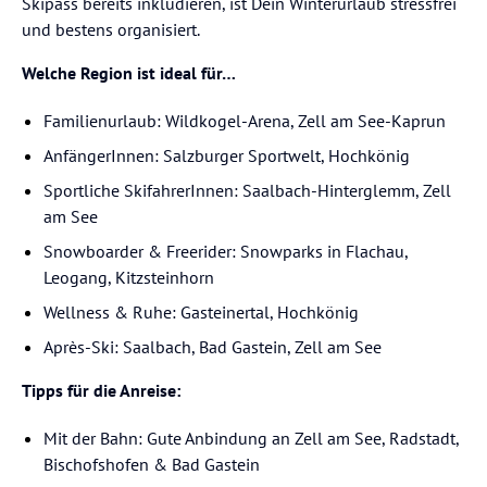
Skipass bereits inkludieren, ist Dein Winterurlaub stressfrei
und bestens organisiert.
Welche Region ist ideal für…
Familienurlaub: Wildkogel-Arena, Zell am See-Kaprun
AnfängerInnen: Salzburger Sportwelt, Hochkönig
Sportliche SkifahrerInnen: Saalbach-Hinterglemm, Zell
am See
Snowboarder & Freerider: Snowparks in Flachau,
Leogang, Kitzsteinhorn
Wellness & Ruhe: Gasteinertal, Hochkönig
Après-Ski: Saalbach, Bad Gastein, Zell am See
Tipps für die Anreise:
Mit der Bahn: Gute Anbindung an Zell am See, Radstadt,
Bischofshofen & Bad Gastein