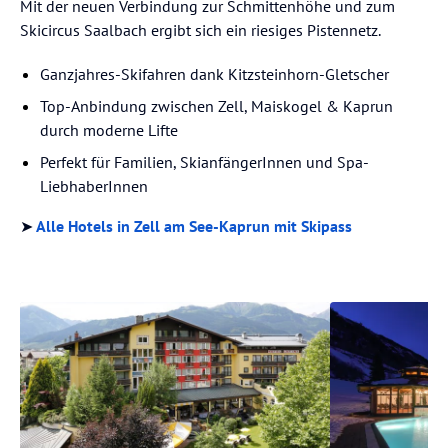
Mit der neuen Verbindung zur Schmittenhöhe und zum
Skicircus Saalbach ergibt sich ein riesiges Pistennetz.
Ganzjahres-Skifahren dank Kitzsteinhorn-Gletscher
Top-Anbindung zwischen Zell, Maiskogel & Kaprun
durch moderne Lifte
Perfekt für Familien, SkianfängerInnen und Spa-
LiebhaberInnen
➤
Alle Hotels in Zell am See-Kaprun mit Skipass