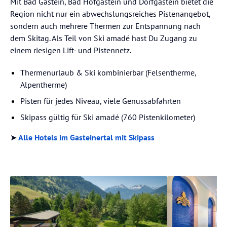
Mit Bad Gastein, Bad Hofgastein und Dorfgastein bietet die
Region nicht nur ein abwechslungsreiches Pistenangebot,
sondern auch mehrere Thermen zur Entspannung nach
dem Skitag. Als Teil von Ski amadé hast Du Zugang zu
einem riesigen Lift- und Pistennetz.
Thermenurlaub & Ski kombinierbar (Felsentherme,
Alpentherme)
Pisten für jedes Niveau, viele Genussabfahrten
Skipass gültig für Ski amadé (760 Pistenkilometer)
➤
Alle Hotels im Gasteinertal mit Skipass