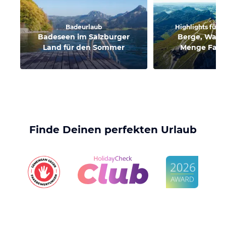
Badeurlaub
Highlights für G
Badeseen im Salzburger
Berge, Wasse
Land für den Sommer
Menge Famil
Finde Deinen perfekten Urlaub