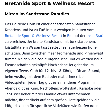
Bretanide Sport & Wellness Resort
Mitten im Sandstrand-Paradies
Das Goldene Horn ist einer der schönsten Sandstrände
Kroatiens und ist zu Fuß in nur wenigen Minuten vom
Bretanide Sport & Wellness Resort
in
Bol
auf der
Insel Brač
zu erreichen. Der breite Sandstrand mit türkisfarbenem,
kristallklarem Wasser lässt selbst Teenagerherzen höher
schlagen. Denn zwischen Meer, Promenade und Pinienwald
tummeln sich viele coole Jugendliche und es werden neue
Freundschaften geknüpft. Noch schneller geht das im
eigenen Teens-Club für 12- bis 18-Jährige: Ob am Strand,
beim Ausflug mit dem Rad oder mal drinnen beim
Videospielen, jeden Tag gibt es ein anderes Programm.
Abends gibt es Kino, Nacht-Beachvolleyball, Karaoke oder
Tanz. Wer lieber mit der Familie etwas unternehmen
möchte, findet direkt auf dem großen Hotelgelände viele
Möglichkeiten für sportliche Aktivitäten wie Surfen oder