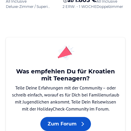
1.803 €
ab
All Inclusive
All Inclusive
Deluxe-Zimmer / Superior
2 ERW. • 1 WOCHE
Doppelzimmer
Was empfehlen Du für Kroatien
mit Teenagern?
Teile Deine Erfahrungen mit der Community – oder
schreib einfach, worauf es für Dich bei Familienurlaub
mit Jugendlichen ankommt. Teile Dein Reisewissen
mit der HolidayCheck-Community im Forum.
Zum Forum