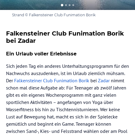
Strand © Falkensteiner Club Funimation Borik
Falkensteiner Club Funimation Borik
bei Zadar
Ein Urlaub voller Erlebnisse
Sich jeden Tag ein anderes Unterhaltungsprogramm für den
Nachwuchs auszudenken, ist im Urlaub ziemlich mühsam.
Der
Falkensteiner Club Funimation Borik
bei
Zadar
nimmt
schon mal diese Aufgabe ab: Für Teenager ab zwölf Jahren
gibt es ein eigenes Wochenprogramm mit ganz vielen
sportlichen Aktivitäten – angefangen von Yoga über
Wasserfitness bis hin zu Tischtennisturnieren. Wer keine
Lust auf Bewegung hat, macht es sich in der Spielecke
gemütlich und beginnt ein Game. Teenager können
zwischen Sand-, Kies- und Felsstrand wählen oder am Pool