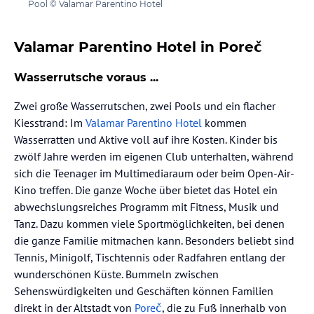
Pool © Valamar Parentino Hotel
Valamar Parentino Hotel in Poreč
Wasserrutsche voraus ...
Zwei große Wasserrutschen, zwei Pools und ein flacher
Kiesstrand: Im
Valamar Parentino Hotel
kommen
Wasserratten und Aktive voll auf ihre Kosten. Kinder bis
zwölf Jahre werden im eigenen Club unterhalten, während
sich die Teenager im Multimediaraum oder beim Open-Air-
Kino treffen. Die ganze Woche über bietet das Hotel ein
abwechslungsreiches Programm mit Fitness, Musik und
Tanz. Dazu kommen viele Sportmöglichkeiten, bei denen
die ganze Familie mitmachen kann. Besonders beliebt sind
Tennis, Minigolf, Tischtennis oder Radfahren entlang der
wunderschönen Küste. Bummeln zwischen
Sehenswürdigkeiten und Geschäften können Familien
direkt in der Altstadt von
Poreč
, die zu Fuß innerhalb von