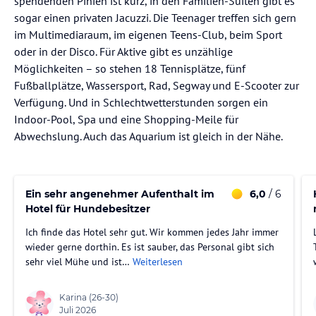
spendenden Pinien ist kurz, in den Familien-Suiten gibt es
sogar einen privaten Jacuzzi. Die Teenager treffen sich gern
im Multimediaraum, im eigenen Teens-Club, beim Sport
oder in der Disco. Für Aktive gibt es unzählige
Möglichkeiten – so stehen 18 Tennisplätze, fünf
Fußballplätze, Wassersport, Rad, Segway und E-Scooter zur
Verfügung. Und in Schlechtwetterstunden sorgen ein
Indoor-Pool, Spa und eine Shopping-Meile für
Abwechslung. Auch das Aquarium ist gleich in der Nähe.
Ein sehr angenehmer Aufenthalt im
6,0
/ 6
Hotel für Hundebesitzer
Ich finde das Hotel sehr gut. Wir kommen jedes Jahr immer
wieder gerne dorthin. Es ist sauber, das Personal gibt sich
sehr viel Mühe und ist…
Weiterlesen
Karina
(26-30)
Juli 2026