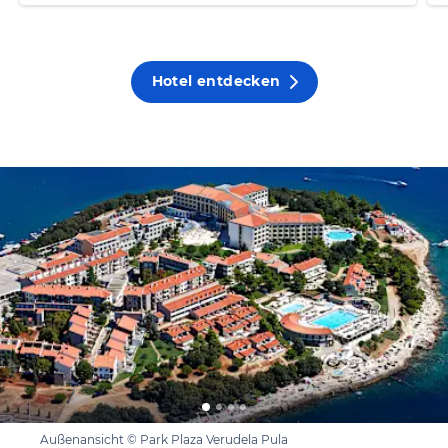
Hotel entdecken
Außenansicht © Park Plaza Verudela Pula