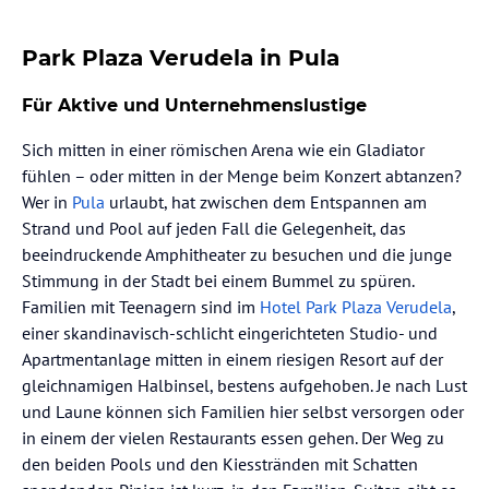
Park Plaza Verudela in Pula
Für Aktive und Unternehmenslustige
Sich mitten in einer römischen Arena wie ein Gladiator
fühlen – oder mitten in der Menge beim Konzert abtanzen?
Wer in
Pula
urlaubt, hat zwischen dem Entspannen am
Strand und Pool auf jeden Fall die Gelegenheit, das
beeindruckende Amphitheater zu besuchen und die junge
Stimmung in der Stadt bei einem Bummel zu spüren.
Familien mit Teenagern sind im
Hotel Park Plaza Verudela
,
einer skandinavisch-schlicht eingerichteten Studio- und
Apartmentanlage mitten in einem riesigen Resort auf der
gleichnamigen Halbinsel, bestens aufgehoben. Je nach Lust
und Laune können sich Familien hier selbst versorgen oder
in einem der vielen Restaurants essen gehen. Der Weg zu
den beiden Pools und den Kiesstränden mit Schatten