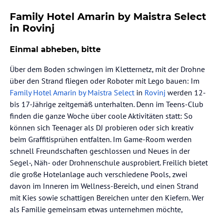
Family Hotel Amarin by Maistra Select
in Rovinj
Einmal abheben, bitte
Über dem Boden schwingen im Kletternetz, mit der Drohne
über den Strand fliegen oder Roboter mit Lego bauen: Im
Family Hotel Amarin by Maistra Select
in
Rovinj
werden 12-
bis 17-Jährige zeitgemäß unterhalten. Denn im Teens-Club
finden die ganze Woche über coole Aktivitäten statt: So
können sich Teenager als DJ probieren oder sich kreativ
beim Graffitisprühen entfalten. Im Game-Room werden
schnell Freundschaften geschlossen und Neues in der
Segel-, Näh- oder Drohnenschule ausprobiert. Freilich bietet
die große Hotelanlage auch verschiedene Pools, zwei
davon im Inneren im Wellness-Bereich, und einen Strand
mit Kies sowie schattigen Bereichen unter den Kiefern. Wer
als Familie gemeinsam etwas unternehmen möchte,