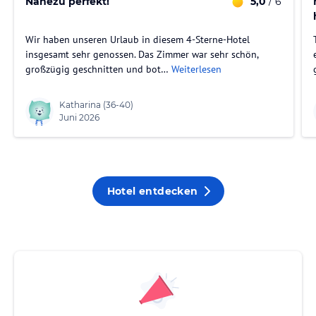
Nahezu perfekt!
5,0
/ 6
Wir haben unseren Urlaub in diesem 4-Sterne-Hotel
insgesamt sehr genossen. Das Zimmer war sehr schön,
großzügig geschnitten und bot…
Weiterlesen
Katharina
(36-40)
Juni 2026
Hotel entdecken