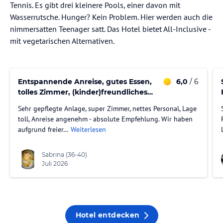
Tennis. Es gibt drei kleinere Pools, einer davon mit
Wasserrutsche. Hunger? Kein Problem. Hier werden auch die
nimmersatten Teenager satt. Das Hotel bietet All-Inclusive -
mit vegetarischen Alternativen.
Entspannende Anreise, gutes Essen,
6,0
/ 6
tolles Zimmer, (kinder)freundliches
Personal und Strandnähe
Sehr gepflegte Anlage, super Zimmer, nettes Personal, Lage
toll, Anreise angenehm - absolute Empfehlung. Wir haben
aufgrund freier…
Weiterlesen
Sabrina
(36-40)
Juli 2026
Hotel entdecken