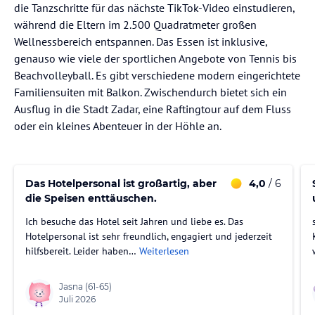
die Tanzschritte für das nächste TikTok-Video einstudieren,
während die Eltern im 2.500 Quadratmeter großen
Wellnessbereich entspannen. Das Essen ist inklusive,
genauso wie viele der sportlichen Angebote von Tennis bis
Beachvolleyball. Es gibt verschiedene modern eingerichtete
Familiensuiten mit Balkon. Zwischendurch bietet sich ein
Ausflug in die Stadt Zadar, eine Raftingtour auf dem Fluss
oder ein kleines Abenteuer in der Höhle an.
Das Hotelpersonal ist großartig, aber
4,0
/ 6
die Speisen enttäuschen.
Ich besuche das Hotel seit Jahren und liebe es. Das
Hotelpersonal ist sehr freundlich, engagiert und jederzeit
hilfsbereit. Leider haben…
Weiterlesen
Jasna
(61-65)
Juli 2026