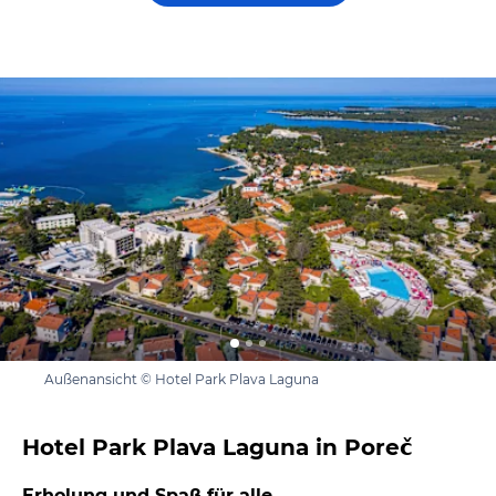
Außenansicht © Hotel Park Plava Laguna
Hotel Park Plava Laguna in Poreč
Erholung und Spaß für alle