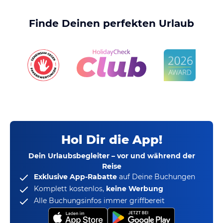
Finde Deinen perfekten Urlaub
Hol Dir die App!
Dein Urlaubsbegleiter – vor und während der
Reise
Exklusive App-Rabatte
auf Deine Buchungen
Komplett kostenlos,
keine Werbung
Alle Buchungsinfos immer griffbereit