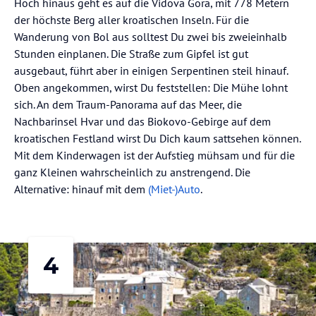
Hoch hinaus geht es auf die Vidova Gora, mit 778 Metern
der höchste Berg aller kroatischen Inseln. Für die
Wanderung von Bol aus solltest Du zwei bis zweieinhalb
Stunden einplanen. Die Straße zum Gipfel ist gut
ausgebaut, führt aber in einigen Serpentinen steil hinauf.
Oben angekommen, wirst Du feststellen: Die Mühe lohnt
sich. An dem Traum-Panorama auf das Meer, die
Nachbarinsel Hvar und das Biokovo-Gebirge auf dem
kroatischen Festland wirst Du Dich kaum sattsehen können.
Mit dem Kinderwagen ist der Aufstieg mühsam und für die
ganz Kleinen wahrscheinlich zu anstrengend. Die
Alternative: hinauf mit dem
(Miet-)Auto
.
4