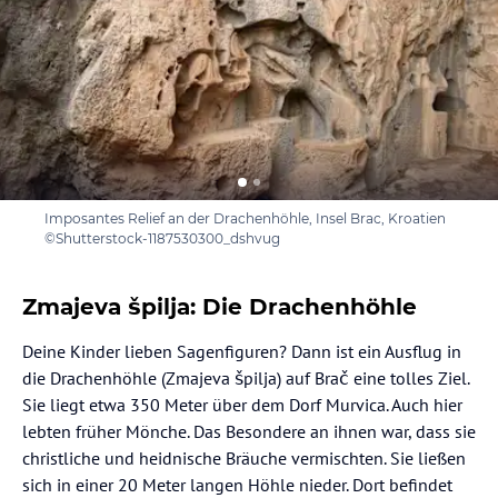
Imposantes Relief an der Drachenhöhle, Insel Brac, Kroatien
©Shutterstock-1187530300_dshvug
Zmajeva špilja: Die Drachenhöhle
Deine Kinder lieben Sagenfiguren? Dann ist ein Ausflug in
die Drachenhöhle (Zmajeva špilja) auf Brač eine tolles Ziel.
Sie liegt etwa 350 Meter über dem Dorf Murvica. Auch hier
lebten früher Mönche. Das Besondere an ihnen war, dass sie
christliche und heidnische Bräuche vermischten. Sie ließen
sich in einer 20 Meter langen Höhle nieder. Dort befindet