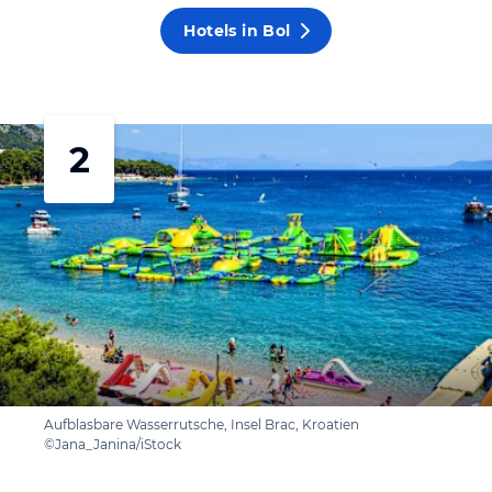
Hotels in Bol
2
Aufblasbare Wasserrutsche, Insel Brac, Kroatien
©Jana_Janina/iStock