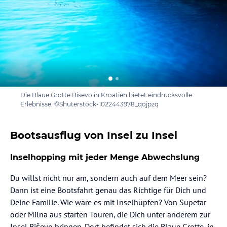
Die Blaue Grotte Bisevo in Kroatien bietet eindrucksvolle
Erlebnisse. ©Shuterstock-1022443978_qojpzq
Bootsausflug von Insel zu Insel
Inselhopping mit jeder Menge Abwechslung
Du willst nicht nur am, sondern auch auf dem Meer sein?
Dann ist eine Bootsfahrt genau das Richtige für Dich und
Deine Familie. Wie wäre es mit Inselhüpfen? Von Supetar
oder Milna aus starten Touren, die Dich unter anderem zur
Insel Biševo bringen. Dort befindet sich die Blaue Grotte, in