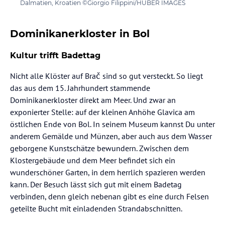
Dalmatien, Kroatien ©Giorgio Filippini/HUBER IMAGES
Dominikanerkloster in Bol
Kultur trifft Badettag
Nicht alle Klöster auf Brač sind so gut versteckt. So liegt
das aus dem 15. Jahrhundert stammende
Dominikanerkloster direkt am Meer. Und zwar an
exponierter Stelle: auf der kleinen Anhöhe Glavica am
östlichen Ende von Bol. In seinem Museum kannst Du unter
anderem Gemälde und Münzen, aber auch aus dem Wasser
geborgene Kunstschätze bewundern. Zwischen dem
Klostergebäude und dem Meer befindet sich ein
wunderschöner Garten, in dem herrlich spazieren werden
kann. Der Besuch lässt sich gut mit einem Badetag
verbinden, denn gleich nebenan gibt es eine durch Felsen
geteilte Bucht mit einladenden Strandabschnitten.