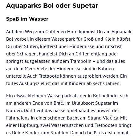
Aquaparks Bol oder Supetar
Spaß im Wasser
Auf dem Weg zum Goldenen Horn kommst Du am Aquapark
Bol vorbei. In diesem Wasserpark für Groß und Klein hüpfst
Du über Stufen, kletterst über Hindernisse und rutschst
über Schrägen, hangelst Dich an Griffen entlang oder
springst ausgelassen auf dem Trampolin – und das alles
auf dem Meer. Viele der Hindernisse sind in Bahnen
unterteilt. Auch Tretboote können ausprobiert werden. Ein
tolles Ausflugsziel ist das mit Kindern ab sechs Jahren.
Ein etwas kleinerer Wasserpark als der in Bol befindet sich
am anderen Ende von Brač, im Urlaubsort Supetar im
Norden. Dort liegt das nasse Spielparadies unweit des
Fährhafens in einer schönen Bucht am Strand Vlačica. Mit
einer Hüpfburg, zwei Wasserrutschen und Tretbooten bringt
es Deine Kinder zum Strahlen. Danach heißt es erst einmal