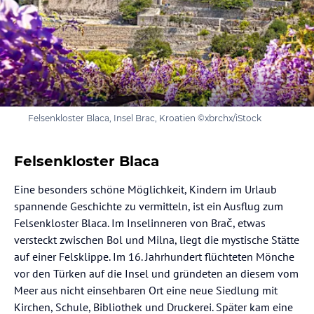
Felsenkloster Blaca, Insel Brac, Kroatien ©xbrchx/iStock
Felsenkloster Blaca
Eine besonders schöne Möglichkeit, Kindern im Urlaub
spannende Geschichte zu vermitteln, ist ein Ausflug zum
Felsenkloster Blaca. Im Inselinneren von Brač, etwas
versteckt zwischen Bol und Milna, liegt die mystische Stätte
auf einer Felsklippe. Im 16. Jahrhundert flüchteten Mönche
vor den Türken auf die Insel und gründeten an diesem vom
Meer aus nicht einsehbaren Ort eine neue Siedlung mit
Kirchen, Schule, Bibliothek und Druckerei. Später kam eine