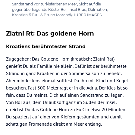
Sandstrand vor türkisfarbenen Meer, Sicht auf die
gegenüberliegende Küste, Bol, Insel Brac, Dalmatien,
Kroatien ©Tuul & Bruno Morandi/HUBER IMAGES
Zlatni Rt: Das goldene Horn
Kroatiens berühmtester Strand
Zugegeben: Das Goldene Horn (kroatisch: Zlatni Rat)
genießt Du als Familie nie allein. Dafür ist der berühmteste
Strand in ganz Kroatien in der Sommersaison zu beliebt.
Aber mindestens einmal solltest Du ihn mit Kind und Kegel
besuchen. Fast 500 Meter ragt er in die Adria. Der Kies ist so
fein, dass Du meinst, Dich auf einen Sandstrand zu legen.
Von Bol aus, dem Urlaubsort ganz im Süden der Insel,
erreichst Du das Goldene Horn zu Fuß in etwa 20 Minuten.
Du spazierst auf einer von Kiefern gesäumten und damit
schattigen Promenade direkt am Meer entlang.