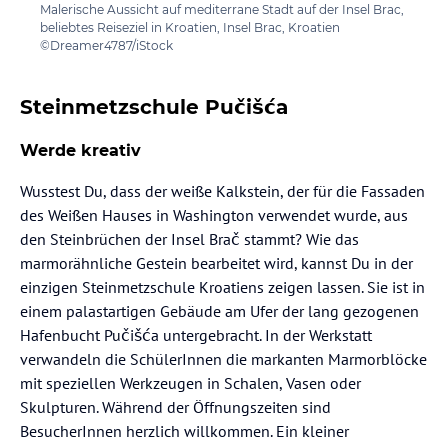
Malerische Aussicht auf mediterrane Stadt auf der Insel Brac,
beliebtes Reiseziel in Kroatien, Insel Brac, Kroatien
©Dreamer4787/iStock
Steinmetzschule Pučišća
Werde kreativ
Wusstest Du, dass der weiße Kalkstein, der für die Fassaden
des Weißen Hauses in Washington verwendet wurde, aus
den Steinbrüchen der Insel Brač stammt? Wie das
marmorähnliche Gestein bearbeitet wird, kannst Du in der
einzigen Steinmetzschule Kroatiens zeigen lassen. Sie ist in
einem palastartigen Gebäude am Ufer der lang gezogenen
Hafenbucht Pučišća untergebracht. In der Werkstatt
verwandeln die SchülerInnen die markanten Marmorblöcke
mit speziellen Werkzeugen in Schalen, Vasen oder
Skulpturen. Während der Öffnungszeiten sind
BesucherInnen herzlich willkommen. Ein kleiner