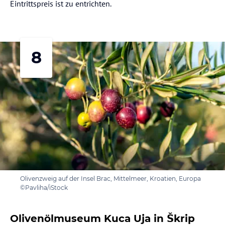
Eintrittspreis ist zu entrichten.
8
Olivenzweig auf der Insel Brac, Mittelmeer, Kroatien, Europa
©Pavliha/iStock
Olivenölmuseum Kuca Uja in Škrip