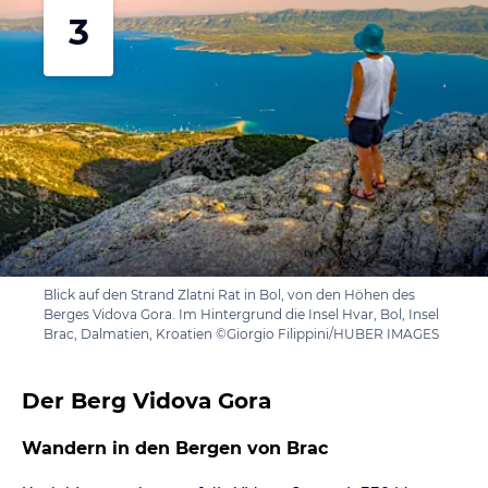
3
Blick auf den Strand Zlatni Rat in Bol, von den Höhen des
Berges Vidova Gora. Im Hintergrund die Insel Hvar, Bol, Insel
Brac, Dalmatien, Kroatien ©Giorgio Filippini/HUBER IMAGES
Der Berg Vidova Gora
Wandern in den Bergen von Brac