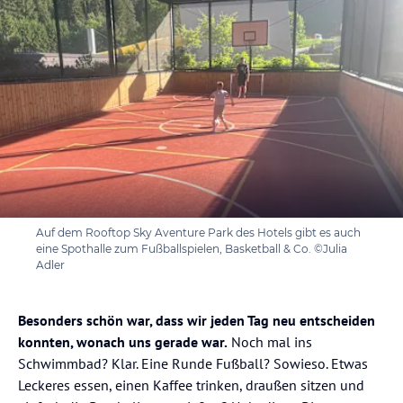
Auf dem Rooftop Sky Aventure Park des Hotels gibt es auch
eine Spothalle zum Fußballspielen, Basketball & Co. ©Julia
Adler
Besonders schön war, dass wir jeden Tag neu entscheiden
konnten, wonach uns gerade war.
Noch mal ins
Schwimmbad? Klar. Eine Runde Fußball? Sowieso. Etwas
Leckeres essen, einen Kaffee trinken, draußen sitzen und