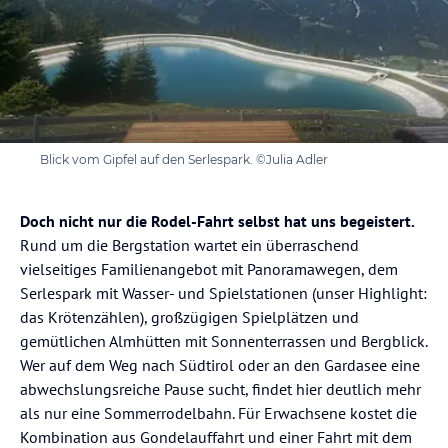
Blick vom Gipfel auf den Serlespark. ©Julia Adler
Doch nicht nur die Rodel-Fahrt selbst hat uns begeistert.
Rund um die Bergstation wartet ein überraschend
vielseitiges Familienangebot mit Panoramawegen, dem
Serlespark mit Wasser- und Spielstationen (unser Highlight:
das Krötenzählen), großzügigen Spielplätzen und
gemütlichen Almhütten mit Sonnenterrassen und Bergblick.
Wer auf dem Weg nach Südtirol oder an den Gardasee eine
abwechslungsreiche Pause sucht, findet hier deutlich mehr
als nur eine Sommerrodelbahn. Für Erwachsene kostet die
Kombination aus Gondelauffahrt und einer Fahrt mit dem