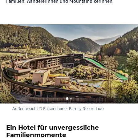
Familien, WandererInnen und MountainbikerInnen.
Außenansicht © Falkensteiner Family Resort Lido
Ein Hotel für unvergessliche
Familienmomente