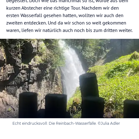
begeistert. Doch wie das manchmal so ist, wurde aus dem
kurzen Abstecher eine richtige Tour. Nachdem wir den
ersten Wasserfall gesehen hatten, wollten wir auch den
zweiten entdecken. Und da wir schon so weit gekommen
waren, liefen wir natürlich auch noch bis zum dritten weiter.
Echt eindrucksvoll: Die Reinbach-Wasserfälle. ©Julia Adler