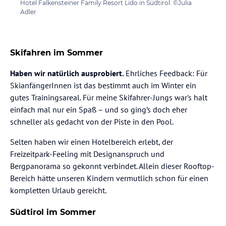
Hotel Falkensteiner Family Resort Lido in Südtirol. ©Julia
Adler
Skifahren im Sommer
Haben wir natürlich ausprobiert.
Ehrliches Feedback: Für
SkianfängerInnen ist das bestimmt auch im Winter ein
gutes Trainingsareal. Für meine Skifahrer-Jungs war's halt
einfach mal nur ein Spaß – und so ging’s doch eher
schneller als gedacht von der Piste in den Pool.
Selten haben wir einen Hotelbereich erlebt, der
Freizeitpark-Feeling mit Designanspruch und
Bergpanorama so gekonnt verbindet. Allein dieser Rooftop-
Bereich hätte unseren Kindern vermutlich schon für einen
kompletten Urlaub gereicht.
Südtirol im Sommer