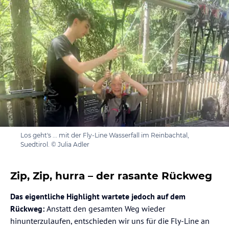
Los geht's ... mit der Fly-Line Wasserfall im Reinbachtal,
Suedtirol. © Julia Adler
Zip, Zip, hurra – der rasante Rückweg
Das eigentliche Highlight wartete jedoch auf dem
Rückweg:
Anstatt den gesamten Weg wieder
hinunterzulaufen, entschieden wir uns für die Fly-Line an