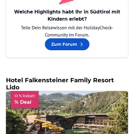
Welche Highlights habt Ihr in Südtirol mit
Kindern erlebt?
Teile Dein Reisewissen mit der HolidayCheck-
Community im Forum.
Zum Forum
Hotel Falkensteiner Family Resort
Lido
10 % Rabatt
% Deal