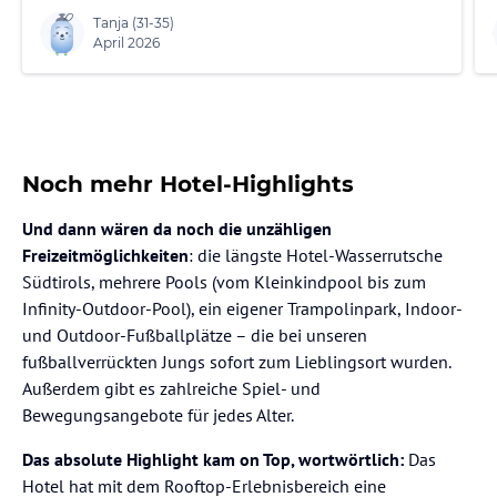
Tanja
(31-35)
April 2026
Noch mehr Hotel-Highlights
Und dann wären da noch die unzähligen
Freizeitmöglichkeiten
: die längste Hotel-Wasserrutsche
Südtirols, mehrere Pools (vom Kleinkindpool bis zum
Infinity-Outdoor-Pool), ein eigener Trampolinpark, Indoor-
und Outdoor-Fußballplätze – die bei unseren
fußballverrückten Jungs sofort zum Lieblingsort wurden.
Außerdem gibt es zahlreiche Spiel- und
Bewegungsangebote für jedes Alter.
Das absolute Highlight kam on Top, wortwörtlich:
Das
Hotel hat mit dem Rooftop-Erlebnisbereich eine