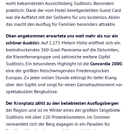
wohl bekanntesten Aussichtsberg Südtirols. Besonders
praktisch: Dank der vom Hotel bereitgestellten Guest Card
war die Auffahrt mit der Seilbahn für uns kostenlos. Allein
das macht den Ausflug für Familien besonders attraktiv.
Oben angekommen erwartete uns weit mehr als nur ein
schöner Ausblic
k. Auf 2.275 Metern Höhe eröffnet sich ein
beeindruckendes 360-Grad-Panorama auf die Dolomiten,
die Rieserfernergruppe und zahlreiche weitere Gipfel
Südtirols. Ein besonderes Highlight ist die
Concordia 2000
,
eine der größten freischwingenden Friedensglocken
Europas. Zu jeder vollen Stunde erklingt ihr tiefer Klang
über den Gipfel und sorgt für einen Gänsehautmoment vor
spektakulärer Bergkulisse.
Der Kronplatz zählt zu den beliebtesten Ausflugsbergen
der Region und ist im Winter eines der größten Skigebiete
Südtirols mit über 120 Pistenkilometern. Im Sommer
verwandelt sich der Berg dagegen in ein Paradies für