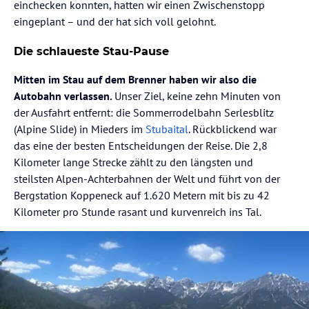
einchecken konnten, hatten wir einen Zwischenstopp
eingeplant – und der hat sich voll gelohnt.
Die schlaueste Stau-Pause
Mitten im Stau auf dem Brenner haben wir also die
Autobahn verlassen.
Unser Ziel, keine zehn Minuten von
der Ausfahrt entfernt: die Sommerrodelbahn Serlesblitz
(Alpine Slide) in Mieders im
Stubaital
. Rückblickend war
das eine der besten Entscheidungen der Reise. Die 2,8
Kilometer lange Strecke zählt zu den längsten und
steilsten Alpen-Achterbahnen der Welt und führt von der
Bergstation Koppeneck auf 1.620 Metern mit bis zu 42
Kilometer pro Stunde rasant und kurvenreich ins Tal.