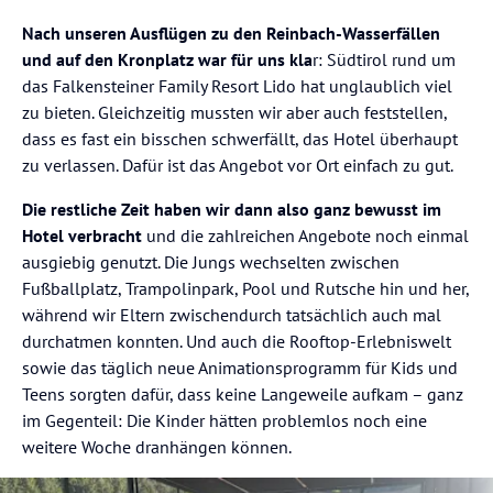
Nach unseren Ausflügen zu den Reinbach-Wasserfällen
und auf den Kronplatz war für uns kla
r: Südtirol rund um
das Falkensteiner Family Resort Lido hat unglaublich viel
zu bieten. Gleichzeitig mussten wir aber auch feststellen,
dass es fast ein bisschen schwerfällt, das Hotel überhaupt
zu verlassen. Dafür ist das Angebot vor Ort einfach zu gut.
Die restliche Zeit haben wir dann also ganz bewusst im
Hotel verbracht
und die zahlreichen Angebote noch einmal
ausgiebig genutzt. Die Jungs wechselten zwischen
Fußballplatz, Trampolinpark, Pool und Rutsche hin und her,
während wir Eltern zwischendurch tatsächlich auch mal
durchatmen konnten. Und auch die Rooftop-Erlebniswelt
sowie das täglich neue Animationsprogramm für Kids und
Teens sorgten dafür, dass keine Langeweile aufkam – ganz
im Gegenteil: Die Kinder hätten problemlos noch eine
weitere Woche dranhängen können.