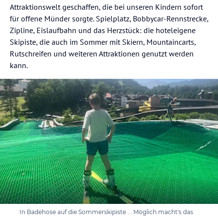
Attraktionswelt geschaffen, die bei unseren Kindern sofort
für offene Münder sorgte. Spielplatz, Bobbycar-Rennstrecke,
Zipline, Eislaufbahn und das Herzstück: die hoteleigene
Skipiste, die auch im Sommer mit Skiern, Mountaincarts,
Rutschreifen und weiteren Attraktionen genutzt werden
kann.
In Badehose auf die Sommerskipiste ... Möglich macht's das