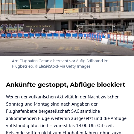
Am Flughafen Catania herrscht vorläufig Stillstand im
Flugbetrieb. © EleSi/iStock via Getty Images
Ankünfte gestoppt, Abflüge blockiert
Wegen der vulkanischen Aktivität in der Nacht zwischen
Sonntag und Montag sind nach Angaben der
Flughafenbetreibergesellschaft SAC sämtliche
ankommenden Flüge weiterhin ausgesetzt und die Abflüge
vollständig blockiert – vorerst bis 14.00 Uhr Ortszeit.
Reisende sollten nicht zum Flughafen fahren, ohne zuvor