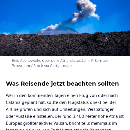
Eine Aschewolke über dem Ätna letztes Jahr. © Samuel
Brownjohn/iStock via Getty Images
Was Reisende jetzt beachten sollten
Wer in den kommenden Tagen einen Flug von oder nach
Catania geplant hat, sollte den Flugstatus direkt bei der
Airline prüfen und sich auf Umleitungen, Verspätungen
oder Ausfälle einstellen. Der rund 3.400 Meter hohe Ätna ist
Europas größter aktiver Vulkan, bricht teils mehrmals im
Jahr aus und wird von Fachleuten ständig überwacht.