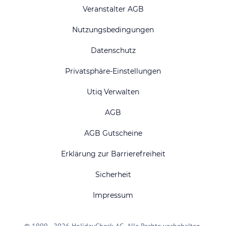
Veranstalter AGB
Nutzungsbedingungen
Datenschutz
Privatsphäre-Einstellungen
Utiq Verwalten
AGB
AGB Gutscheine
Erklärung zur Barrierefreiheit
Sicherheit
Impressum
© 1999 - 2026 HolidayCheck AG. Alle Rechte vorbehalten.