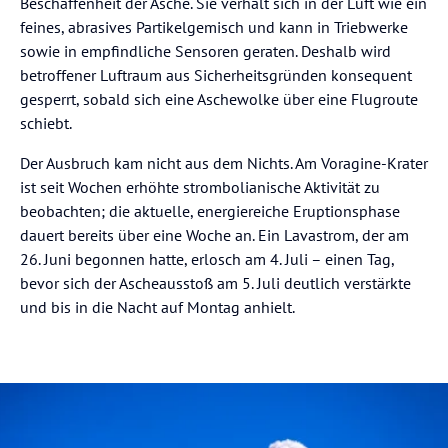
Beschaffenheit der Asche. Sie verhält sich in der Luft wie ein
feines, abrasives Partikelgemisch und kann in Triebwerke
sowie in empfindliche Sensoren geraten. Deshalb wird
betroffener Luftraum aus Sicherheitsgründen konsequent
gesperrt, sobald sich eine Aschewolke über eine Flugroute
schiebt.
Der Ausbruch kam nicht aus dem Nichts. Am Voragine-Krater
ist seit Wochen erhöhte strombolianische Aktivität zu
beobachten; die aktuelle, energiereiche Eruptionsphase
dauert bereits über eine Woche an. Ein Lavastrom, der am
26. Juni begonnen hatte, erlosch am 4. Juli – einen Tag,
bevor sich der Ascheausstoß am 5. Juli deutlich verstärkte
und bis in die Nacht auf Montag anhielt.