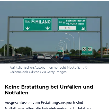
Auf italienischen Autobahnen herrscht Mautpflicht. ©
ChiccoDodiFC/iStock via Getty Images
Keine Erstattung bei Unfällen und
Notfällen
Ausgeschlossen vom Erstattungsanspruch sind
Notfallbaustellen, die beispielsweise nach Unfällen,