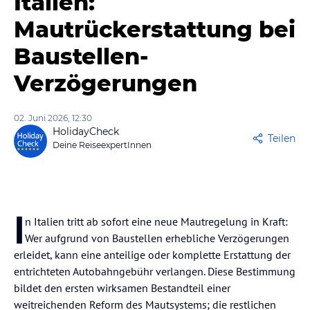
Italien:
Mautrückerstattung bei
Baustellen-
Verzögerungen
02. Juni 2026, 12:30
HolidayCheck
Teilen
Deine ReiseexpertInnen
I
n Italien tritt ab sofort eine neue Mautregelung in Kraft:
Wer aufgrund von Baustellen erhebliche Verzögerungen
erleidet, kann eine anteilige oder komplette Erstattung der
entrichteten Autobahngebühr verlangen. Diese Bestimmung
bildet den ersten wirksamen Bestandteil einer
weitreichenden Reform des Mautsystems; die restlichen