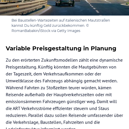
Bei Baustellen-Wartezeiten auf italienischen Mautstraßen
kannst Du künftig Geld zurückbekommen. ©
RomanBabakin/iStock via Getty Images
Variable Preisgestaltung in Planung
Zu den erörterten Zukunftsmodellen zählt eine dynamische
Preisgestaltung. Künftig könnten die Mautgebühren von
der Tageszeit, dem Verkehrsaufkommen oder der
Umweltklasse des Fahrzeugs abhängig gemacht werden.
Während Fahrten zu Stoßzeiten teurer würden, kämen
Reisende außerhalb der Hauptverkehrszeiten oder mit
emissionsärmeren Fahrzeugen günstiger weg. Damit will
die ART Verkehrsströme effizienter steuern und Staus
reduzieren. Parallel dazu sollen Reisende umfassender über
die Verkehrslage, Baustellen, Fahrzeiten und die