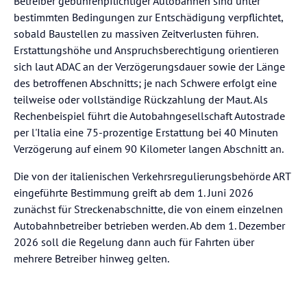
Betreiber gebührenpflichtiger Autobahnen sind unter
bestimmten Bedingungen zur Entschädigung verpflichtet,
sobald Baustellen zu massiven Zeitverlusten führen.
Erstattungshöhe und Anspruchsberechtigung orientieren
sich laut ADAC an der Verzögerungsdauer sowie der Länge
des betroffenen Abschnitts; je nach Schwere erfolgt eine
teilweise oder vollständige Rückzahlung der Maut. Als
Rechenbeispiel führt die Autobahngesellschaft Autostrade
per l'Italia eine 75-prozentige Erstattung bei 40 Minuten
Verzögerung auf einem 90 Kilometer langen Abschnitt an.
Die von der italienischen Verkehrsregulierungsbehörde ART
eingeführte Bestimmung greift ab dem 1. Juni 2026
zunächst für Streckenabschnitte, die von einem einzelnen
Autobahnbetreiber betrieben werden. Ab dem 1. Dezember
2026 soll die Regelung dann auch für Fahrten über
mehrere Betreiber hinweg gelten.