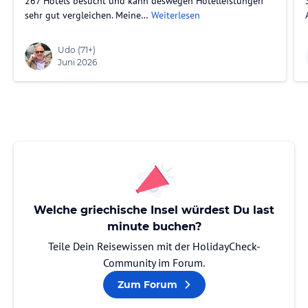
267 Hotels besucht und kann deswegen Hotelleistungen
sehr gut vergleichen. Meine…
Weiterlesen
Udo
(71+)
Juni 2026
Welche griechische Insel würdest Du last
minute buchen?
Teile Dein Reisewissen mit der HolidayCheck-
Community im Forum.
Zum Forum