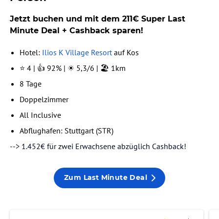
Jetzt buchen und mit dem 211€ Super Last
Minute Deal + Cashback sparen!
Hotel:
Ilios K Village Resort
auf Kos
⭐ 4 | 👍 92% | ☀️ 5,3/6 | 🏖️ 1km
8 Tage
Doppelzimmer
All Inclusive
Abflughafen: Stuttgart (STR)
--> 1.452€ für zwei Erwachsene abzüglich Cashback!
Zum Last Minute Deal