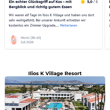
Ein echter Glücksgriff auf Kos – mit
5,0
/ 6
Bergblick und richtig gutem Essen
Wir waren elf Tage im Ilios K Village und haben uns dort
sehr wohlgefühlt. Bei unserer Ankunft erhielten wir
kostenlos ein Zimmer-Upgrade,…
Weiterlesen
Monic
(36-40)
Juli 2026
Ilios K Village Resort