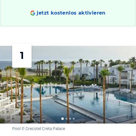
jetzt kostenlos aktivieren
1
Pool © Grecotel Creta Palace