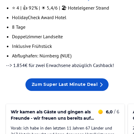
⭐ 4 | 👍 92% | ☀️ 5,4/6 | 🏖️ Hoteleigener Strand
HolidayCheck Award Hotel
8 Tage
Doppelzimmer Landseite
Inklusive Frühstück
Abflughafen: Nürnberg (NUE)
--> 1.854€ für zwei Erwachsene abzüglich Cashback!
Zum Super Last Minute Deal
Wir kamen als Gäste und gingen als
6,0
/ 6
Freunde - wir freuen uns bereits auf
2027 im Cavomarina Beach
Vorab: ich habe in den letzten 11 Jahren 67 Länder und