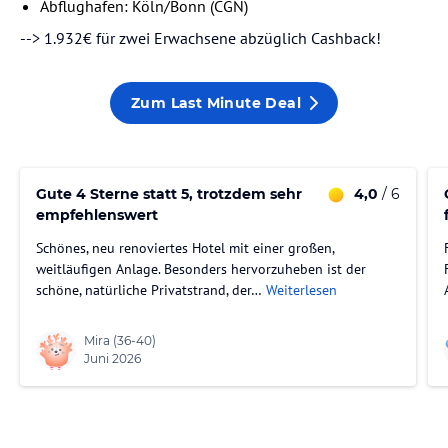
Abflughafen: Köln/Bonn (CGN)
--> 1.932€ für zwei Erwachsene abzüglich Cashback!
Zum Last Minute Deal
Gute 4 Sterne statt 5, trotzdem sehr
4,0
/ 6
empfehlenswert
Schönes, neu renoviertes Hotel mit einer großen,
weitläufigen Anlage. Besonders hervorzuheben ist der
schöne, natürliche Privatstrand, der…
Weiterlesen
Mira
(36-40)
Juni 2026