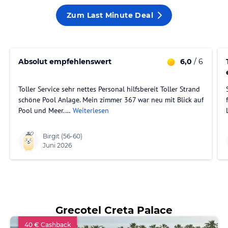
Zum Last Minute Deal
Absolut empfehlenswert
6,0
/ 6
Toller Service sehr nettes Personal hilfsbereit Toller Strand
schöne Pool Anlage. Mein zimmer 367 war neu mit Blick auf
Pool und Meer.…
Weiterlesen
Birgit
(56-60)
Juni 2026
Grecotel Creta Palace
40 € Cashback