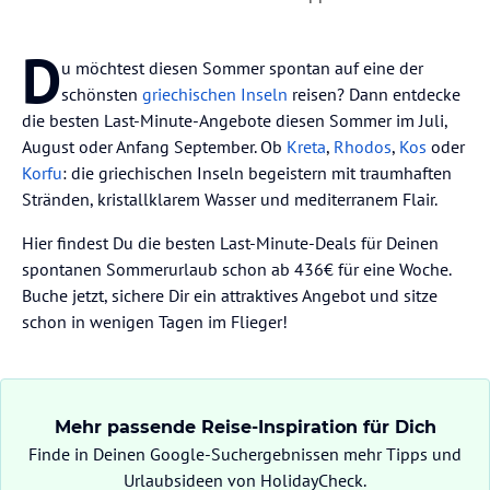
D
u möchtest diesen Sommer spontan auf eine der
schönsten
griechischen Inseln
reisen? Dann entdecke
die besten Last-Minute-Angebote diesen Sommer im Juli,
August oder Anfang September. Ob
Kreta
,
Rhodos
,
Kos
oder
Korfu
: die griechischen Inseln begeistern mit traumhaften
Stränden, kristallklarem Wasser und mediterranem Flair.
Hier findest Du die besten Last-Minute-Deals für Deinen
spontanen Sommerurlaub schon ab 436€ für eine Woche.
Buche jetzt, sichere Dir ein attraktives Angebot und sitze
schon in wenigen Tagen im Flieger!
Mehr passende Reise-Inspiration für Dich
Finde in Deinen Google-Suchergebnissen mehr Tipps und
Urlaubsideen von HolidayCheck.