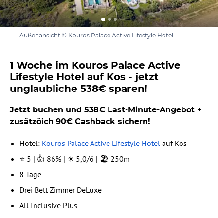
Außenansicht © Kouros Palace Active Lifestyle Hotel
1 Woche im Kouros Palace Active
Lifestyle Hotel auf Kos - jetzt
unglaubliche 538€ sparen!
Jetzt buchen und 538€ Last-Minute-Angebot +
zusätzöich 90€ Cashback sichern!
Hotel:
Kouros Palace Active Lifestyle Hotel
auf Kos
⭐ 5 | 👍 86% | ☀️ 5,0/6 | 🏖️ 250m
8 Tage
Drei Bett Zimmer DeLuxe
All Inclusive Plus