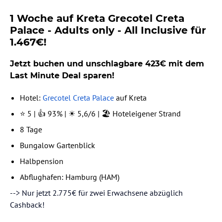
1 Woche auf Kreta Grecotel Creta
Palace - Adults only - All Inclusive für
1.467€!
Jetzt buchen und unschlagbare 423€ mit dem
Last Minute Deal sparen!
Hotel:
Grecotel Creta Palace
auf Kreta
⭐ 5 | 👍 93% | ☀️ 5,6/6 | 🏖️ Hoteleigener Strand
8 Tage
Bungalow Gartenblick
Halbpension
Abflughafen: Hamburg (HAM)
--> Nur jetzt 2.775€ für zwei Erwachsene abzüglich
Cashback!