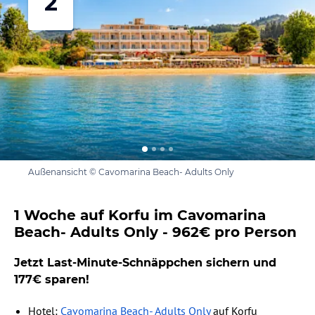
2
Außenansicht © Cavomarina Beach- Adults Only
1 Woche auf Korfu im Cavomarina
Beach- Adults Only - 962€ pro Person
Jetzt Last-Minute-Schnäppchen sichern und
177€ sparen!
Hotel:
Cavomarina Beach- Adults Only
auf Korfu