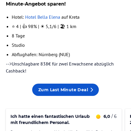
Minute-Angebot sparen!
Hotel:
Hotel Bella Elena
auf Kreta
⭐ 4 | 👍 98% | ☀️ 5,1/6 | 🏖️ 1 km
8 Tage
Studio
Abflughafen: Nürnberg (NUE)
-->Unschlagbare 838€ für zwei Erwachsene abzüglich
Cashback!
Zum Last Minute Deal
Ich hatte einen fantastischen Urlaub
6,0
/ 6
mit freundlichem Personal.