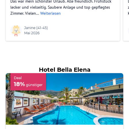
Das war mein schönster Urlaub. Alle freundlich. Frühstück
lecker und vielseitig. Saubere Anlage und top gepflegtes
Zimmer. Vielen…
Weiterlesen
Janine
(41-45)
Mai 2026
Hotel Bella Elena
Deal
18
%
günstiger