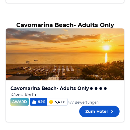
Cavomarina Beach- Adults Only
Cavomarina Beach- Adults Only
Kávos, Korfu
AWARD
92
%
5,4
/ 6
477 Bewertungen
Zum Hotel