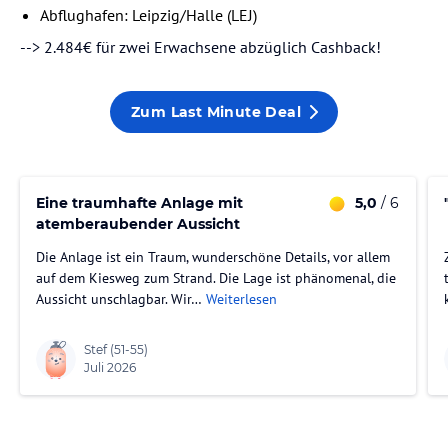
Abflughafen: Leipzig/Halle (LEJ)
--> 2.484€ für zwei Erwachsene abzüglich Cashback!
Zum Last Minute Deal
Eine traumhafte Anlage mit
5,0
/ 6
atemberaubender Aussicht
Die Anlage ist ein Traum, wunderschöne Details, vor allem
auf dem Kiesweg zum Strand. Die Lage ist phänomenal, die
Aussicht unschlagbar. Wir…
Weiterlesen
Stef
(51-55)
Juli 2026