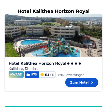
Hotel Kalithea Horizon Royal
Hotel Kalithea Horizon Royal
Kallithea, Rhodos
AWARD
97
%
5,8
/ 6
8.894 Bewertungen
Zum Hotel