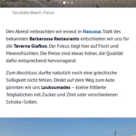
Tsoukalia Beach, Paros
Den Abend verbrachten wir erneut in
Naoussa
. Statt des
bekannten
Barbarossa Restaurants
entschieden wir uns für
die
Taverna Glafkos
. Der Fokus liegt hier auf Fisch und
Meeresfrüchten. Die Preise sind etwas höher, die Qualität
dafür entsprechend hervorragend.
Zum Abschluss durfte natürlich noch eine griechische
Süßigkeit nicht fehlen. Direkt auf dem Weg zum Auto
gönnten wir uns
Loukoumades
– kleine frittierte
Teigbällchen mit Zucker und Zimt oder verschiedenen
Schoko-Soßen.