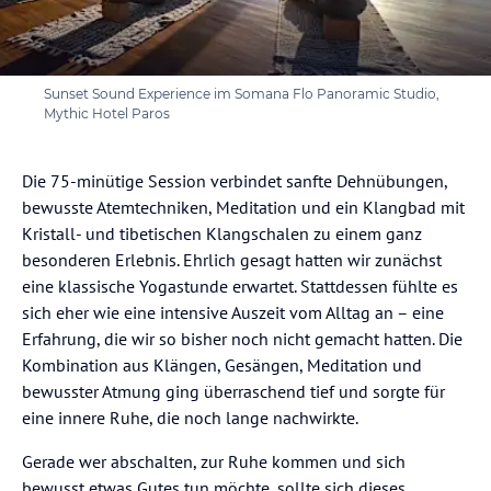
Sunset Sound Experience im Somana Flo Panoramic Studio,
Mythic Hotel Paros
Die 75-minütige Session verbindet sanfte Dehnübungen,
bewusste Atemtechniken, Meditation und ein Klangbad mit
Kristall- und tibetischen Klangschalen zu einem ganz
besonderen Erlebnis. Ehrlich gesagt hatten wir zunächst
eine klassische Yogastunde erwartet. Stattdessen fühlte es
sich eher wie eine intensive Auszeit vom Alltag an – eine
Erfahrung, die wir so bisher noch nicht gemacht hatten. Die
Kombination aus Klängen, Gesängen, Meditation und
bewusster Atmung ging überraschend tief und sorgte für
eine innere Ruhe, die noch lange nachwirkte.
Gerade wer abschalten, zur Ruhe kommen und sich
bewusst etwas Gutes tun möchte, sollte sich dieses