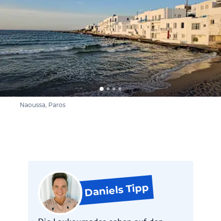
Naoussa, Paros
Tipp
Daniels