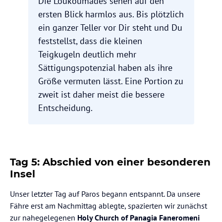
Die Loukoumades sehen auf den
ersten Blick harmlos aus. Bis plötzlich
ein ganzer Teller vor Dir steht und Du
feststellst, dass die kleinen
Teigkugeln deutlich mehr
Sättigungspotenzial haben als ihre
Größe vermuten lässt. Eine Portion zu
zweit ist daher meist die bessere
Entscheidung.
Tag 5: Abschied von einer besonderen
Insel
Unser letzter Tag auf Paros begann entspannt. Da unsere
Fähre erst am Nachmittag ablegte, spazierten wir zunächst
zur nahegelegenen
Holy Church of Panagia Faneromeni