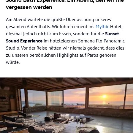
Sound Bath Experience: Ein Abend, den wir nie
vergessen werden
Am Abend wartete die größte Überraschung unseres
gesamten Aufenthalts. Wir fuhren erneut ins
Mythic
Hotel,
diesmal jedoch nicht zum Essen, sondern für die
Sunset
Sound Experience
im hoteleigenen Somana Flo Panoramic
Studio. Vor der Reise hätten wir niemals gedacht, dass dies
zu unseren persönlichen Highlights auf Paros gehören
würde.