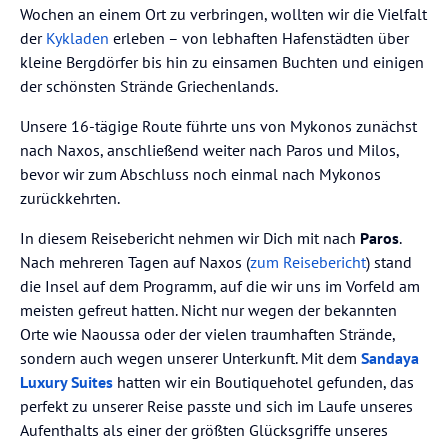
Wochen an einem Ort zu verbringen, wollten wir die Vielfalt
der
Kykladen
erleben – von lebhaften Hafenstädten über
kleine Bergdörfer bis hin zu einsamen Buchten und einigen
der schönsten Strände Griechenlands.
Unsere 16-tägige Route führte uns von Mykonos zunächst
nach Naxos, anschließend weiter nach Paros und Milos,
bevor wir zum Abschluss noch einmal nach Mykonos
zurückkehrten.
In diesem Reisebericht nehmen wir Dich mit nach
Paros
.
Nach mehreren Tagen auf Naxos (
zum Reisebericht
) stand
die Insel auf dem Programm, auf die wir uns im Vorfeld am
meisten gefreut hatten. Nicht nur wegen der bekannten
Orte wie Naoussa oder der vielen traumhaften Strände,
sondern auch wegen unserer Unterkunft. Mit dem
Sandaya
Luxury Suites
hatten wir ein Boutiquehotel gefunden, das
perfekt zu unserer Reise passte und sich im Laufe unseres
Aufenthalts als einer der größten Glücksgriffe unseres