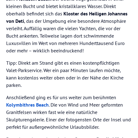
kleinen Bucht und bietet kristallklares Wasser. Direkt
oberhalb befindet sich das
Kloster des Heiligen Johannes
von Deti
, das der Umgebung eine besondere Atmosphäre
verleiht. Auffällig waren die vielen Yachten, die vor der
Bucht ankerten. Teilweise lagen dort schwimmende
Luxusvillen im Wert von mehreren Hunderttausend Euro
oder mehr – wirklich beeindruckend!
Tipp: Direkt am Strand gibt es einen kostenpflichtigen
Valet-Parkservice. Wer ein paar Minuten laufen möchte,
kann kostenlos weiter oben oder in der Nähe der Kirche
parken.
Anschließend ging es für uns weiter zum berühmten
Kolymbithres Beach
. Die von Wind und Meer geformten
Granitfelsen wirken fast wie eine natürliche
Skulpturengalerie. Einer der fotogensten Orte der Insel und
perfekt für außergewöhnliche Urlaubsbilder.