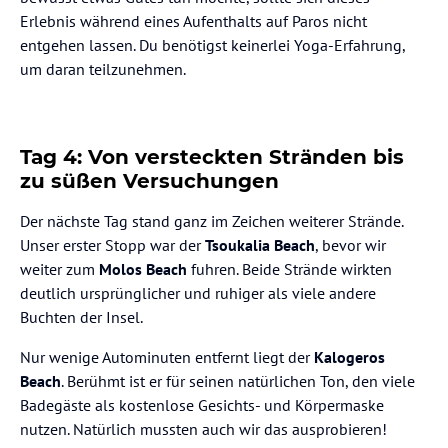
Erlebnis während eines Aufenthalts auf Paros nicht
entgehen lassen. Du benötigst keinerlei Yoga-Erfahrung,
um daran teilzunehmen.
Tag 4: Von versteckten Stränden bis
zu süßen Versuchungen
Der nächste Tag stand ganz im Zeichen weiterer Strände.
Unser erster Stopp war der
Tsoukalia Beach
, bevor wir
weiter zum
Molos Beach
fuhren. Beide Strände wirkten
deutlich ursprünglicher und ruhiger als viele andere
Buchten der Insel.
Nur wenige Autominuten entfernt liegt der
Kalogeros
Beach
. Berühmt ist er für seinen natürlichen Ton, den viele
Badegäste als kostenlose Gesichts- und Körpermaske
nutzen. Natürlich mussten auch wir das ausprobieren!