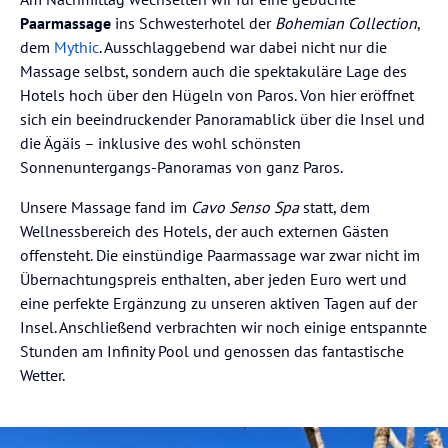
Paarmassage
ins Schwesterhotel der
Bohemian Collection
,
dem
Mythic
. Ausschlaggebend war dabei nicht nur die
Massage selbst, sondern auch die spektakuläre Lage des
Hotels hoch über den Hügeln von Paros. Von hier eröffnet
sich ein beeindruckender Panoramablick über die Insel und
die Ägäis – inklusive des wohl schönsten
Sonnenuntergangs-Panoramas von ganz Paros.
Unsere Massage fand im
Cavo Senso Spa
statt, dem
Wellnessbereich des Hotels, der auch externen Gästen
offensteht. Die einstündige Paarmassage war zwar nicht im
Übernachtungspreis enthalten, aber jeden Euro wert und
eine perfekte Ergänzung zu unseren aktiven Tagen auf der
Insel. Anschließend verbrachten wir noch einige entspannte
Stunden am Infinity Pool und genossen das fantastische
Wetter.