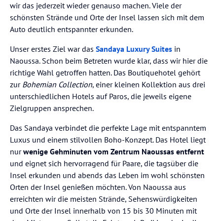
wir das jederzeit wieder genauso machen. Viele der
schönsten Strände und Orte der Insel lassen sich mit dem
Auto deutlich entspannter erkunden.
Unser erstes Ziel war das
Sandaya Luxury Suites
in
Naoussa. Schon beim Betreten wurde klar, dass wir hier die
richtige Wahl getroffen hatten. Das Boutiquehotel gehört
zur
Bohemian Collection
, einer kleinen Kollektion aus drei
unterschiedlichen Hotels auf Paros, die jeweils eigene
Zielgruppen ansprechen.
Das Sandaya verbindet die perfekte Lage mit entspanntem
Luxus und einem stilvollen Boho-Konzept. Das Hotel liegt
nur
wenige Gehminuten vom Zentrum Naoussas entfernt
und eignet sich hervorragend für Paare, die tagsüber die
Insel erkunden und abends das Leben im wohl schönsten
Orten der Insel genießen möchten. Von Naoussa aus
erreichten wir die meisten Strände, Sehenswürdigkeiten
und Orte der Insel innerhalb von 15 bis 30 Minuten mit