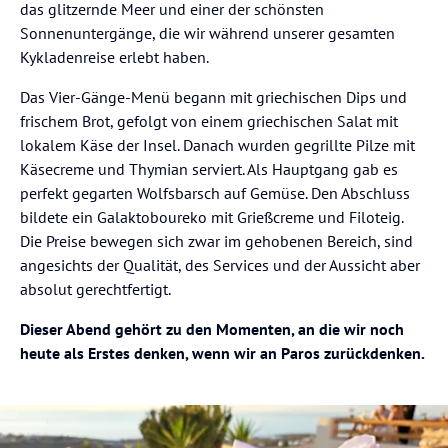
das glitzernde Meer und einer der schönsten
Sonnenuntergänge, die wir während unserer gesamten
Kykladenreise erlebt haben.
Das Vier-Gänge-Menü begann mit griechischen Dips und
frischem Brot, gefolgt von einem griechischen Salat mit
lokalem Käse der Insel. Danach wurden gegrillte Pilze mit
Käsecreme und Thymian serviert. Als Hauptgang gab es
perfekt gegarten Wolfsbarsch auf Gemüse. Den Abschluss
bildete ein Galaktoboureko mit Grießcreme und Filoteig.
Die Preise bewegen sich zwar im gehobenen Bereich, sind
angesichts der Qualität, des Services und der Aussicht aber
absolut gerechtfertigt.
Dieser Abend gehört zu den Momenten, an die wir noch
heute als Erstes denken, wenn wir an Paros zurückdenken.