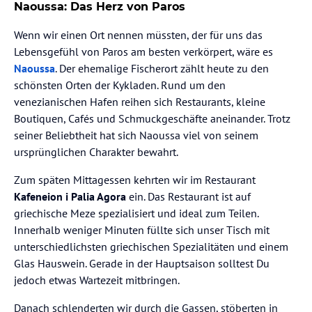
Naoussa: Das Herz von Paros
Wenn wir einen Ort nennen müssten, der für uns das
Lebensgefühl von Paros am besten verkörpert, wäre es
Naoussa
. Der ehemalige Fischerort zählt heute zu den
schönsten Orten der Kykladen. Rund um den
venezianischen Hafen reihen sich Restaurants, kleine
Boutiquen, Cafés und Schmuckgeschäfte aneinander. Trotz
seiner Beliebtheit hat sich Naoussa viel von seinem
ursprünglichen Charakter bewahrt.
Zum späten Mittagessen kehrten wir im Restaurant
Kafeneion i Palia Agora
ein. Das Restaurant ist auf
griechische Meze spezialisiert und ideal zum Teilen.
Innerhalb weniger Minuten füllte sich unser Tisch mit
unterschiedlichsten griechischen Spezialitäten und einem
Glas Hauswein. Gerade in der Hauptsaison solltest Du
jedoch etwas Wartezeit mitbringen.
Danach schlenderten wir durch die Gassen, stöberten in