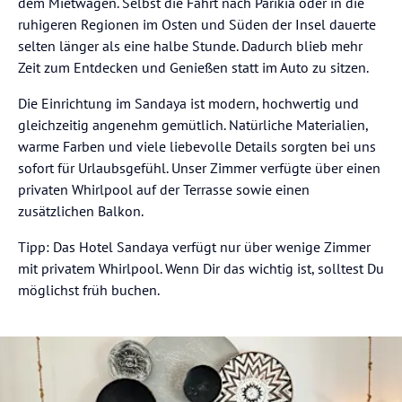
dem Mietwagen. Selbst die Fahrt nach Parikia oder in die
ruhigeren Regionen im Osten und Süden der Insel dauerte
selten länger als eine halbe Stunde. Dadurch blieb mehr
Zeit zum Entdecken und Genießen statt im Auto zu sitzen.
Die Einrichtung im Sandaya ist modern, hochwertig und
gleichzeitig angenehm gemütlich. Natürliche Materialien,
warme Farben und viele liebevolle Details sorgten bei uns
sofort für Urlaubsgefühl. Unser Zimmer verfügte über einen
privaten Whirlpool auf der Terrasse sowie einen
zusätzlichen Balkon.
Tipp: Das Hotel Sandaya verfügt nur über wenige Zimmer
mit privatem Whirlpool. Wenn Dir das wichtig ist, solltest Du
möglichst früh buchen.