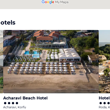
otels
Acharavi Beach Hotel
Hotel
Acharavi, Korfu
Roda, K