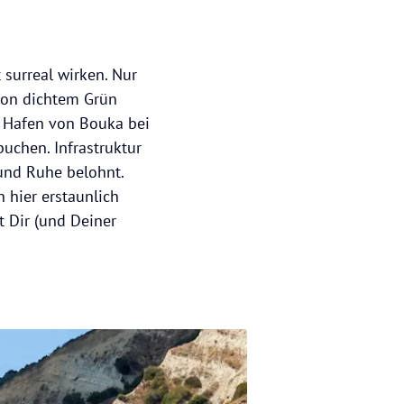
 surreal wirken. Nur
 von dichtem Grün
e Hafen von Bouka bei
buchen. Infrastruktur
 und Ruhe belohnt.
h hier erstaunlich
t Dir (und Deiner