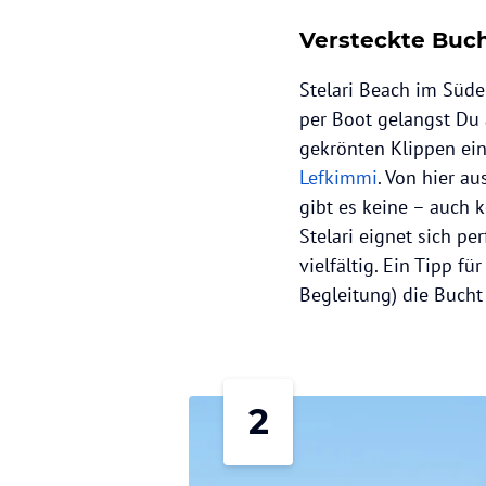
Versteckte Buch
Stelari Beach im Süden
per Boot gelangst Du 
gekrönten Klippen ein
Lefkimmi
. Von hier a
gibt es keine – auch 
Stelari eignet sich pe
vielfältig. Ein Tipp 
Begleitung) die Bucht 
2