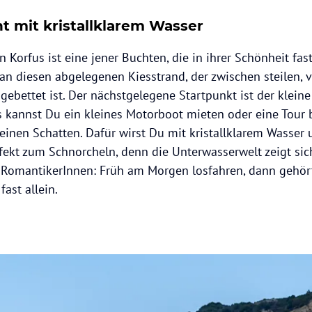
t mit kristallklarem Wasser
 Korfus ist eine jener Buchten, die in ihrer Schönheit fast
an diesen abgelegenen Kiesstrand, der zwischen steilen,
gebettet ist. Der nächstgelegene Startpunkt ist der klein
us kannst Du ein kleines Motorboot mieten oder eine Tour 
keinen Schatten. Dafür wirst Du mit kristallklarem Wasser
rfekt zum Schnorcheln, denn die Unterwasserwelt zeigt sic
für RomantikerInnen: Früh am Morgen losfahren, dann gehör
fast allein.