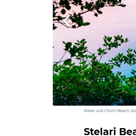
Stelari und Chomi Beach, K
Stelari Be