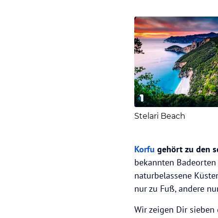
1
Stelari Beach
Korfu
gehört zu den 
bekannten Badeorten
naturbelassene Küsten
nur zu Fuß, andere nu
Wir zeigen Dir sieben