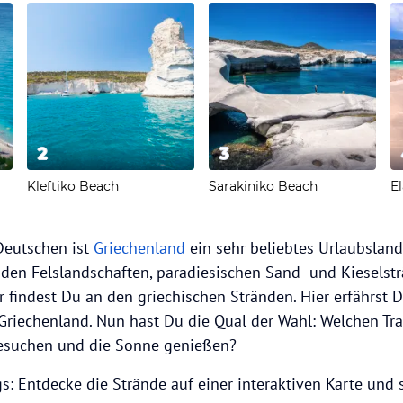
2
3
Kleftiko Beach
Sarakiniko Beach
El
 Deutschen ist
Griechenland
ein sehr beliebtes Urlaubsland
den Felslandschaften, paradiesischen Sand- und Kieselst
 findest Du an den griechischen Stränden. Hier erfährst 
Griechenland. Nun hast Du die Qual der Wahl: Welchen Tr
esuchen und die Sonne genießen?
s: Entdecke die Strände auf einer interaktiven Karte und s