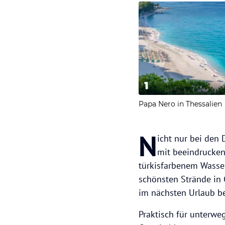
1
Papa Nero in Thessalien
N
icht nur bei den
mit beeindrucken
türkisfarbenem Wasser
schönsten Strände in 
im nächsten Urlaub b
Praktisch für unterweg