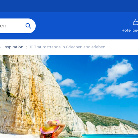
Hotel be
Inspiration
10 Traumstrände in Griechenland erleben