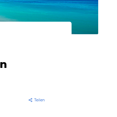
en
Teilen