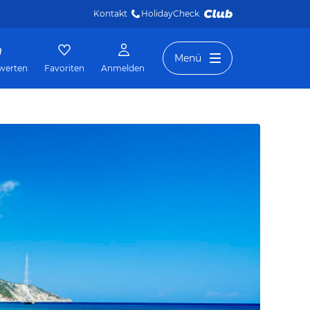
Kontakt
HolidayCheck 
Menü
werten
Favoriten
Anmelden