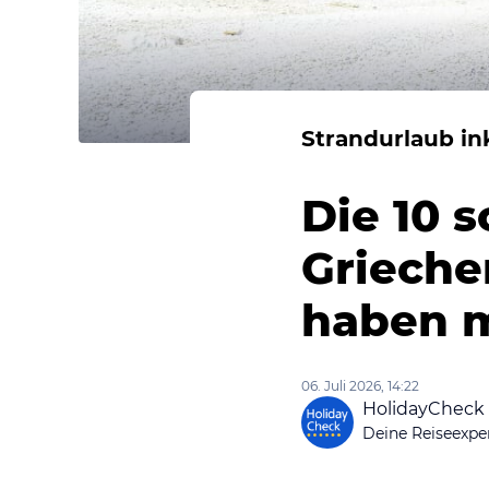
Strandurlaub ink
Die 10 
Grieche
haben 
06. Juli 2026, 14:22
HolidayCheck
Deine Reiseexpe