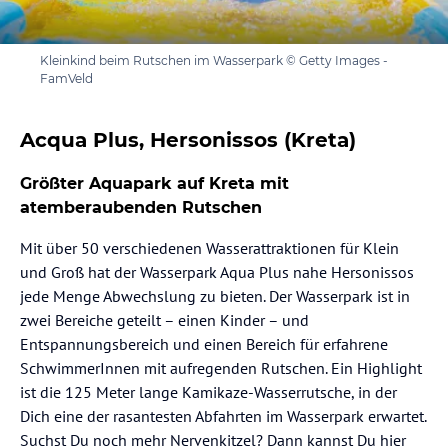
Kleinkind beim Rutschen im Wasserpark © Getty Images -
FamVeld
Acqua Plus, Hersonissos (Kreta)
Größter Aquapark auf Kreta mit
atemberaubenden Rutschen
Mit über 50 verschiedenen Wasserattraktionen für Klein
und Groß hat der Wasserpark Aqua Plus nahe Hersonissos
jede Menge Abwechslung zu bieten. Der Wasserpark ist in
zwei Bereiche geteilt – einen Kinder – und
Entspannungsbereich und einen Bereich für erfahrene
SchwimmerInnen mit aufregenden Rutschen. Ein Highlight
ist die 125 Meter lange Kamikaze-Wasserrutsche, in der
Dich eine der rasantesten Abfahrten im Wasserpark erwartet.
Suchst Du noch mehr Nervenkitzel? Dann kannst Du hier