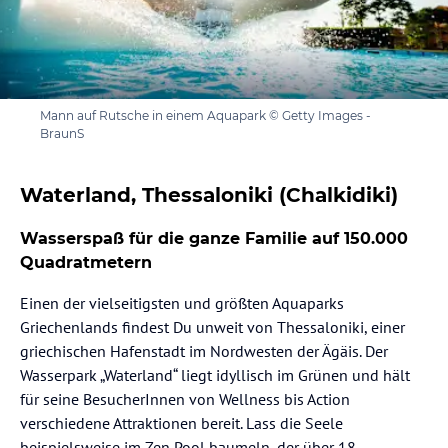
Mann auf Rutsche in einem Aquapark © Getty Images -
BraunS
Waterland, Thessaloniki (Chalkidiki)
Wasserspaß für die ganze Familie auf 150.000
Quadratmetern
Einen der vielseitigsten und größten Aquaparks
Griechenlands findest Du unweit von Thessaloniki, einer
griechischen Hafenstadt im Nordwesten der Ägäis. Der
Wasserpark „Waterland“ liegt idyllisch im Grünen und hält
für seine BesucherInnen von Wellness bis Action
verschiedene Attraktionen bereit. Lass die Seele
beispielsweise im Zen Pool baumeln, der über 18