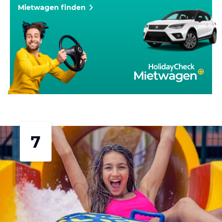
Mietwagen finden
7