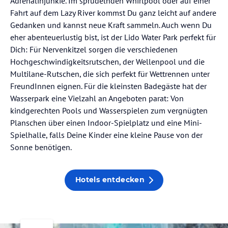
Adrenalinjunkie. Im sprudelnden Whirlpool oder auf einer
Fahrt auf dem Lazy River kommst Du ganz leicht auf andere
Gedanken und kannst neue Kraft sammeln. Auch wenn Du
eher abenteuerlustig bist, ist der Lido Water Park perfekt für
Dich: Für Nervenkitzel sorgen die verschiedenen
Hochgeschwindigkeitsrutschen, der Wellenpool und die
Multilane-Rutschen, die sich perfekt für Wettrennen unter
FreundInnen eignen. Für die kleinsten Badegäste hat der
Wasserpark eine Vielzahl an Angeboten parat: Von
kindgerechten Pools und Wasserspielen zum vergnügten
Planschen über einen Indoor-Spielplatz und eine Mini-
Spielhalle, falls Deine Kinder eine kleine Pause von der
Sonne benötigen.
Hotels entdecken