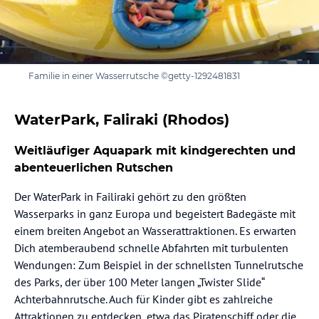
Familie in einer Wasserrutsche ©getty-1292481831
WaterPark, Faliraki (Rhodos)
Weitläufiger Aquapark mit kindgerechten und
abenteuerlichen Rutschen
Der WaterPark in Failiraki gehört zu den größten
Wasserparks in ganz Europa und begeistert Badegäste mit
einem breiten Angebot an Wasserattraktionen. Es erwarten
Dich atemberaubend schnelle Abfahrten mit turbulenten
Wendungen: Zum Beispiel in der schnellsten Tunnelrutsche
des Parks, der über 100 Meter langen „Twister Slide“
Achterbahnrutsche. Auch für Kinder gibt es zahlreiche
Attraktionen zu entdecken, etwa das Piratenschiff oder die