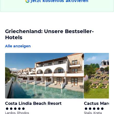
jetzt kostenlos aktivieren
Griechenland: Unsere Bestseller-
Hotels
Alle anzeigen
Costa Lindia Beach Resort
Cactus Mare -
Lardos, Rhodos
Stalis, Kreta