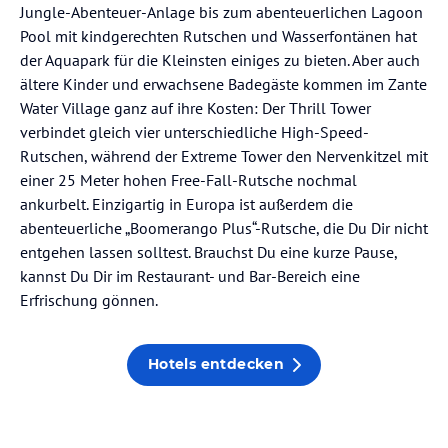
Jungle-Abenteuer-Anlage bis zum abenteuerlichen Lagoon
Pool mit kindgerechten Rutschen und Wasserfontänen hat
der Aquapark für die Kleinsten einiges zu bieten. Aber auch
ältere Kinder und erwachsene Badegäste kommen im Zante
Water Village ganz auf ihre Kosten: Der Thrill Tower
verbindet gleich vier unterschiedliche High-Speed-
Rutschen, während der Extreme Tower den Nervenkitzel mit
einer 25 Meter hohen Free-Fall-Rutsche nochmal
ankurbelt. Einzigartig in Europa ist außerdem die
abenteuerliche „Boomerango Plus“-Rutsche, die Du Dir nicht
entgehen lassen solltest. Brauchst Du eine kurze Pause,
kannst Du Dir im Restaurant- und Bar-Bereich eine
Erfrischung gönnen.
Hotels entdecken