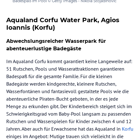
Badespaß im Pool © Getty Images - Nikola Stojadinovic
Aqualand Corfu Water Park, Agios
Ioannis (Korfu)
Abwechslungsreicher Wasserpark für
abenteuerlustige Badegäste
Im Aqualand Corfu kommt garantiert keine Langeweile auf:
51 Rutschen, Pools und Wasserattraktionen garantieren
Badespaß für die gesamte Familie. Für die kleinen
Badegäste werden kindgerechte, kleinere Rutschen,
Wasserfontänen und fantasievoll gestaltete Pools wie die
abenteuerliche Piraten-Bucht geboten, in der es jede
Menge zu erkunden gibt. Der Kinderbereich steigert sich im
Schwierigkeitsgrad vom Baby-Pool langsam zu passenden
Rutschen und Wasserspielen für Kinder zwischen 4 und 12
Jahren. Aber auch für Erwachsene hat das Aqualand in
Korfu
einiges im Angebot: Mutige trauen sich vielleicht in die