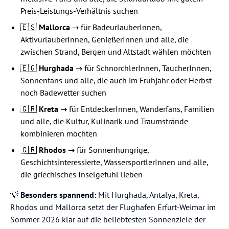
Preis-Leistungs-Verhältnis suchen
🇪🇸
Mallorca
→ für BadeurlauberInnen,
AktivurlauberInnen, GenießerInnen und alle, die
zwischen Strand, Bergen und Altstadt wählen möchten
🇪🇬
Hurghada
→ für SchnorchlerInnen, TaucherInnen,
Sonnenfans und alle, die auch im Frühjahr oder Herbst
noch Badewetter suchen
🇬🇷
Kreta
→ für EntdeckerInnen, Wanderfans, Familien
und alle, die Kultur, Kulinarik und Traumstrände
kombinieren möchten
🇬🇷
Rhodos
→ für Sonnenhungrige,
Geschichtsinteressierte, WassersportlerInnen und alle,
die griechisches Inselgefühl lieben
💡
Besonders spannend:
Mit Hurghada, Antalya, Kreta,
Rhodos und Mallorca setzt der Flughafen Erfurt-Weimar im
Sommer 2026 klar auf die beliebtesten Sonnenziele der