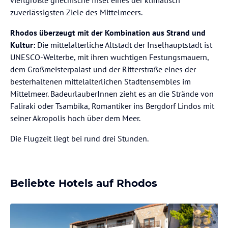
viertgrößte griechische Insel eines der klimatisch
zuverlässigsten Ziele des Mittelmeers.
Rhodos überzeugt mit der Kombination aus Strand und
Kultur:
Die mittelalterliche Altstadt der Inselhauptstadt ist
UNESCO-Welterbe, mit ihren wuchtigen Festungsmauern,
dem Großmeisterpalast und der Ritterstraße eines der
besterhaltenen mittelalterlichen Stadtensembles im
Mittelmeer. BadeurlauberInnen zieht es an die Strände von
Faliraki oder Tsambika, Romantiker ins Bergdorf Lindos mit
seiner Akropolis hoch über dem Meer.
Die Flugzeit liegt bei rund drei Stunden.
Beliebte Hotels auf Rhodos