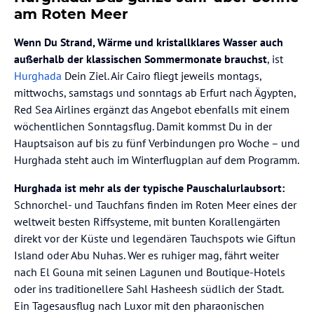
am Roten Meer
Wenn Du Strand, Wärme und kristallklares Wasser auch
außerhalb der klassischen Sommermonate brauchst
, ist
Hurghada
Dein Ziel. Air Cairo fliegt jeweils montags,
mittwochs, samstags und sonntags ab Erfurt nach Ägypten,
Red Sea Airlines ergänzt das Angebot ebenfalls mit einem
wöchentlichen Sonntagsflug. Damit kommst Du in der
Hauptsaison auf bis zu fünf Verbindungen pro Woche – und
Hurghada steht auch im Winterflugplan auf dem Programm.
Hurghada ist mehr als der typische Pauschalurlaubsort:
Schnorchel- und Tauchfans finden im Roten Meer eines der
weltweit besten Riffsysteme, mit bunten Korallengärten
direkt vor der Küste und legendären Tauchspots wie Giftun
Island oder Abu Nuhas. Wer es ruhiger mag, fährt weiter
nach El Gouna mit seinen Lagunen und Boutique-Hotels
oder ins traditionellere Sahl Hasheesh südlich der Stadt.
Ein Tagesausflug nach Luxor mit den pharaonischen