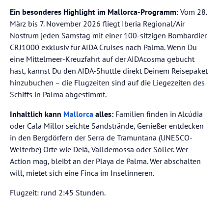
Ein besonderes Highlight im Mallorca-Programm:
Vom 28.
März bis 7. November 2026 fliegt Iberia Regional/Air
Nostrum jeden Samstag mit einer 100-sitzigen Bombardier
CRJ1000 exklusiv für AIDA Cruises nach Palma. Wenn Du
eine Mittelmeer-Kreuzfahrt auf der AIDAcosma gebucht
hast, kannst Du den AIDA-Shuttle direkt Deinem Reisepaket
hinzubuchen – die Flugzeiten sind auf die Liegezeiten des
Schiffs in Palma abgestimmt.
Inhaltlich kann
Mallorca
alles:
Familien finden in Alcúdia
oder Cala Millor seichte Sandstrände, Genießer entdecken
in den Bergdörfern der Serra de Tramuntana (UNESCO-
Welterbe) Orte wie Deià, Valldemossa oder Sóller. Wer
Action mag, bleibt an der Playa de Palma. Wer abschalten
will, mietet sich eine Finca im Inselinneren.
Flugzeit: rund 2:45 Stunden.