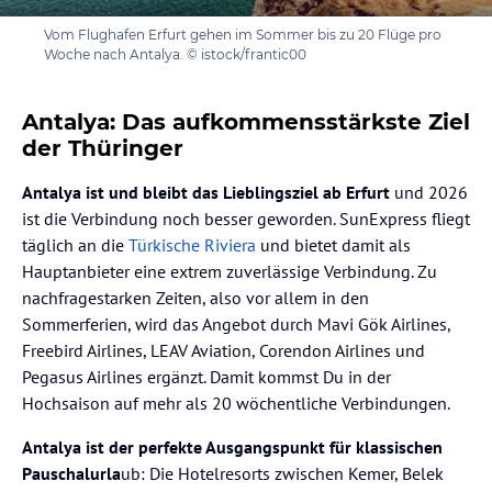
Vom Flughafen Erfurt gehen im Sommer bis zu 20 Flüge pro
Woche nach Antalya. © istock/frantic00
Antalya: Das aufkommensstärkste Ziel
der Thüringer
Antalya ist und bleibt das Lieblingsziel ab Erfurt
und 2026
ist die Verbindung noch besser geworden. SunExpress fliegt
täglich an die
Türkische Riviera
und bietet damit als
Hauptanbieter eine extrem zuverlässige Verbindung. Zu
nachfragestarken Zeiten, also vor allem in den
Sommerferien, wird das Angebot durch Mavi Gök Airlines,
Freebird Airlines, LEAV Aviation, Corendon Airlines und
Pegasus Airlines ergänzt. Damit kommst Du in der
Hochsaison auf mehr als 20 wöchentliche Verbindungen.
Antalya ist der perfekte Ausgangspunkt für klassischen
Pauschalurla
ub: Die Hotelresorts zwischen Kemer, Belek