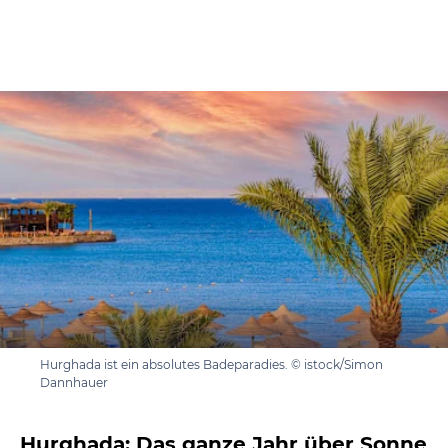
Hurghada ist ein absolutes Badeparadies. © istock/Simon
Dannhauer
Hurghada: Das ganze Jahr über Sonne