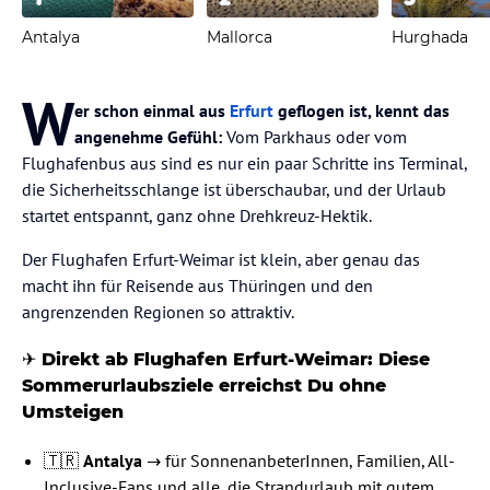
Antalya
Mallorca
Hurghada
W
er schon einmal aus
Erfurt
geflogen ist, kennt das
angenehme Gefühl:
Vom Parkhaus oder vom
Flughafenbus aus sind es nur ein paar Schritte ins Terminal,
die Sicherheitsschlange ist überschaubar, und der Urlaub
startet entspannt, ganz ohne Drehkreuz-Hektik.
Der Flughafen Erfurt-Weimar ist klein, aber genau das
macht ihn für Reisende aus Thüringen und den
angrenzenden Regionen so attraktiv.
✈️
Direkt ab Flughafen Erfurt-Weimar: Diese
Sommerurlaubsziele erreichst Du ohne
Umsteigen
🇹🇷
Antalya
→ für SonnenanbeterInnen, Familien, All-
Inclusive-Fans und alle, die Strandurlaub mit gutem