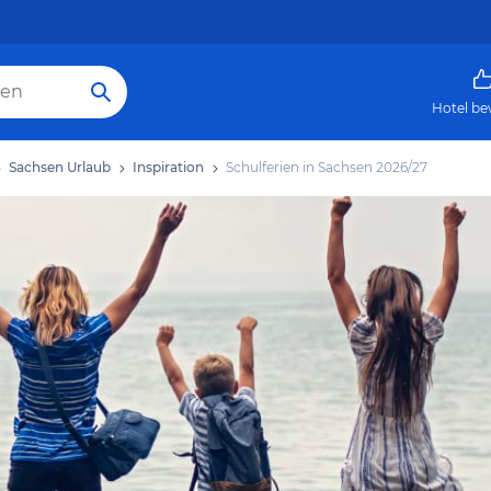
Hotel be
Sachsen Urlaub
Inspiration
Schulferien in Sachsen 2026/27