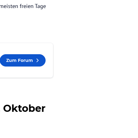
meisten freien Tage
Zum Forum
. Oktober