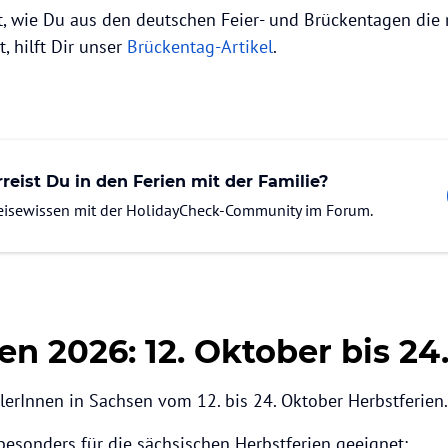
, wie Du aus den deutschen Feier- und Brückentagen die 
, hilft Dir unser
Brückentag-Artikel
.
reist Du in den Ferien mit der Familie?
Reisewissen mit der HolidayCheck-Community im Forum.
en 2026: 12. Oktober bis 24
erInnen in Sachsen vom 12. bis 24. Oktober Herbstferien.
 besonders für die sächsischen Herbstferien geeignet: