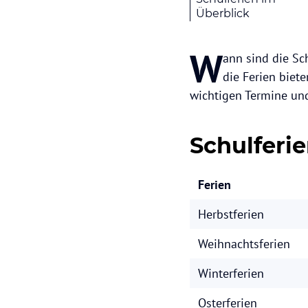
Überblick
W
ann sind die Sc
die Ferien biete
wichtigen Termine und
Schulferi
Ferien
Herbstferien
Weihnachtsferien
Winterferien
Osterferien