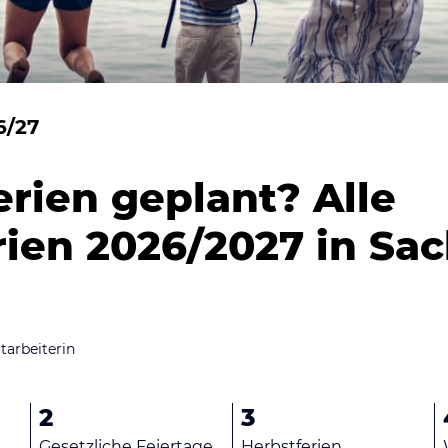
6/27
erien geplant? Alle
rien 2026/2027 in Sa
tarbeiterin
2
3
Gesetzliche Feiertage
Herbstferien