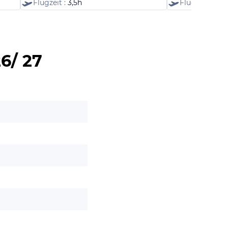
Flugzeit :
3,5h
Flugzeit :
2,5
6/ 27