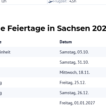
:
12h
Flugzeit :
4,5h
e Feiertage in Sachsen 202
e
Datum
inheit
Samstag, 03.10.
Samstag, 31.10.
Mittwoch, 18.11.
g
Freitag, 25.12.
g
Samstag, 26.12.
Freitag, 01.01.2027