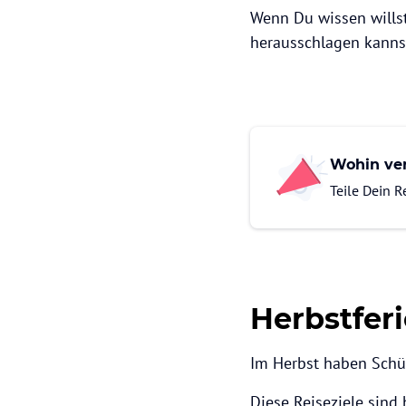
Wenn Du wissen willst
herausschlagen kannst
Wohin ver
Teile Dein 
Herbstferi
Im Herbst haben Schül
Diese Reiseziele sind