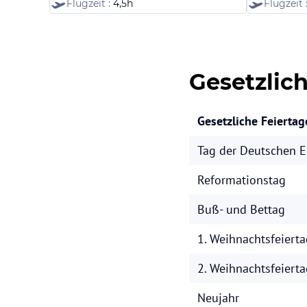
Flugzeit :
4,5h
Flugzeit 
Gesetzlich
Gesetzliche Feiertag
Tag der Deutschen E
Reformationstag
Buß- und Bettag
1. Weihnachtsfeierta
2. Weihnachtsfeierta
Neujahr