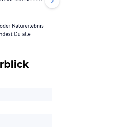
 oder Naturerlebnis –
indest Du alle
rblick