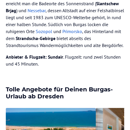
erreicht man die Badeorte des Sonnenstrand (
Slantschew
Brjag
) und
Nessebar
, dessen Altstadt auf einer Felshalbinsel
liegt und seit 1983 zum UNESCO-Welterbe gehört, in rund
einer halben Stunde. Südlich von Burgas locken die
ruhigeren Orte
Sozopol
und
Primorsko
, das Hinterland mit
dem
Strandscha-Gebirge
bietet abseits des
Strandtourismus Wandermöglichkeiten und alte Bergdörfer.
Anbieter & Flugzeit:
Sundair
. Flugzeit: rund zwei Stunden
und 45 Minuten.
Tolle Angebote für Deinen Burgas-
Urlaub ab Dresden