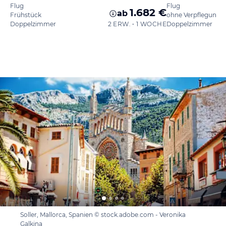
Flug
Flug
1.682 €
ab
Frühstück
ohne Verpflegung
Doppelzimmer
2 ERW. • 1 WOCHE
Doppelzimmer
Soller, Mallorca, Spanien © stock.adobe.com - Veronika
Galkina