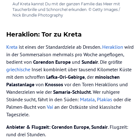
Auf Kreta kannst Du mit der ganzen Familie das Meer mit
Taucherbrille und Schnorchel erkunden. © Getty Images /
Nick Brundle Photography
Heraklion: Tor zu Kreta
Kreta
ist eines der Standardziele ab Dresden.
Heraklion
wird
in der Sommersaison mehrmals pro Woche angeflogen,
bedient von
Corendon Europe
und
Sundair
. Die größte
griechische
Insel kombiniert über tausend Kilometer Küste
mit dem schroffen
Lefka-Ori-Gebirge
, der
minoischen
Palastanlage
von
Knossos
vor den Toren Heraklions und
Wanderzielen wie der
Samaria-Schlucht
. Wer ruhigere
Strände sucht, fährt in den Süden:
Matala
,
Plakias
oder die
Palmen-Bucht von
Vai
an der Ostküste sind klassische
Tagesziele.
Anbieter & Flugzeit:
Corendon Europe, Sundair
. Flugzeit:
rund drei Stunden.