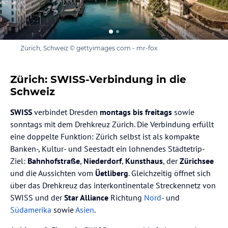
Zürich, Schweiz © gettyimages.com - mr-fox
Zürich: SWISS-Verbindung in die
Schweiz
SWISS
verbindet Dresden
montags bis freitags
sowie
sonntags mit dem Drehkreuz Zürich. Die Verbindung erfüllt
eine doppelte Funktion: Zürich selbst ist als kompakte
Banken-, Kultur- und Seestadt ein lohnendes Städtetrip-
Ziel:
Bahnhofstraße
,
Niederdorf
,
Kunsthaus
, der
Zürichsee
und die Aussichten vom
Üetliberg
. Gleichzeitig öffnet sich
über das Drehkreuz das interkontinentale Streckennetz von
SWISS und der
Star Alliance
Richtung
Nord
- und
Südamerika
sowie
Asien
.