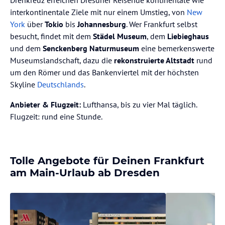
interkontinentale Ziele mit nur einem Umstieg, von
New
York
über
Tokio
bis
Johannesburg
. Wer Frankfurt selbst
besucht, findet mit dem
Städel Museum
, dem
Liebieghaus
und dem
Senckenberg Naturmuseum
eine bemerkenswerte
Museumslandschaft, dazu die
rekonstruierte Altstadt
rund
um den Römer und das Bankenviertel mit der höchsten
Skyline
Deutschlands
.
Anbieter & Flugzeit:
Lufthansa, bis zu vier Mal täglich.
Flugzeit: rund eine Stunde.
Tolle Angebote für Deinen Frankfurt
am Main-Urlaub ab Dresden