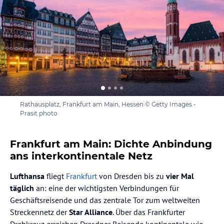
Rathausplatz, Frankfurt am Main, Hessen © Getty Images -
Prasit photo
Frankfurt am Main: Dichte Anbindung
ans interkontinentale Netz
Lufthansa
fliegt
Frankfurt
von Dresden bis zu
vier Mal
täglich
an: eine der wichtigsten Verbindungen für
Geschäftsreisende und das zentrale Tor zum weltweiten
Streckennetz der
Star Alliance
. Über das Frankfurter
Drehkreuz erreichen Dresdner Reisende kontinentale wie