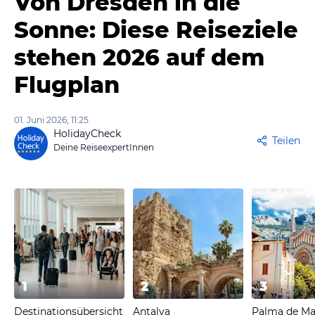
Von Dresden in die
Sonne: Diese Reiseziele
stehen 2026 auf dem
Flugplan
01. Juni 2026, 11:25
HolidayCheck
Teilen
Deine ReiseexpertInnen
1
2
3
Destinationsübersicht
Antalya
Palma de Ma