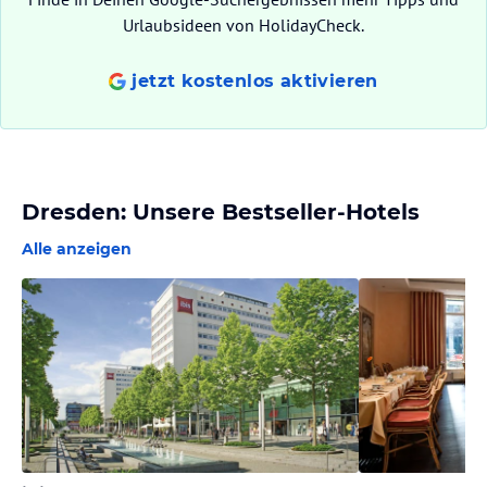
Urlaubsideen von HolidayCheck.
jetzt kostenlos aktivieren
Dresden: Unsere Bestseller-Hotels
Alle anzeigen