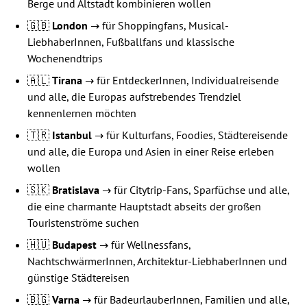
Berge und Altstadt kombinieren wollen
🇬🇧
London
→ für Shoppingfans, Musical-
LiebhaberInnen, Fußballfans und klassische
Wochenendtrips
🇦🇱
Tirana
→ für EntdeckerInnen, Individualreisende
und alle, die Europas aufstrebendes Trendziel
kennenlernen möchten
🇹🇷
Istanbul
→ für Kulturfans, Foodies, Städtereisende
und alle, die Europa und Asien in einer Reise erleben
wollen
🇸🇰
Bratislava
→ für Citytrip-Fans, Sparfüchse und alle,
die eine charmante Hauptstadt abseits der großen
Touristenströme suchen
🇭🇺
Budapest
→ für Wellnessfans,
NachtschwärmerInnen, Architektur-LiebhaberInnen und
günstige Städtereisen
🇧🇬
Varna
→ für BadeurlauberInnen, Familien und alle,