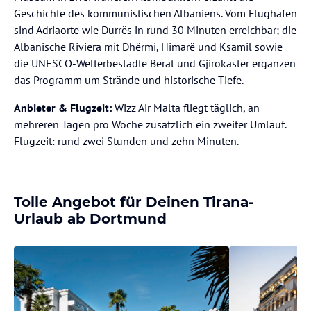
Geschichte des kommunistischen Albaniens. Vom Flughafen
sind Adriaorte wie Durrës in rund 30 Minuten erreichbar; die
Albanische Riviera mit Dhërmi, Himarë und Ksamil sowie
die UNESCO-Welterbestädte Berat und Gjirokastër ergänzen
das Programm um Strände und historische Tiefe.
Anbieter & Flugzeit:
Wizz Air Malta fliegt täglich, an
mehreren Tagen pro Woche zusätzlich ein zweiter Umlauf.
Flugzeit: rund zwei Stunden und zehn Minuten.
Tolle Angebot für Deinen Tirana-
Urlaub ab Dortmund