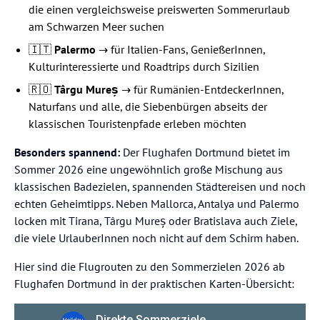
die einen vergleichsweise preiswerten Sommerurlaub
am Schwarzen Meer suchen
🇮🇹
Palermo
→ für Italien-Fans, GenießerInnen,
Kulturinteressierte und Roadtrips durch Sizilien
🇷🇴
Târgu Mureș
→ für Rumänien-EntdeckerInnen,
Naturfans und alle, die Siebenbürgen abseits der
klassischen Touristenpfade erleben möchten
Besonders spannend:
Der Flughafen Dortmund bietet im
Sommer 2026 eine ungewöhnlich große Mischung aus
klassischen Badezielen, spannenden Städtereisen und noch
echten Geheimtipps. Neben Mallorca, Antalya und Palermo
locken mit Tirana, Târgu Mureș oder Bratislava auch Ziele,
die viele UrlauberInnen noch nicht auf dem Schirm haben.
Hier sind die Flugrouten zu den Sommerzielen 2026 ab
Flughafen Dortmund in der praktischen Karten-Übersicht: