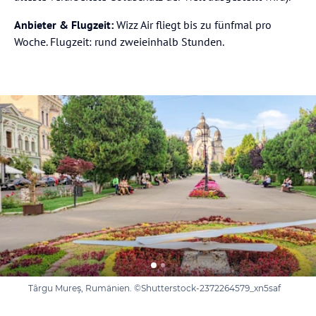
Anbieter & Flugzeit:
Wizz Air fliegt bis zu fünfmal pro
Woche. Flugzeit: rund zweieinhalb Stunden.
Târgu Mureș, Rumänien. ©Shutterstock-2372264579_xn5saf