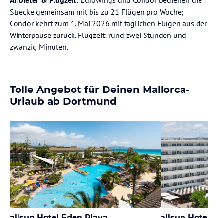
Anbieter & Flugzeit:
Eurowings und Condor bedienen die
Strecke gemeinsam mit bis zu 21 Flügen pro Woche;
Condor kehrt zum 1. Mai 2026 mit täglichen Flügen aus der
Winterpause zurück. Flugzeit: rund zwei Stunden und
zwanzig Minuten.
Tolle Angebot für Deinen Mallorca-
Urlaub ab Dortmund
allsun Hotel Eden Playa
allsun Hotel K