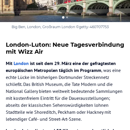
Big Ben, London, Großraum London ©getty-460707753
London-Luton: Neue Tagesverbindung
mit Wizz Air
Mit
London
ist seit dem 29. März eine der gefragtesten
europäischen Metropolen täglich im Programm
, was eine
echte Lücke im bisherigen Dortmunder Streckennetz
schließt. Das British Museum, die Tate Modern und die
National Gallery bieten weltweit bedeutende Sammlungen
mit kostenfreiem Eintritt für die Dauerausstellungen;
abseits der klassischen Sehenswürdigkeiten lohnen
Stadtteile wie Shoreditch, Peckham oder Hackney mit
lebendiger Café- und Street-Art-Szene.