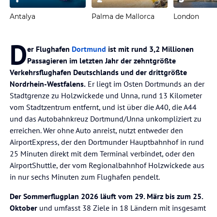
Antalya
Palma de Mallorca
London
D
er Flughafen
Dortmund
ist mit rund 3,2 Millionen
Passagieren im letzten Jahr der zehntgrößte
Verkehrsflughafen Deutschlands und der drittgrößte
Nordrhein-Westfalens.
Er liegt im Osten Dortmunds an der
Stadtgrenze zu Holzwickede und Unna, rund 13 Kilometer
vom Stadtzentrum entfernt, und ist über die A40, die A44
und das Autobahnkreuz Dortmund/Unna unkompliziert zu
erreichen. Wer ohne Auto anreist, nutzt entweder den
AirportExpress, der den Dortmunder Hauptbahnhof in rund
25 Minuten direkt mit dem Terminal verbindet, oder den
AirportShuttle, der vom Regionalbahnhof Holzwickede aus
in nur sechs Minuten zum Flughafen pendelt.
Der Sommerflugplan 2026 läuft vom 29. März bis zum 25.
Oktober
und umfasst 38 Ziele in 18 Ländern mit insgesamt