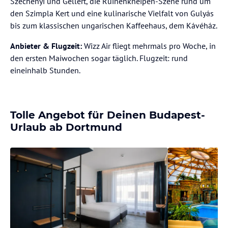
Széchenyi und Gellért, die Ruinenkneipen-Szene rund um
den Szimpla Kert und eine kulinarische Vielfalt von Gulyás
bis zum klassischen ungarischen Kaffeehaus, dem Kávéház.
Anbieter & Flugzeit:
Wizz Air fliegt mehrmals pro Woche, in
den ersten Maiwochen sogar täglich. Flugzeit: rund
eineinhalb Stunden.
Tolle Angebot für Deinen Budapest-
Urlaub ab Dortmund