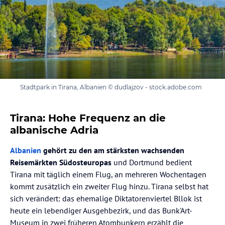
Stadtpark in Tirana, Albanien © dudlajzov - stock.adobe.com
Tirana: Hohe Frequenz an die
albanische Adria
Albanien
gehört zu den am stärksten wachsenden
Reisemärkten Südosteuropas
und Dortmund bedient
Tirana mit täglich einem Flug, an mehreren Wochentagen
kommt zusätzlich ein zweiter Flug hinzu. Tirana selbst hat
sich verändert: das ehemalige Diktatorenviertel Bllok ist
heute ein lebendiger Ausgehbezirk, und das Bunk'Art-
Museum in zwei früheren Atombunkern erzählt die