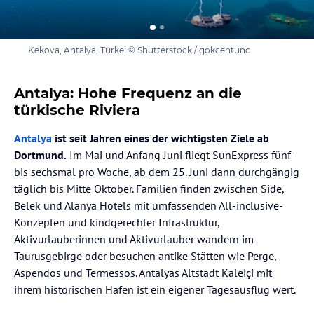
Kekova, Antalya, Türkei © Shutterstock / gokcentunc
Antalya: Hohe Frequenz an die
türkische Riviera
Antalya
ist seit Jahren eines der wichtigsten Ziele ab
Dortmund.
Im Mai und Anfang Juni fliegt SunExpress fünf-
bis sechsmal pro Woche, ab dem 25. Juni dann durchgängig
täglich bis Mitte Oktober. Familien finden zwischen Side,
Belek und Alanya Hotels mit umfassenden All-inclusive-
Konzepten und kindgerechter Infrastruktur,
Aktivurlauberinnen und Aktivurlauber wandern im
Taurusgebirge oder besuchen antike Stätten wie Perge,
Aspendos und Termessos. Antalyas Altstadt Kaleiçi mit
ihrem historischen Hafen ist ein eigener Tagesausflug wert.