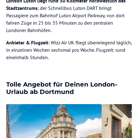
London Luton liegt rund 50 Kilometer nordwestlich des
Stadtzentrums
; der Schnellbus Luton DART bringt
Passagiere zum Bahnhof Luton Airport Parkway, von dort
fahren Züge in 25 bis 35 Minuten zu den zentralen
Londoner Bahnhöfen.
Anbieter & Flugzeit:
Wizz Air UK fliegt überwiegend täglich,
in einzelnen Wochen sechsmal pro Woche. Flugzeit: rund
eineinhalb Stunden.
Tolle Angebot für Deinen London-
Urlaub ab Dortmund