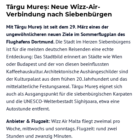
Târgu Mureș: Neue Wizz-Air-
Verbindung nach Siebenbürgen
Mit Târgu Mureș ist seit dem 29. März eines der
ungewöhnlicheren neuen Ziele im Sommerflugplan des
Flughafens Dortmund.
Die Stadt im Herzen Siebenbürgens
ist für die meisten deutschen Reisenden eine echte
Entdeckung: Das Stadtbild erinnert an Städte wie Wien
oder Budapest und der von diesen beeinflussten
Kaffeehauskultur. Architektonische Aushängeschilder sind
der Kulturpalast aus dem frühen 20. Jahrhundert und das
mittelalterliche Festungsareal. Târgu Mureș eignet sich
auch als Ausgangspunkt für die siebenbürgischen Karpaten
und die UNESCO-Welterbestadt Sighișoara, etwa eine
Autostunde entfernt.
Anbieter & Flugzeit:
Wizz Air Malta fliegt zweimal pro
Woche, mittwochs und sonntags. Flugzeit: rund zwei
Stunden und zwanzig Minuten.