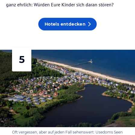
ganz ehrlich: Würden Eure Kinder sich daran stören?
Hotels entdecken
5
Oft vergessen, aber auf jeden Fall sehenswert: Usedoms Seen