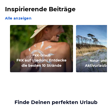
Inspirierende Beiträge
Alle anzeigen
FKK-Urlaub
FKK auf Usedom: Entdecke
Natur- und Ak
die besten 10 Strände
Aktivurlaub a
Finde Deinen perfekten Urlaub