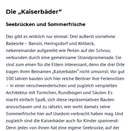
Die „Kaiserbäder“
Seebrücken und Sommerfrische
Das gibt es wirklich nur einmal: Drei äußerst vornehme
Badeorte – Bansin, Heringsdorf und Ahlbeck,
nebeneinander aufgereiht wie Perlen auf der Schnur,
verbunden durch eine gemeinsame Strandpromenade. Sie
sind zum einen für die Eltern interessant, denn die drei Orte
tragen ihren Beinamen „Kaiserbäder“ nicht umsonst: Vor gut
100 Jahren bauten sich hier reiche Berliner ihre Ferienvillen
– in einer verschwenderischen und zugleich verspielten
Architektur mit Türmchen, Rundbögen und Säulen. Es
macht einfach Spaß, sich diese repräsentativen Bauten
anzuschauen und zu rätseln, wer wohl damals seine
Sommerfrische hier auf Usedom verbracht haben mag. Und
zugleich sind die Kaiserbäder auch für Kinder spannend:
Denn jedes von ihnen hat eine eigene Seebrücke, auf der