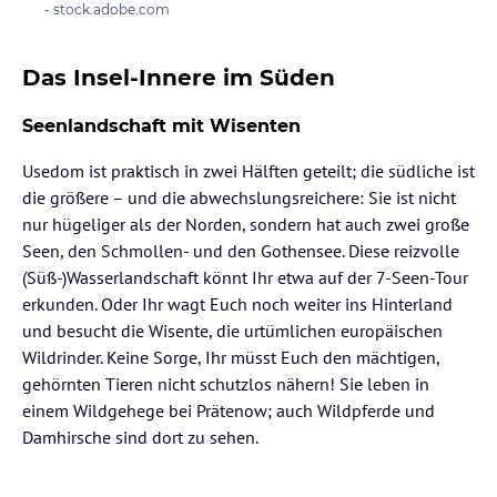
- stock.adobe.com
Das Insel-Innere im Süden
Seenlandschaft mit Wisenten
Usedom ist praktisch in zwei Hälften geteilt; die südliche ist
die größere – und die abwechslungsreichere: Sie ist nicht
nur hügeliger als der Norden, sondern hat auch zwei große
Seen, den Schmollen- und den Gothensee. Diese reizvolle
(Süß-)Wasserlandschaft könnt Ihr etwa auf der 7-Seen-Tour
erkunden. Oder Ihr wagt Euch noch weiter ins Hinterland
und besucht die Wisente, die urtümlichen europäischen
Wildrinder. Keine Sorge, Ihr müsst Euch den mächtigen,
gehörnten Tieren nicht schutzlos nähern! Sie leben in
einem Wildgehege bei Prätenow; auch Wildpferde und
Damhirsche sind dort zu sehen.