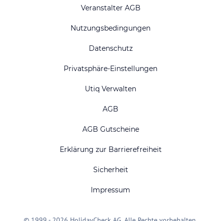
Veranstalter AGB
Nutzungsbedingungen
Datenschutz
Privatsphäre-Einstellungen
Utiq Verwalten
AGB
AGB Gutscheine
Erklärung zur Barrierefreiheit
Sicherheit
Impressum
© 1999 - 2026 HolidayCheck AG. Alle Rechte vorbehalten.