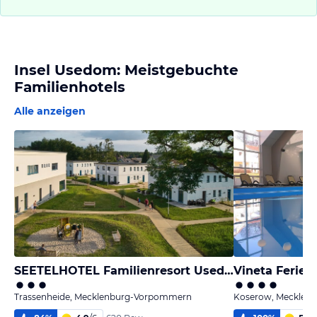
Insel Usedom: Meistgebuchte
Familienhotels
Alle anzeigen
SEETELHOTEL Familienresort Usedom
Vineta Ferie
Trassenheide, Mecklenburg-Vorpommern
Koserow, Mecklen