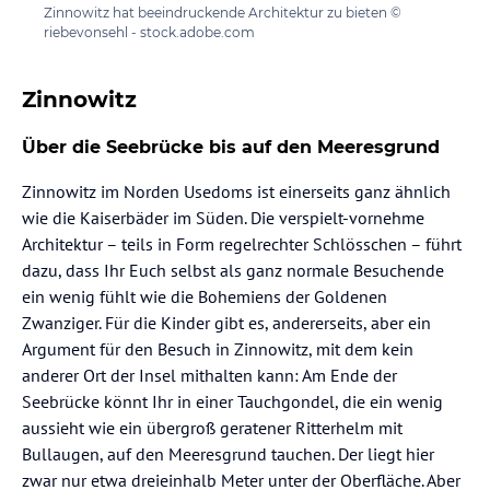
Zinnowitz hat beeindruckende Architektur zu bieten ©
riebevonsehl - stock.adobe.com
Zinnowitz
Über die Seebrücke bis auf den Meeresgrund
Zinnowitz im Norden Usedoms ist einerseits ganz ähnlich
wie die Kaiserbäder im Süden. Die verspielt-vornehme
Architektur – teils in Form regelrechter Schlösschen – führt
dazu, dass Ihr Euch selbst als ganz normale Besuchende
ein wenig fühlt wie die Bohemiens der Goldenen
Zwanziger. Für die Kinder gibt es, andererseits, aber ein
Argument für den Besuch in Zinnowitz, mit dem kein
anderer Ort der Insel mithalten kann: Am Ende der
Seebrücke könnt Ihr in einer Tauchgondel, die ein wenig
aussieht wie ein übergroß geratener Ritterhelm mit
Bullaugen, auf den Meeresgrund tauchen. Der liegt hier
zwar nur etwa dreieinhalb Meter unter der Oberfläche. Aber