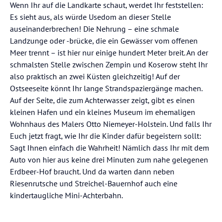
Wenn Ihr auf die Landkarte schaut, werdet Ihr feststellen:
Es sieht aus, als würde Usedom an dieser Stelle
auseinanderbrechen! Die Nehrung – eine schmale
Landzunge oder -brücke, die ein Gewässer vom offenen
Meer trennt – ist hier nur einige hundert Meter breit. An der
schmalsten Stelle zwischen Zempin und Koserow steht Ihr
also praktisch an zwei Küsten gleichzeitig! Auf der
Ostseeseite könnt Ihr lange Strandspaziergänge machen.
Auf der Seite, die zum Achterwasser zeigt, gibt es einen
kleinen Hafen und ein kleines Museum im ehemaligen
Wohnhaus des Malers Otto Niemeyer-Holstein. Und falls Ihr
Euch jetzt fragt, wie Ihr die Kinder dafür begeistern sollt:
Sagt Ihnen einfach die Wahrheit! Nämlich dass Ihr mit dem
Auto von hier aus keine drei Minuten zum nahe gelegenen
Erdbeer-Hof braucht. Und da warten dann neben
Riesenrutsche und Streichel-Bauernhof auch eine
kindertaugliche Mini-Achterbahn.