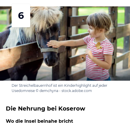
6
Der Streichelbauernhof ist ein Kinderhighlight auf jeder
Usedomreise © demchyna - stock.adobe.com
Die Nehrung bei Koserow
Wo die Insel beinahe bricht