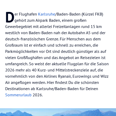
D
er Flughafen
Karlsruhe
/Baden-Baden (Kürzel FKB)
gehört zum Airpark Baden, einem großen
Gewerbegebiet mit allerlei Freizeitanlagen rund 15 km
westlich von Baden-Baden nah der Autobahn A5 und der
deutsch-französischen Grenze. Für Menschen aus dem
Großraum ist er einfach und schnell zu erreichen, die
Parkmöglichkeiten vor Ort sind deutlich günstiger als auf
vielen Großflughäfen und das Angebot an Reisezielen ist
umfangreich. So weist der aktuelle Flugplan für die Saison
2026 mehr als 40 Kurz- und Mittelstreckenziele auf, die
vornehmlich von den Airlines Ryanair, Eurowings und Wizz
Air angeflogen werden. Hier findest Du die schönsten
Destinationen ab Karlsruhe/Baden-Baden für Deinen
Sommerurlaub
2026.