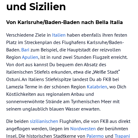
und Sizilien
Von Karlsruhe/Baden-Baden nach Bella Italia
Verschiedene Ziele in
Italien
haben ebenfalls ihren festen
Platz im Streckenplan des Flughafens Karlsruhe/Baden-
Baden.
Bari
zum Beispiel, die Hauptstadt der reizvollen
Region
Apulien
, ist in rund zwei Stunden Flugzeit erreicht.
Von dort aus kannst Du bequem den Absatz des
italienischen Stiefels erkunden, etwa die „Weiße Stadt“
Ostuni. An Italiens Stiefelspitze landest Du ab FKB bei
Lamezia Terme in der schönen Region
Kalabrien
, wo Dich
Köstlichkeiten aus regionalem Anbau und
sonnenverwöhnte Strände am Tyrrhenischen Meer mit
seinem unglaublich blauen Wasser erwarten.
Die beiden
sizilianischen
Flughäfen, die von FKB aus direkt
angeflogen werden, liegen im
Nordwesten
der berühmten
Insel. Die historischen Stadtkerne von
Palermo
und
Trapani