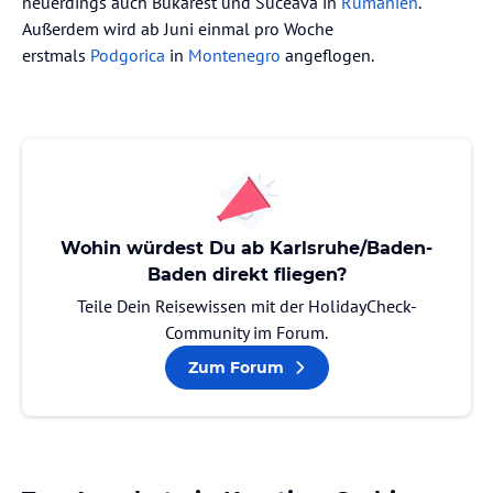
neuerdings auch Bukarest und Suceava in
Rumänien
.
Außerdem wird ab Juni einmal pro Woche
erstmals
Podgorica
in
Montenegro
angeflogen.
Wohin würdest Du ab Karlsruhe/Baden-
Baden direkt fliegen?
Teile Dein Reisewissen mit der HolidayCheck-
Community im Forum.
Zum Forum