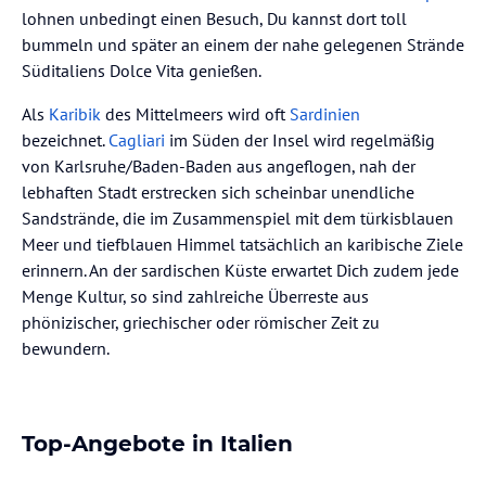
lohnen unbedingt einen Besuch, Du kannst dort toll
bummeln und später an einem der nahe gelegenen Strände
Süditaliens Dolce Vita genießen.
Als
Karibik
des Mittelmeers wird oft
Sardinien
bezeichnet.
Cagliari
im Süden der Insel wird regelmäßig
von Karlsruhe/Baden-Baden aus angeflogen, nah der
lebhaften Stadt erstrecken sich scheinbar unendliche
Sandstrände, die im Zusammenspiel mit dem türkisblauen
Meer und tiefblauen Himmel tatsächlich an karibische Ziele
erinnern. An der sardischen Küste erwartet Dich zudem jede
Menge Kultur, so sind zahlreiche Überreste aus
phönizischer, griechischer oder römischer Zeit zu
bewundern.
Top-Angebote in Italien