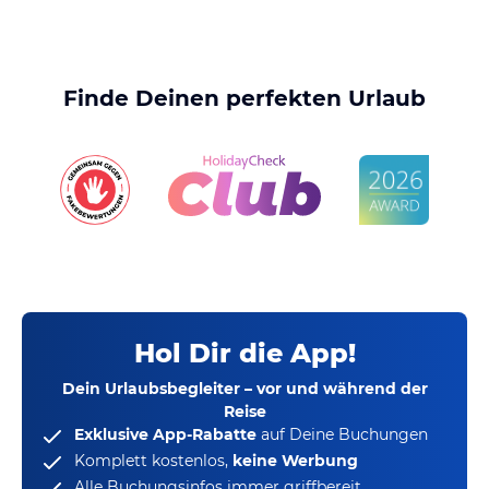
Finde Deinen perfekten Urlaub
Hol Dir die App!
Dein Urlaubsbegleiter – vor und während der
Reise
Exklusive App-Rabatte
auf Deine Buchungen
Komplett kostenlos,
keine Werbung
Alle Buchungsinfos immer griffbereit