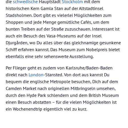
die
schwedische
Hauptstadt
Stockholm
mit dem
historischen Kern Gamla Stan auf der Altstadtinsel
Stadsholmen. Dort gibt es vielerlei Möglichkeiten zum
Shoppen und jede Menge gemütliche Cafés, um dem
bunten Treiben auf der Straße zuzuschauen. Interessant ist
auch ein Besuch des Vasa-Museums auf der Insel
Djurgården, wo Du alles über das gleichnamige gesunkene
Schiff erfahren kannst. Das Museum zum Nobelpreis bietet
ebenfalls eine sehr sehenswerte Ausstellung.
Per Flieger geht es zudem von Karlsruhe/Baden-Baden
direkt nach
London
-Stansted. Von dort aus kannst Du
bequem die englische Metropole besuchen, Dich auf dem
Camden Market nach originellen Mitbringseln umsehen,
durch den Hyde Park schlendern und dem British Museum
einen Besuch abstatten – für die vielen Möglichkeiten ist
ein Wochenendtrip eigentlich viel zu kurz.