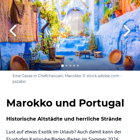
Eine Gasse in Chefchaouen, Marokko © stock.adobe.com -
pszabo
Marokko und Portugal
Historische Altstädte und herrliche Strände
Lust auf etwas Exotik im Urlaub? Auch damit kann der
Flughafen Karlsruhe/Baden-Baden im Sommer 2026