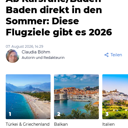
Baden direkt in den
Sommer: Diese
Flugziele gibt es 2026
07. August 2026, 14:29
Claudia Böhm
Teilen
Autorin und Redakteurin
1
2
3
Türkei & Griechenland
Balkan
Italien