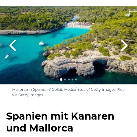
Mallorca in Spanien ©Collab Media/iStock / Getty Images Plus
via Getty Images
Spanien mit Kanaren
und Mallorca