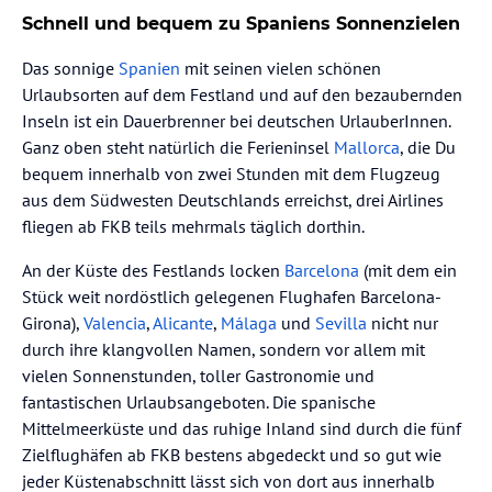
Schnell und bequem zu Spaniens Sonnenzielen
Das sonnige
Spanien
mit seinen vielen schönen
Urlaubsorten auf dem Festland und auf den bezaubernden
Inseln ist ein Dauerbrenner bei deutschen UrlauberInnen.
Ganz oben steht natürlich die Ferieninsel
Mallorca
, die Du
bequem innerhalb von zwei Stunden mit dem Flugzeug
aus dem Südwesten Deutschlands erreichst, drei Airlines
fliegen ab FKB teils mehrmals täglich dorthin.
An der Küste des Festlands locken
Barcelona
(mit dem ein
Stück weit nordöstlich gelegenen Flughafen Barcelona-
Girona),
Valencia
,
Alicante
,
Málaga
und
Sevilla
nicht nur
durch ihre klangvollen Namen, sondern vor allem mit
vielen Sonnenstunden, toller Gastronomie und
fantastischen Urlaubsangeboten. Die spanische
Mittelmeerküste und das ruhige Inland sind durch die fünf
Zielflughäfen ab FKB bestens abgedeckt und so gut wie
jeder Küstenabschnitt lässt sich von dort aus innerhalb