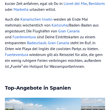
kurzer Zeit anfahren, egal ob Du in
Lloret del Mar
,
Benidorm
oder
Marbella
urlauben willst.
Auch die
Kanarischen Inseln
werden ab Ende Mai
mehrmals wöchentlich von
Karlsruhe
/Baden-Baden aus
angesteuert. Die Flughäfen von
Gran Canaria
und
Fuerteventura
sind Deine Eintrittskarten zu einem
entspannten
Badeurlaub
.
Gran Canaria
steht im Ruf, in
Orten wie Playa del Inglés die coolsten Partys zu bieten.
Fuerteventura
wiederum gilt als Reiseziel für alle, die gern
ein wenig ruhigere Ferien verbringen möchten, außerdem
ist „Fuerte“ ein Hotspot für WassersportlerInnen.
Top-Angebote in Spanien